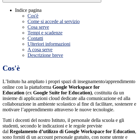
Indice pagina
Cos'è
Come si accede al servizio
Cosa serve
Tempi e scadenze
Contatti
Ulteriori informazioni
A cosa serve
Descrizione breve
Cos'è
L’Istituto ha ampliato i propri spazi di insegnamento/apprendimento
online con la piattaforma
Google Workspace for
Education
(ex
Google Suite for Education)
, costituita da un
insieme di applicazioni cloud dedicate alla comunicazione ed alla
collaborazione in ambiente scolastico al fine di facilitare, sostenere e
motivare l’apprendimento attraverso le nuove tecnologie.
Tutti i docenti del nostro Istituto, il personale della scuola e gli
studenti, secondo le indicazioni e le regole previste
dal
Regolamento d’utilizzo di Google Workspace for Education
,
sono forniti di un account personale gratuito, con nome utente e