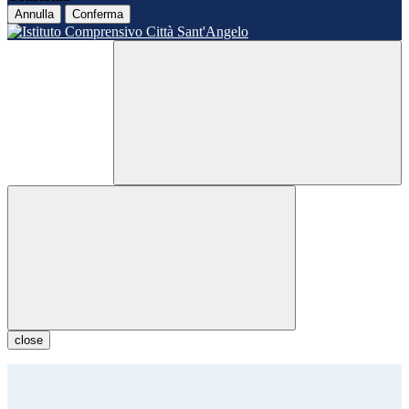
Annulla
Conferma
close