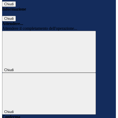
Chiudi
Informazione
Chiudi
Attendere...
Attendere il completamento dell'operazione...
Chiudi
Chiudi
Conferma