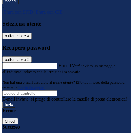
-
Entra con SPID
Entra con CIE
Seleziona utente
button close
×
Recupero password
button close
×
E-mail
Verrà inviato un messaggio
all'indirizzo indicato con le istruzioni necessarie.
Non hai una e-mail associata al nome utente? Effettua il reset della password
tramite la
Login Spaggiari
E-mail inviata, si prega di controllare la casella di posta elettronica!
Errore
Chiudi
Successo