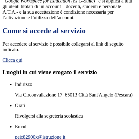
“
Google Workspace for Education (ex G-Suite)
” e si applica a tutti
gli utenti titolari di un account – docenti, studenti e personale
A.T.A.- e la sua accettazione è condizione necessaria per
l’attivazione e l’utilizzo dell’account.
Come si accede al servizio
Per accedere al servizio è possibile collegarsi al link di seguito
indicato.
Clicca qui
Luoghi in cui viene erogato il servizio
Indirizzo
Via Circonvallazione 17, 65013 Città Sant'Angelo (Pescara)
Orari
Rivolgersi alla segreteria scolastica
Email
peic82900x@istruzione.it