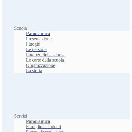
Scuola
Panoramica
Presentazione
I luoghi
Le persone
I numeri della scuola
Le carte della scuola
Organizzazione
La storia
Servizi
Panoramica
Famiglie e studenti
Personale scolastico