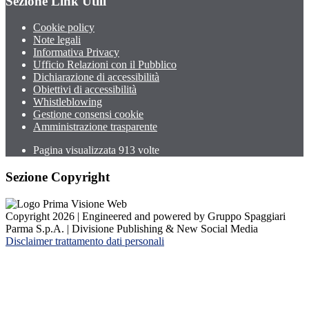
Sezione Link Utili
Cookie policy
Note legali
Informativa Privacy
Ufficio Relazioni con il Pubblico
Dichiarazione di accessibilità
Obiettivi di accessibilità
Whistleblowing
Gestione consensi cookie
Amministrazione trasparente
Pagina visualizzata
913
volte
Sezione Copyright
Copyright 2026 | Engineered and powered by Gruppo Spaggiari
Parma S.p.A. | Divisione Publishing & New Social Media
Disclaimer trattamento dati personali