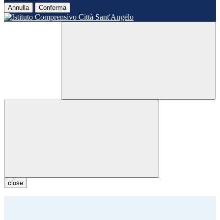
Annulla
Conferma
close