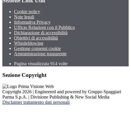
Sezione Link Utili
Cookie policy
Note legali
Informativa Privacy
Ufficio Relazioni con il Pubblico
Dichiarazione di accessibilità
Obiettivi di accessibilità
Whistleblowing
Gestione consensi cookie
Amministrazione trasparente
Pagina visualizzata
914
volte
Sezione Copyright
Copyright 2026 | Engineered and powered by Gruppo Spaggiari
Parma S.p.A. | Divisione Publishing & New Social Media
Disclaimer trattamento dati personali