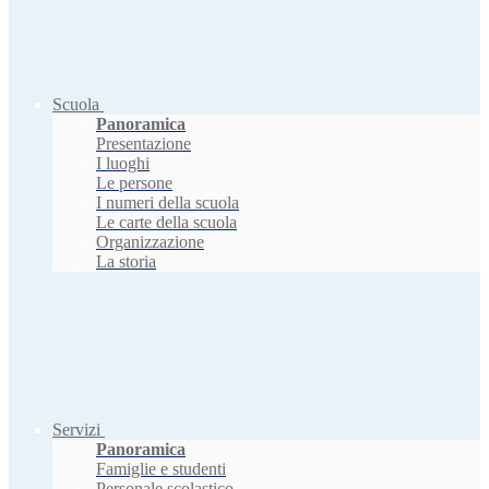
Scuola
Panoramica
Presentazione
I luoghi
Le persone
I numeri della scuola
Le carte della scuola
Organizzazione
La storia
Servizi
Panoramica
Famiglie e studenti
Personale scolastico