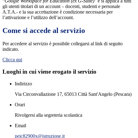
“
Google Workspace for Education (ex G-Suite)
” e si applica a tutti
gli utenti titolari di un account – docenti, studenti e personale
A.T.A.- e la sua accettazione è condizione necessaria per
l’attivazione e l’utilizzo dell’account.
Come si accede al servizio
Per accedere al servizio è possibile collegarsi al link di seguito
indicato.
Clicca qui
Luoghi in cui viene erogato il servizio
Indirizzo
Via Circonvallazione 17, 65013 Città Sant'Angelo (Pescara)
Orari
Rivolgersi alla segreteria scolastica
Email
peic82900x@istruzione.it