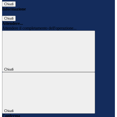
Chiudi
Informazione
Chiudi
Attendere...
Attendere il completamento dell'operazione...
Chiudi
Chiudi
Conferma