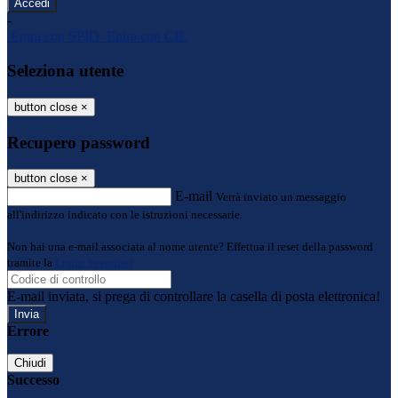
-
Entra con SPID
Entra con CIE
Seleziona utente
button close
×
Recupero password
button close
×
E-mail
Verrà inviato un messaggio
all'indirizzo indicato con le istruzioni necessarie.
Non hai una e-mail associata al nome utente? Effettua il reset della password
tramite la
Login Spaggiari
E-mail inviata, si prega di controllare la casella di posta elettronica!
Errore
Chiudi
Successo