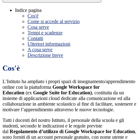
Indice pagina
Cos'è
Come si accede al servizio
Cosa serve
Tempi e scadenze
Contatti
Ulteriori informazioni
A cosa serve
Descrizione breve
Cos'è
L’Istituto ha ampliato i propri spazi di insegnamento/apprendimento
online con la piattaforma
Google Workspace for
Education
(ex
Google Suite for Education)
, costituita da un
insieme di applicazioni cloud dedicate alla comunicazione ed alla
collaborazione in ambiente scolastico al fine di facilitare, sostenere e
motivare l’apprendimento attraverso le nuove tecnologie.
Tutti i docenti del nostro Istituto, il personale della scuola e gli
studenti, secondo le indicazioni e le regole previste
dal
Regolamento d’utilizzo di Google Workspace for Education
,
sono forniti di un account personale gratuito, con nome utente e