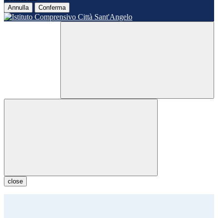
Annulla
Conferma
close