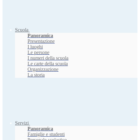
Scuola
Panoramica
Presentazione
I luoghi
Le persone
I numeri della scuola
Le carte della scuola
Organizzazione
La storia
Servizi
Panoramica
Famiglie e studenti
Personale scolastico