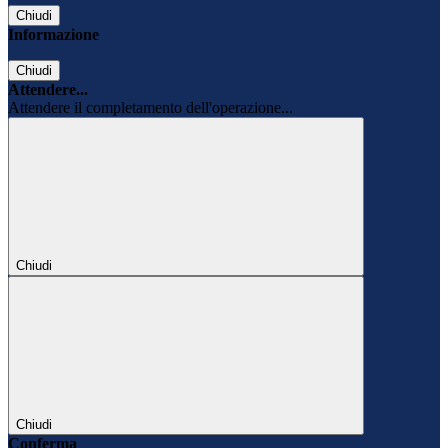
Chiudi
Informazione
Chiudi
Attendere...
Attendere il completamento dell'operazione...
Chiudi
Chiudi
Conferma