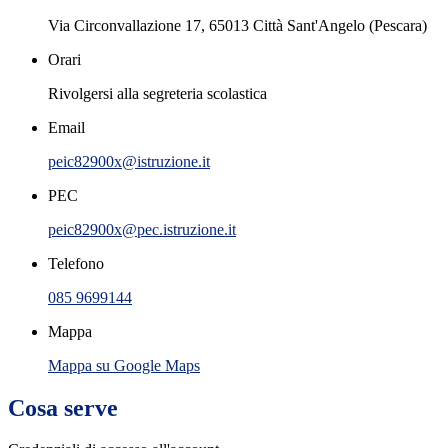
Via Circonvallazione 17, 65013 Città Sant'Angelo (Pescara)
Orari
Rivolgersi alla segreteria scolastica
Email
peic82900x@istruzione.it
PEC
peic82900x@pec.istruzione.it
Telefono
085 9699144
Mappa
Mappa su Google Maps
Cosa serve