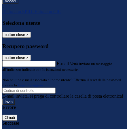
-
Entra con SPID
Entra con CIE
Seleziona utente
button close
×
Recupero password
button close
×
E-mail
Verrà inviato un messaggio
all'indirizzo indicato con le istruzioni necessarie.
Non hai una e-mail associata al nome utente? Effettua il reset della password
tramite la
Login Spaggiari
E-mail inviata, si prega di controllare la casella di posta elettronica!
Errore
Chiudi
Successo