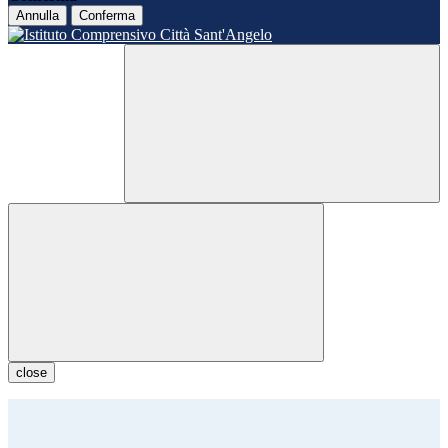
Annulla
Conferma
close