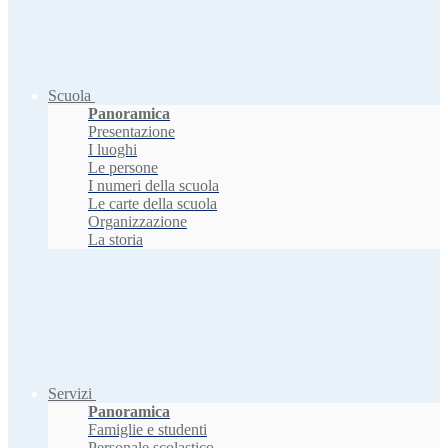
Scuola
Panoramica
Presentazione
I luoghi
Le persone
I numeri della scuola
Le carte della scuola
Organizzazione
La storia
Servizi
Panoramica
Famiglie e studenti
Personale scolastico