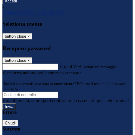
-
Entra con SPID
Entra con CIE
Seleziona utente
button close
×
Recupero password
button close
×
E-mail
Verrà inviato un messaggio
all'indirizzo indicato con le istruzioni necessarie.
Non hai una e-mail associata al nome utente? Effettua il reset della password
tramite la
Login Spaggiari
E-mail inviata, si prega di controllare la casella di posta elettronica!
Errore
Chiudi
Successo