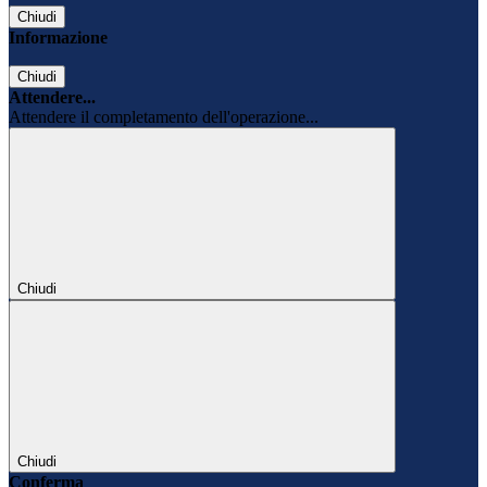
Chiudi
Informazione
Chiudi
Attendere...
Attendere il completamento dell'operazione...
Chiudi
Chiudi
Conferma