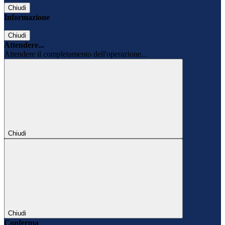
Chiudi
Informazione
Chiudi
Attendere...
Attendere il completamento dell'operazione...
Chiudi
Chiudi
Conferma