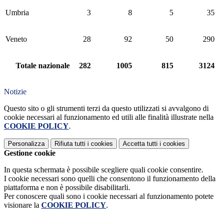
Umbria
3
8
5
35
Veneto
28
92
50
290
Totale nazionale
282
1005
815
3124
Notizie
Questo sito o gli strumenti terzi da questo utilizzati si avvalgono di
cookie necessari al funzionamento ed utili alle finalità illustrate nella
COOKIE POLICY
.
Personalizza
Rifiuta tutti
i cookies
Accetta tutti
i cookies
Gestione cookie
In questa schermata è possibile scegliere quali cookie consentire.
I cookie necessari sono quelli che consentono il funzionamento della
piattaforma e non è possibile disabilitarli.
Per conoscere quali sono i cookie necessari al funzionamento potete
visionare la
COOKIE POLICY
.