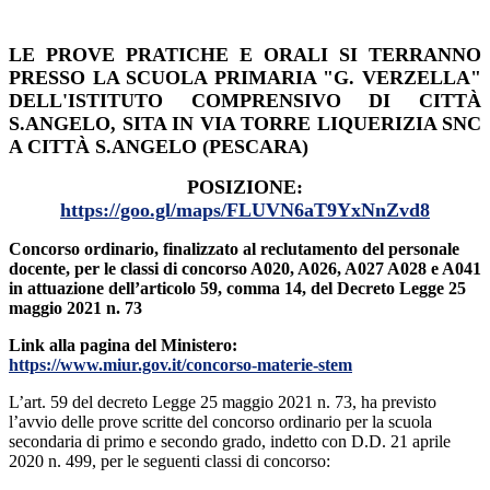
LE PROVE PRATICHE E ORALI SI TERRANNO
PRESSO LA SCUOLA PRIMARIA "G. VERZELLA"
DELL'ISTITUTO COMPRENSIVO DI CITTÀ
S.ANGELO, SITA IN VIA TORRE LIQUERIZIA SNC
A CITTÀ S.ANGELO (PESCARA)
POSIZIONE:
https://goo.gl/maps/FLUVN6aT9YxNnZvd8
Concorso ordinario, finalizzato al reclutamento del personale
docente, per le classi di concorso A020, A026, A027 A028 e A041
in attuazione dell’articolo 59, comma 14, del Decreto Legge 25
maggio 2021 n. 73
Link alla pagina del Ministero:
https://www.miur.gov.it/concorso-materie-stem
L’art. 59 del decreto Legge 25 maggio 2021 n. 73, ha previsto
l’avvio delle prove scritte del concorso ordinario per la scuola
secondaria di primo e secondo grado, indetto con D.D. 21 aprile
2020 n. 499, per le seguenti classi di concorso: