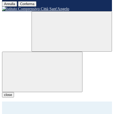
Annulla
Conferma
close