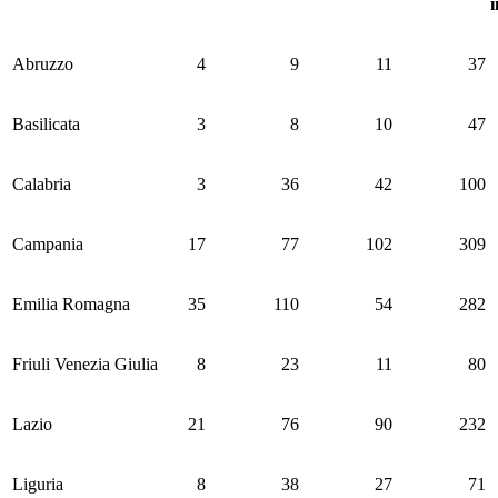
Abruzzo
4
9
11
37
Basilicata
3
8
10
47
Calabria
3
36
42
100
Campania
17
77
102
309
Emilia Romagna
35
110
54
282
Friuli Venezia Giulia
8
23
11
80
Lazio
21
76
90
232
Liguria
8
38
27
71