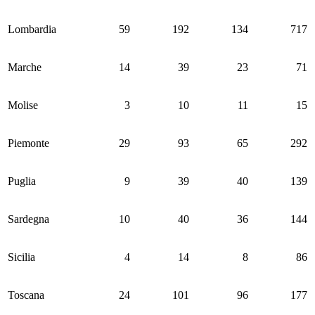
Lombardia
59
192
134
717
Marche
14
39
23
71
Molise
3
10
11
15
Piemonte
29
93
65
292
Puglia
9
39
40
139
Sardegna
10
40
36
144
Sicilia
4
14
8
86
Toscana
24
101
96
177