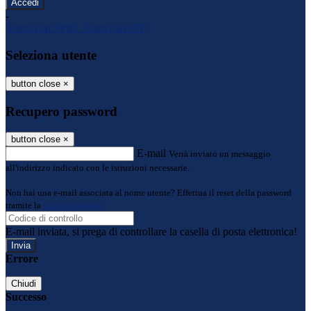
-
Entra con SPID
Entra con CIE
Seleziona utente
button close
×
Recupero password
button close
×
E-mail
Verrà inviato un messaggio
all'indirizzo indicato con le istruzioni necessarie.
Non hai una e-mail associata al nome utente? Effettua il reset della password
tramite la
Login Spaggiari
E-mail inviata, si prega di controllare la casella di posta elettronica!
Errore
Chiudi
Successo