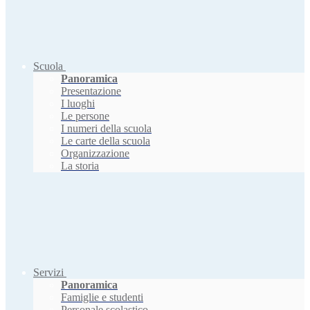
Scuola
Panoramica
Presentazione
I luoghi
Le persone
I numeri della scuola
Le carte della scuola
Organizzazione
La storia
Servizi
Panoramica
Famiglie e studenti
Personale scolastico