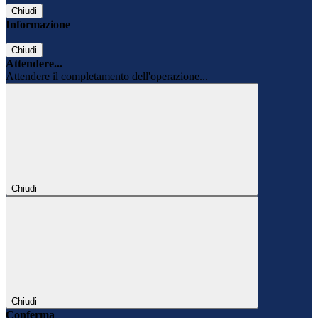
Chiudi
Informazione
Chiudi
Attendere...
Attendere il completamento dell'operazione...
Chiudi
Chiudi
Conferma