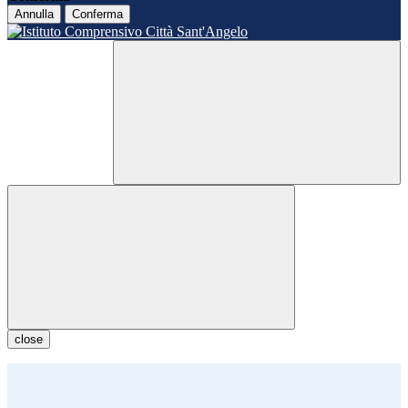
Annulla
Conferma
close