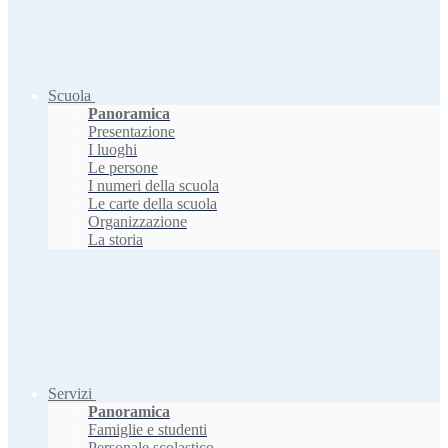
Scuola
Panoramica
Presentazione
I luoghi
Le persone
I numeri della scuola
Le carte della scuola
Organizzazione
La storia
Servizi
Panoramica
Famiglie e studenti
Personale scolastico