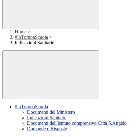
Home
>
#IoTornoaScuola
>
Indicazioni Sanitarie
#IoTornoaScuola
Documenti del Ministero
Indicazioni Sanitarie
Documenti dell'Istituto comprensivo Città S.Angelo
Domande e Risposte