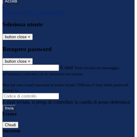
-
Entra con SPID
Entra con CIE
Seleziona utente
button close
×
Recupero password
button close
×
E-mail
Verrà inviato un messaggio
all'indirizzo indicato con le istruzioni necessarie.
Non hai una e-mail associata al nome utente? Effettua il reset della password
tramite la
Login Spaggiari
E-mail inviata, si prega di controllare la casella di posta elettronica!
Errore
Chiudi
Successo