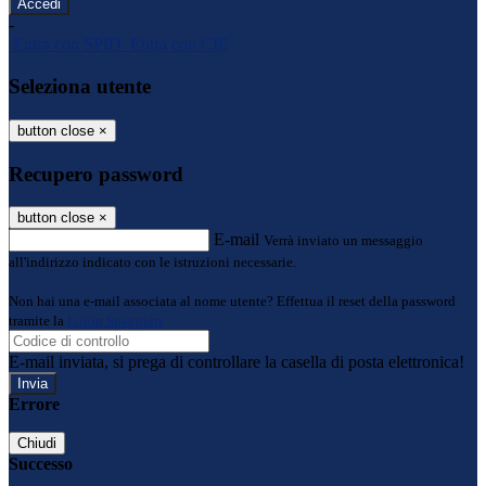
-
Entra con SPID
Entra con CIE
Seleziona utente
button close
×
Recupero password
button close
×
E-mail
Verrà inviato un messaggio
all'indirizzo indicato con le istruzioni necessarie.
Non hai una e-mail associata al nome utente? Effettua il reset della password
tramite la
Login Spaggiari
E-mail inviata, si prega di controllare la casella di posta elettronica!
Errore
Chiudi
Successo