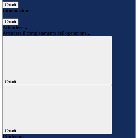
Chiudi
Informazione
Chiudi
Attendere...
Attendere il completamento dell'operazione...
Chiudi
Chiudi
Conferma