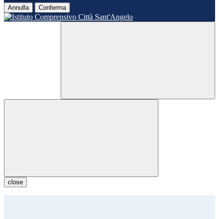
Annulla
Conferma
close