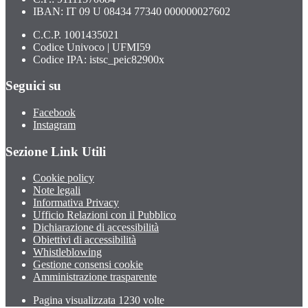
IBAN: IT 09 U 08434 77340 000000027602
C.C.P. 1001435021
Codice Univoco | UFMI59
Codice IPA: istsc_peic82900x
Seguici su
Facebook
Instagram
Sezione Link Utili
Cookie policy
Note legali
Informativa Privacy
Ufficio Relazioni con il Pubblico
Dichiarazione di accessibilità
Obiettivi di accessibilità
Whistleblowing
Gestione consensi cookie
Amministrazione trasparente
Pagina visualizzata
1230
volte