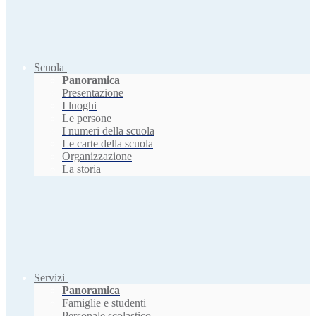
Scuola
Panoramica
Presentazione
I luoghi
Le persone
I numeri della scuola
Le carte della scuola
Organizzazione
La storia
Servizi
Panoramica
Famiglie e studenti
Personale scolastico