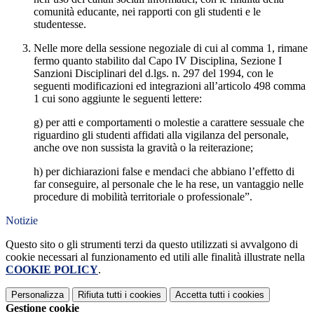
comunità educante, nei rapporti con gli studenti e le
studentesse.
Nelle more della sessione negoziale di cui al comma 1, rimane
fermo quanto stabilito dal Capo IV Disciplina, Sezione I
Sanzioni Disciplinari del d.lgs. n. 297 del 1994, con le
seguenti modificazioni ed integrazioni all’articolo 498 comma
1 cui sono aggiunte le seguenti lettere:
g) per atti e comportamenti o molestie a carattere sessuale che
riguardino gli studenti affidati alla vigilanza del personale,
anche ove non sussista la gravità o la reiterazione;
h) per dichiarazioni false e mendaci che abbiano l’effetto di
far conseguire, al personale che le ha rese, un vantaggio nelle
procedure di mobilità territoriale o professionale”.
Notizie
Questo sito o gli strumenti terzi da questo utilizzati si avvalgono di
cookie necessari al funzionamento ed utili alle finalità illustrate nella
COOKIE POLICY
.
Personalizza
Rifiuta tutti
i cookies
Accetta tutti
i cookies
Gestione cookie