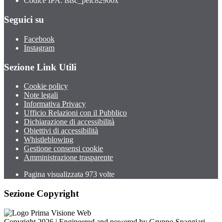
Codice IPA: istsc_peic82900x
Seguici su
Facebook
Instagram
Sezione Link Utili
Cookie policy
Note legali
Informativa Privacy
Ufficio Relazioni con il Pubblico
Dichiarazione di accessibilità
Obiettivi di accessibilità
Whistleblowing
Gestione consensi cookie
Amministrazione trasparente
Pagina visualizzata
973
volte
Sezione Copyright
Copyright 2026 | Engineered and powered by Gruppo Spaggiari