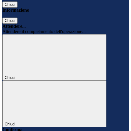
Chiudi
Informazione
Chiudi
Attendere...
Attendere il completamento dell'operazione...
Chiudi
Chiudi
Conferma