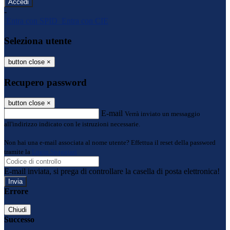
-
Entra con SPID
Entra con CIE
Seleziona utente
button close
×
Recupero password
button close
×
E-mail
Verrà inviato un messaggio
all'indirizzo indicato con le istruzioni necessarie.
Non hai una e-mail associata al nome utente? Effettua il reset della password
tramite la
Login Spaggiari
E-mail inviata, si prega di controllare la casella di posta elettronica!
Errore
Chiudi
Successo