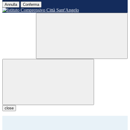
Annulla
Conferma
close