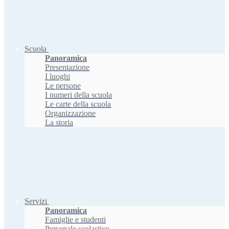
Scuola
Panoramica
Presentazione
I luoghi
Le persone
I numeri della scuola
Le carte della scuola
Organizzazione
La storia
Servizi
Panoramica
Famiglie e studenti
Personale scolastico