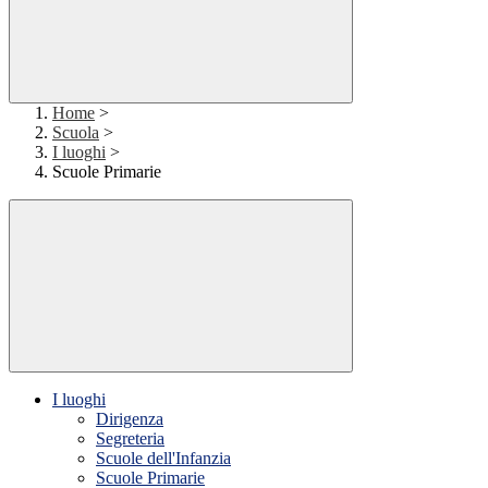
Home
>
Scuola
>
I luoghi
>
Scuole Primarie
I luoghi
Dirigenza
Segreteria
Scuole dell'Infanzia
Scuole Primarie