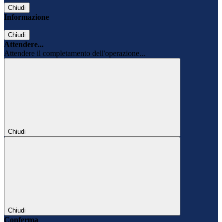
Chiudi
Informazione
Chiudi
Attendere...
Attendere il completamento dell'operazione...
Chiudi
Chiudi
Conferma