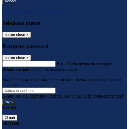
-
Entra con SPID
Entra con CIE
Seleziona utente
button close
×
Recupero password
button close
×
E-mail
Verrà inviato un messaggio
all'indirizzo indicato con le istruzioni necessarie.
Non hai una e-mail associata al nome utente? Effettua il reset della password
tramite la
Login Spaggiari
E-mail inviata, si prega di controllare la casella di posta elettronica!
Errore
Chiudi
Successo