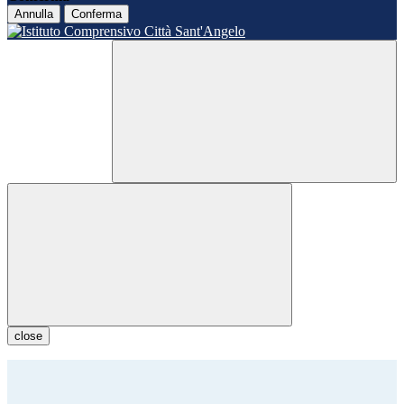
Annulla
Conferma
close