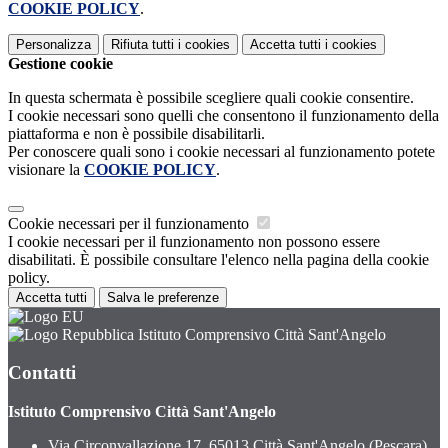
COOKIE POLICY
.
Personalizza
Rifiuta tutti
i cookies
Accetta tutti
i cookies
Gestione cookie
In questa schermata è possibile scegliere quali cookie consentire.
I cookie necessari sono quelli che consentono il funzionamento della
piattaforma e non è possibile disabilitarli.
Per conoscere quali sono i cookie necessari al funzionamento potete
visionare la
COOKIE POLICY
.
Cookie necessari per il funzionamento
I cookie necessari per il funzionamento non possono essere
disabilitati. È possibile consultare l'elenco nella pagina della cookie
policy.
Accetta tutti
Salva le preferenze
Istituto Comprensivo Città Sant'Angelo
Contatti
Istituto Comprensivo Città Sant'Angelo
Via Circonvallazione 17, 65013 Città Sant'Angelo (Pescara)