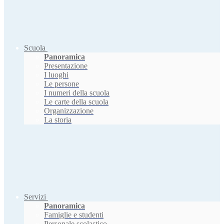
Scuola
Panoramica
Presentazione
I luoghi
Le persone
I numeri della scuola
Le carte della scuola
Organizzazione
La storia
Servizi
Panoramica
Famiglie e studenti
Personale scolastico