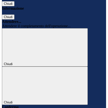
Chiudi
Informazione
Chiudi
Attendere...
Attendere il completamento dell'operazione...
Chiudi
Chiudi
Conferma