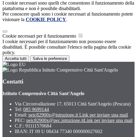
I cookie necessari sono quelli che consentono il funzionamento della
piattaforma e non è possibile disabilitarli.
Per conoscere quali sono i cookie necessari al funzionamento potete
visionare la
COOKIE POLICY
.
Cookie necessari per il funzionamento
I cookie necessari per il funzionamento non possono essere
disabilitati. È possibile consultare l'elenco nella pagina della cookie
policy.
Accetta tutti
Salva le preferenze
Istituto Comprensivo Città Sant'Angelo
Contatti
Istituto Comprensivo Città Sant'Angelo
Via Circonvallazione 17, 65013 Città Sant'Angelo (Pescara)
Tel:
085 9699144
Email:
peic82900x@istruzione.it
Link per inviare una mail
PEC:
peic82900x@pec.istruzione.it
Link per inviare una mail
C.F.: 91111570684
IBAN: IT 09 U 08434 77340 000000027602