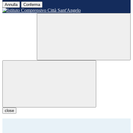
Annulla
Conferma
close