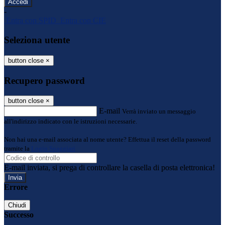
-
Entra con SPID
Entra con CIE
Seleziona utente
button close
×
Recupero password
button close
×
E-mail
Verrà inviato un messaggio
all'indirizzo indicato con le istruzioni necessarie.
Non hai una e-mail associata al nome utente? Effettua il reset della password
tramite la
Login Spaggiari
E-mail inviata, si prega di controllare la casella di posta elettronica!
Errore
Chiudi
Successo