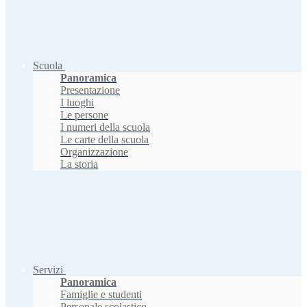
Scuola
Panoramica
Presentazione
I luoghi
Le persone
I numeri della scuola
Le carte della scuola
Organizzazione
La storia
Servizi
Panoramica
Famiglie e studenti
Personale scolastico