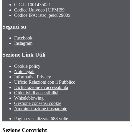
C.C.P. 1001435021
Codice Univoco | UFMI59
Codice IPA: istsc_peic82900x
Seguici su
Facebook
Instagram
Sezione Link Utili
Cookie policy
Note legali
Informativa Privacy
Ufficio Relazioni con il Pubblico
Dichiarazione di accessibilità
Obiettivi di accessibilità
Whistleblowing
Gestione consensi cookie
Amministrazione trasparente
Pagina visualizzata
688
volte
Sezione Copyright