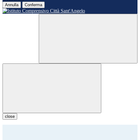
Annulla
Conferma
close