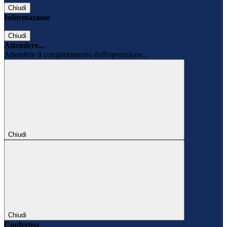
Chiudi
Informazione
Chiudi
Attendere...
Attendere il completamento dell'operazione...
Chiudi
Chiudi
Conferma