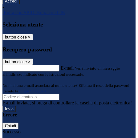
-
Entra con SPID
Entra con CIE
Seleziona utente
button close
×
Recupero password
button close
×
E-mail
Verrà inviato un messaggio
all'indirizzo indicato con le istruzioni necessarie.
Non hai una e-mail associata al nome utente? Effettua il reset della password
tramite la
Login Spaggiari
E-mail inviata, si prega di controllare la casella di posta elettronica!
Errore
Chiudi
Successo