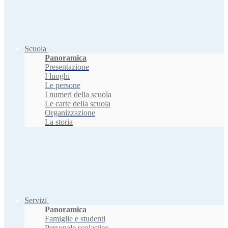
Scuola
Panoramica
Presentazione
I luoghi
Le persone
I numeri della scuola
Le carte della scuola
Organizzazione
La storia
Servizi
Panoramica
Famiglie e studenti
Personale scolastico