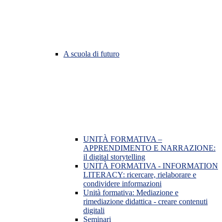
A scuola di futuro
UNITÀ FORMATIVA –
APPRENDIMENTO E NARRAZIONE:
il digital storytelling
UNITÀ FORMATIVA - INFORMATION
LITERACY: ricercare, rielaborare e
condividere informazioni
Unità formativa: Mediazione e
rimediazione didattica - creare contenuti
digitali
Seminari