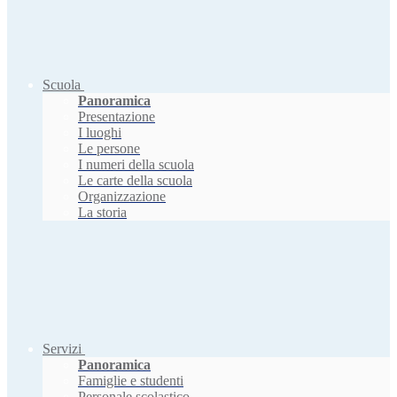
Scuola
Panoramica
Presentazione
I luoghi
Le persone
I numeri della scuola
Le carte della scuola
Organizzazione
La storia
Servizi
Panoramica
Famiglie e studenti
Personale scolastico