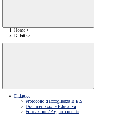
Home
>
Didattica
Didattica
Protocollo d'accoglienza B.E.S.
Documentazione Educativa
Formazione / Aggiornamento