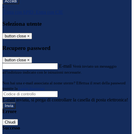
-
Entra con SPID
Entra con CIE
Seleziona utente
button close
×
Recupero password
button close
×
E-mail
Verrà inviato un messaggio
all'indirizzo indicato con le istruzioni necessarie.
Non hai una e-mail associata al nome utente? Effettua il reset della password
tramite la
Login Spaggiari
E-mail inviata, si prega di controllare la casella di posta elettronica!
Errore
Chiudi
Successo