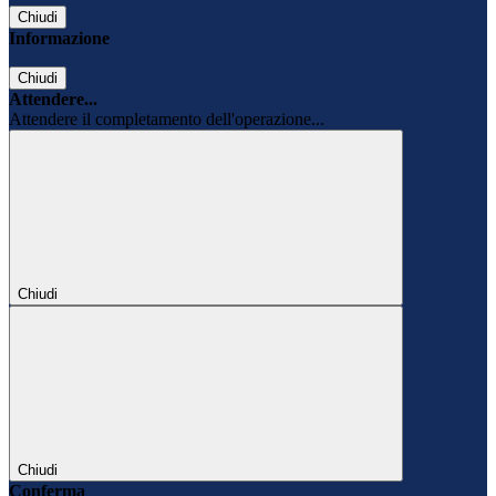
Chiudi
Informazione
Chiudi
Attendere...
Attendere il completamento dell'operazione...
Chiudi
Chiudi
Conferma