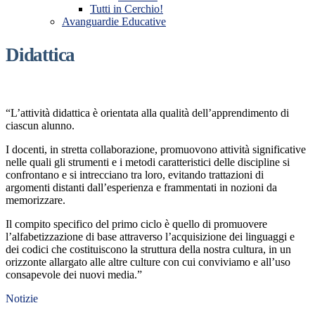
Tutti in Cerchio!
Avanguardie Educative
Didattica
“L’attività didattica è orientata alla qualità dell’apprendimento di
ciascun alunno.
I docenti, in stretta collaborazione, promuovono attività significative
nelle quali gli strumenti e i metodi caratteristici delle discipline si
confrontano e si intrecciano tra loro, evitando trattazioni di
argomenti distanti dall’esperienza e frammentati in nozioni da
memorizzare.
Il compito specifico del primo ciclo è quello di promuovere
l’alfabetizzazione di base attraverso l’acquisizione dei linguaggi e
dei codici che costituiscono la struttura della nostra cultura, in un
orizzonte allargato alle altre culture con cui conviviamo e all’uso
consapevole dei nuovi media.”
Notizie