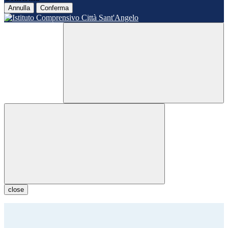
Annulla
Conferma
close