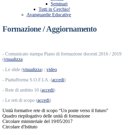
Seminari
Tutti in Cerchio!
Avanguardie Educative
Formazione / Aggiornamento
- Comunicato stampa Piano di formazione docenti 2016 / 2019
(
visualizza
- Le slide (
visualizza
video
) |
- Piattafforma S.O.F.I.A. (
accedi
)
- Rete di ambito 10 (
accedi
)
- Le reti di scopo (
accedi
)
Unità formative rete di scopo “Un ponte verso il futuro"
Quadro riepilogativo delle unità di formazione
Circolare ministeriale del 19/05/2017
Circolare d'Istituto