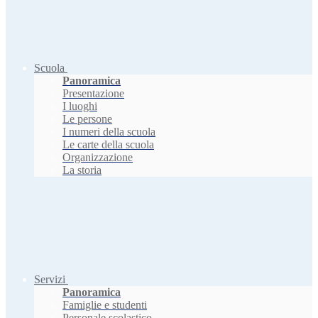
Scuola
Panoramica
Presentazione
I luoghi
Le persone
I numeri della scuola
Le carte della scuola
Organizzazione
La storia
Servizi
Panoramica
Famiglie e studenti
Personale scolastico