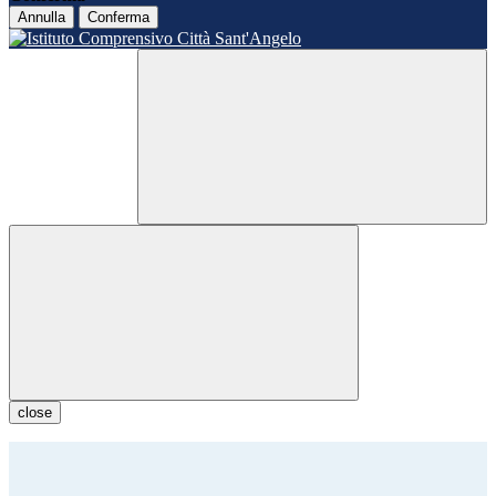
Annulla
Conferma
close