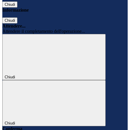
Chiudi
Informazione
Chiudi
Attendere...
Attendere il completamento dell'operazione...
Chiudi
Chiudi
Conferma