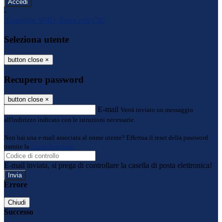
-
Entra con SPID
Entra con CIE
Seleziona utente
button close
×
Recupero password
button close
×
E-mail
Verrà inviato un messaggio
all'indirizzo indicato con le istruzioni necessarie.
Non hai una e-mail associata al nome utente? Effettua il reset della password
tramite la
Login Spaggiari
E-mail inviata, si prega di controllare la casella di posta elettronica!
Errore
Chiudi
Successo