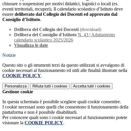
chiusure o sospensioni per motivi didattici, logistici o locali (es.
eventi territoriali, recuperi). Il calendario scolastico d’Istituto deve
essere
deliberato dal Collegio dei Docenti ed approvato dal
Consiglio d’Istituto
.
Delibera del Collegio dei Docenti
(download)
Delibera del Consiglio d'Istituto
N. 43 | Adattamento
calendario scolastico 2025/2026
Visualizza le date
Notizie
Questo sito o gli strumenti terzi da questo utilizzati si avvalgono di
cookie necessari al funzionamento ed utili alle finalità illustrate nella
COOKIE POLICY
.
Personalizza
Rifiuta tutti
i cookies
Accetta tutti
i cookies
Gestione cookie
In questa schermata è possibile scegliere quali cookie consentire.
I cookie necessari sono quelli che consentono il funzionamento della
piattaforma e non è possibile disabilitarli.
Per conoscere quali sono i cookie necessari al funzionamento potete
visionare la
COOKIE POLICY
.