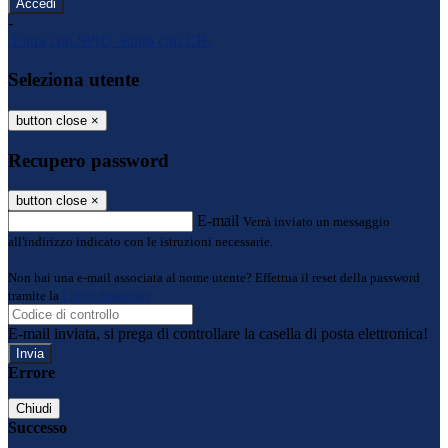
-
Entra con SPID
Entra con CIE
Seleziona utente
button close
×
Recupero password
button close
×
E-mail
Verrà inviato un messaggio
all'indirizzo indicato con le istruzioni necessarie.
Non hai una e-mail associata al nome utente? Effettua il reset della password
tramite la
Login Spaggiari
E-mail inviata, si prega di controllare la casella di posta elettronica!
Errore
Chiudi
Successo