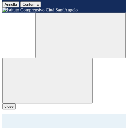
Annulla
Conferma
close