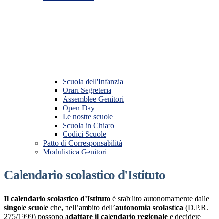
Scuola dell'Infanzia
Orari Segreteria
Assemblee Genitori
Open Day
Le nostre scuole
Scuola in Chiaro
Codici Scuole
Patto di Corresponsabilità
Modulistica Genitori
Calendario scolastico d'Istituto
Il calendario scolastico d’Istituto
è
stabilito autonomamente dalle
singole scuole
che
,
nell’ambito dell’
autonomia scolastica
(D.P.R.
275/1999) possono
adattare il calendario regionale
e decidere