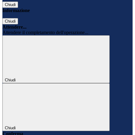
Chiudi
Informazione
Chiudi
Attendere...
Attendere il completamento dell'operazione...
Chiudi
Chiudi
Conferma