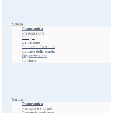
Scuola
Panoramica
Presentazione
I luoghi
Le persone
I numeri della scuola
Le carte della scuola
Organizzazione
La storia
Servizi
Panoramica
Famiglie e studenti
Personale scolastico