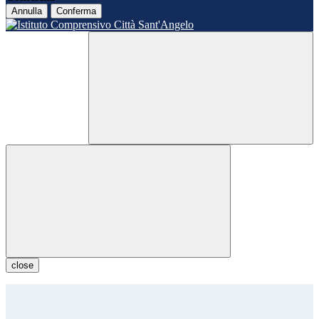
Annulla
Conferma
close