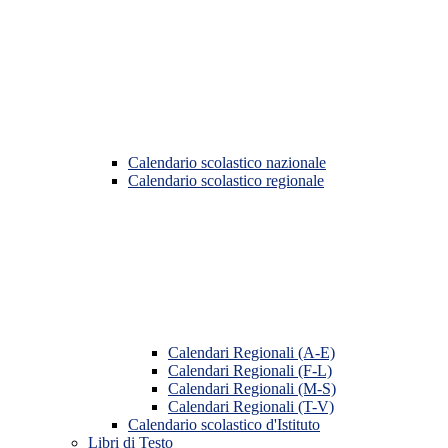
Calendario scolastico nazionale
Calendario scolastico regionale
Calendari Regionali (A-E)
Calendari Regionali (F-L)
Calendari Regionali (M-S)
Calendari Regionali (T-V)
Calendario scolastico d'Istituto
Libri di Testo