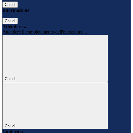
Chiudi
Informazione
Chiudi
Attendere...
Attendere il completamento dell'operazione...
Chiudi
Chiudi
Conferma