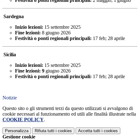
Festività o ponti regionali principali:
2 maggio; 1 giugno
Sardegna
Inizio lezioni:
15 settembre 2025
Fine lezioni:
8 giugno 2026
Festività o ponti regionali principali:
17 feb; 28 aprile
Sicilia
Inizio lezioni:
15 settembre 2025
Fine lezioni: 9
giugno 2026
Festività o ponti regionali principali:
17 feb; 28 aprile
Notizie
Questo sito o gli strumenti terzi da questo utilizzati si avvalgono di
cookie necessari al funzionamento ed utili alle finalità illustrate nella
COOKIE POLICY
.
Personalizza
Rifiuta tutti
i cookies
Accetta tutti
i cookies
Gestione cookie