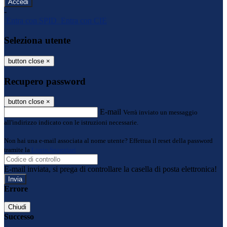
-
Entra con SPID
Entra con CIE
Seleziona utente
button close
×
Recupero password
button close
×
E-mail
Verrà inviato un messaggio
all'indirizzo indicato con le istruzioni necessarie.
Non hai una e-mail associata al nome utente? Effettua il reset della password
tramite la
Login Spaggiari
E-mail inviata, si prega di controllare la casella di posta elettronica!
Errore
Chiudi
Successo