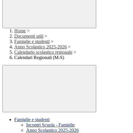
Home
>
Documenti utili
>
Famiglie e studenti
>
Anno Scolastico 2025-2026
>
Calendario scolastico regionale
>
Calendari Regionali (M-S)
Famiglie e studenti
Incontri Scuola - Famiglie
Anno Scolastico 2025-2026