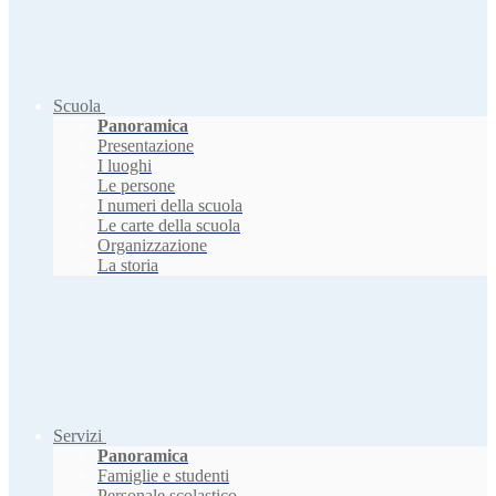
Scuola
Panoramica
Presentazione
I luoghi
Le persone
I numeri della scuola
Le carte della scuola
Organizzazione
La storia
Servizi
Panoramica
Famiglie e studenti
Personale scolastico