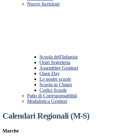
Nuove Iscrizioni
Scuola dell'Infanzia
Orari Segreteria
Assemblee Genitori
Open Day
Le nostre scuole
Scuola in Chiaro
Codici Scuole
Patto di Corresponsabilità
Modulistica Genitori
Calendari Regionali (M-S)
Marche