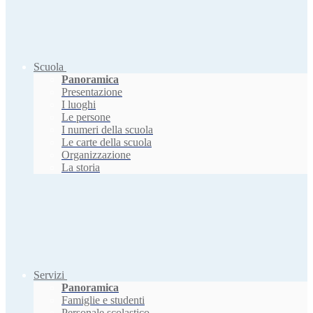
Scuola
Panoramica
Presentazione
I luoghi
Le persone
I numeri della scuola
Le carte della scuola
Organizzazione
La storia
Servizi
Panoramica
Famiglie e studenti
Personale scolastico