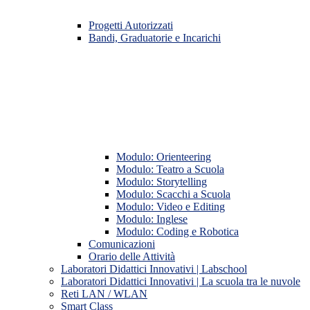
Progetti Autorizzati
Bandi, Graduatorie e Incarichi
Modulo: Orienteering
Modulo: Teatro a Scuola
Modulo: Storytelling
Modulo: Scacchi a Scuola
Modulo: Video e Editing
Modulo: Inglese
Modulo: Coding e Robotica
Comunicazioni
Orario delle Attività
Laboratori Didattici Innovativi | Labschool
Laboratori Didattici Innovativi | La scuola tra le nuvole
Reti LAN / WLAN
Smart Class