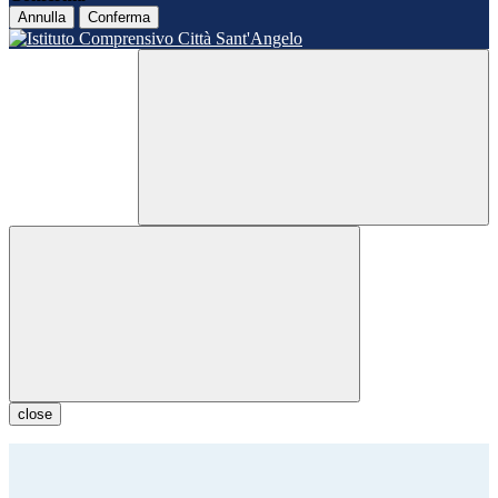
Annulla
Conferma
close