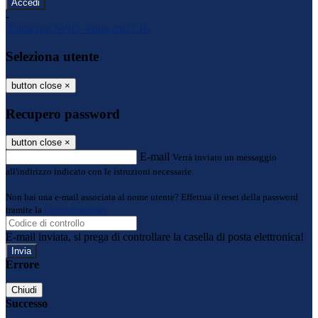
-
Entra con SPID
Entra con CIE
Seleziona utente
button close
×
Recupero password
button close
×
E-mail
Verrà inviato un messaggio
all'indirizzo indicato con le istruzioni necessarie.
Non hai una e-mail associata al nome utente? Effettua il reset della password
tramite la
Login Spaggiari
E-mail inviata, si prega di controllare la casella di posta elettronica!
Errore
Chiudi
Successo