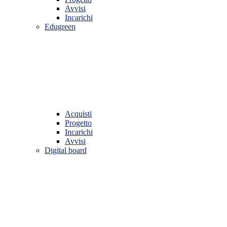
Avvisi
Incarichi
Edugreen
Acquisti
Progetto
Incarichi
Avvisi
Digital board