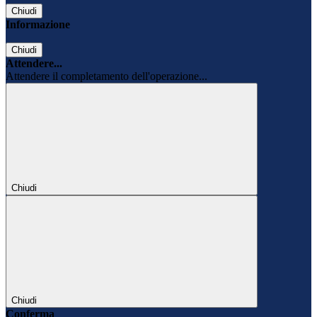
Chiudi
Informazione
Chiudi
Attendere...
Attendere il completamento dell'operazione...
Chiudi
Chiudi
Conferma