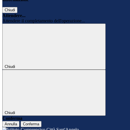
Chiudi
Attendere...
Attendere il completamento dell'operazione...
Chiudi
Chiudi
Conferma
Annulla
Conferma