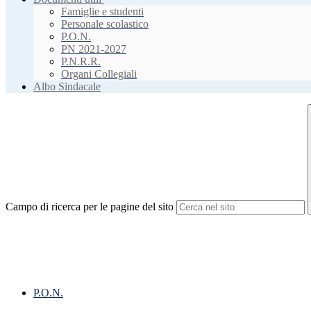
Famiglie e studenti
Personale scolastico
P.O.N.
PN 2021-2027
P.N.R.R.
Organi Collegiali
Albo Sindacale
Campo di ricerca per le pagine del sito
P.O.N.