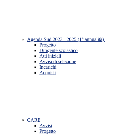
Agenda Sud 2023 - 2025 (1° annualità)
Progetto
Dirigente scolastico
Atti iniziali
Avvisi di selezione
Incarichi
Acquisti
CARE
Avvisi
Progetto