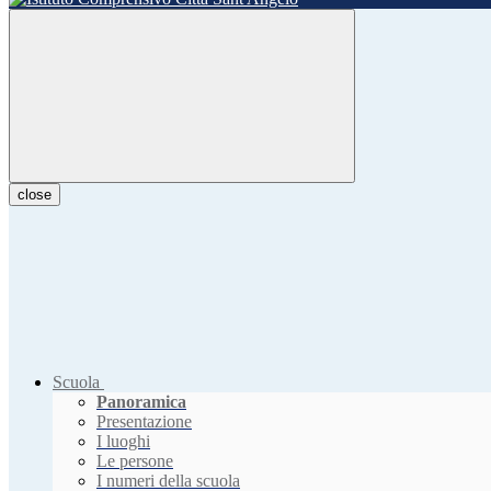
close
Scuola
Panoramica
Presentazione
I luoghi
Le persone
I numeri della scuola