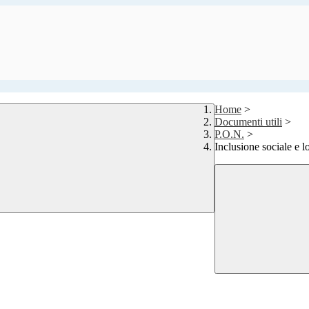
Home
>
Documenti utili
>
P.O.N.
>
Inclusione sociale e l