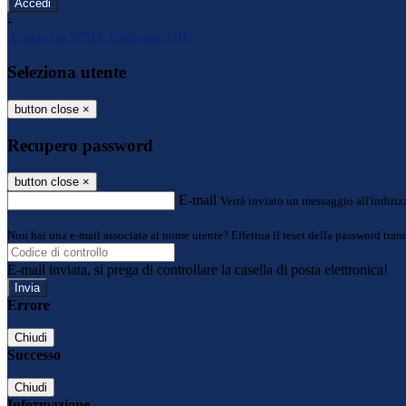
-
Entra con SPID
Entra con CIE
Seleziona utente
button close
×
Recupero password
button close
×
E-mail
Verrà inviato un messaggio all'indirizz
Non hai una e-mail associata al nome utente? Effettua il reset della password tram
E-mail inviata, si prega di controllare la casella di posta elettronica!
Errore
Chiudi
Successo
Chiudi
Informazione