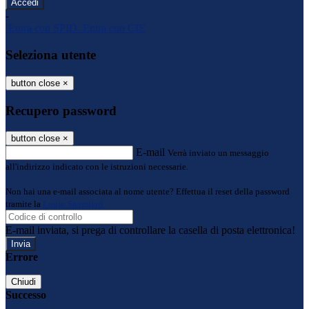
-
Entra con SPID
Entra con CIE
Seleziona utente
button close
×
Recupero password
button close
×
E-mail
Verrà inviato un messaggio
all'indirizzo indicato con le istruzioni necessarie.
Non hai una e-mail associata al nome utente? Effettua il reset della password
tramite la
Login Spaggiari
E-mail inviata, si prega di controllare la casella di posta elettronica!
Errore
Chiudi
Successo