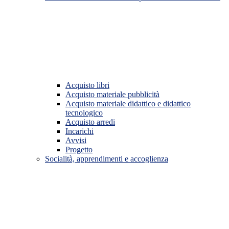
Acquisto libri
Acquisto materiale pubblicità
Acquisto materiale didattico e didattico
tecnologico
Acquisto arredi
Incarichi
Avvisi
Progetto
Socialità, apprendimenti e accoglienza