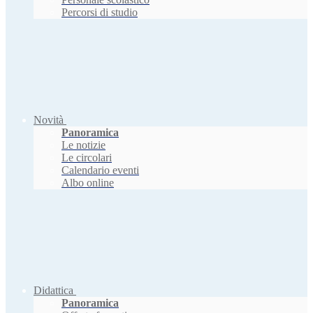
Percorsi di studio
Novità
Panoramica
Le notizie
Le circolari
Calendario eventi
Albo online
Didattica
Panoramica