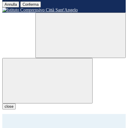
Annulla
Conferma
close