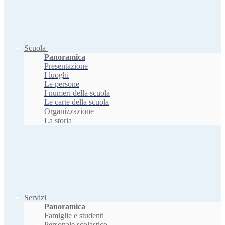
Scuola
Panoramica
Presentazione
I luoghi
Le persone
I numeri della scuola
Le carte della scuola
Organizzazione
La storia
Servizi
Panoramica
Famiglie e studenti
Personale scolastico