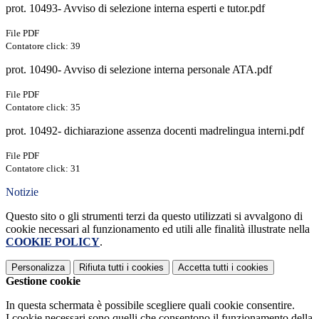
prot. 10493- Avviso di selezione interna esperti e tutor.pdf
File PDF
Contatore click: 39
prot. 10490- Avviso di selezione interna personale ATA.pdf
File PDF
Contatore click: 35
prot. 10492- dichiarazione assenza docenti madrelingua interni.pdf
File PDF
Contatore click: 31
Notizie
Questo sito o gli strumenti terzi da questo utilizzati si avvalgono di
cookie necessari al funzionamento ed utili alle finalità illustrate nella
COOKIE POLICY
.
Personalizza
Rifiuta tutti
i cookies
Accetta tutti
i cookies
Gestione cookie
In questa schermata è possibile scegliere quali cookie consentire.
I cookie necessari sono quelli che consentono il funzionamento della