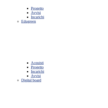
Progetto
Avvisi
Incarichi
Edugreen
Acquisti
Progetto
Incarichi
Avvisi
Digital board