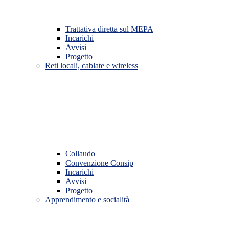
Trattativa diretta sul MEPA
Incarichi
Avvisi
Progetto
Reti locali, cablate e wireless
Collaudo
Convenzione Consip
Incarichi
Avvisi
Progetto
Apprendimento e socialità