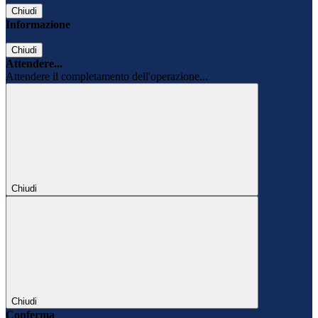
Chiudi
Informazione
Chiudi
Attendere...
Attendere il completamento dell'operazione...
Chiudi
Chiudi
Conferma