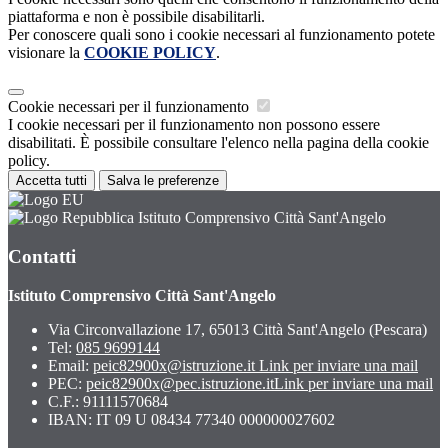
piattaforma e non è possibile disabilitarli.
Per conoscere quali sono i cookie necessari al funzionamento potete
visionare la
COOKIE POLICY
.
Cookie necessari per il funzionamento
I cookie necessari per il funzionamento non possono essere
disabilitati. È possibile consultare l'elenco nella pagina della cookie
policy.
Accetta tutti
Salva le preferenze
Istituto Comprensivo Città Sant'Angelo
Contatti
Istituto Comprensivo Città Sant'Angelo
Via Circonvallazione 17, 65013 Città Sant'Angelo (Pescara)
Tel:
085 9699144
Email:
peic82900x@istruzione.it
Link per inviare una mail
PEC:
peic82900x@pec.istruzione.it
Link per inviare una mail
C.F.: 91111570684
IBAN: IT 09 U 08434 77340 000000027602