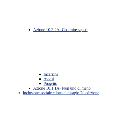
Azione 10.2.2A- Costruire saperi
Incarichi
Avvisi
Progetto
Azione 10.1.1A- Non uno di meno
Inclusione sociale e lotta al disagio 2^ edizione