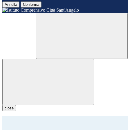
Annulla
Conferma
close