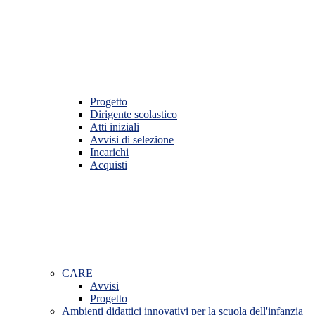
Progetto
Dirigente scolastico
Atti iniziali
Avvisi di selezione
Incarichi
Acquisti
CARE
Avvisi
Progetto
Ambienti didattici innovativi per la scuola dell'infanzia