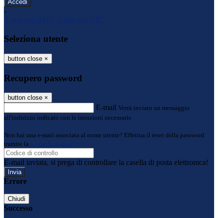
-
Entra con SPID
Entra con CIE
Seleziona utente
button close
×
Recupero password
button close
×
E-mail
Verrà inviato un messaggio
all'indirizzo indicato con le istruzioni necessarie.
Non hai una e-mail associata al nome utente? Effettua il reset della password
tramite la
Login Spaggiari
E-mail inviata, si prega di controllare la casella di posta elettronica!
Errore
Chiudi
Successo