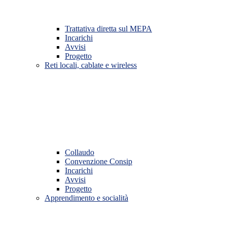
Trattativa diretta sul MEPA
Incarichi
Avvisi
Progetto
Reti locali, cablate e wireless
Collaudo
Convenzione Consip
Incarichi
Avvisi
Progetto
Apprendimento e socialità