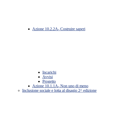
Azione 10.2.2A- Costruire saperi
Incarichi
Avvisi
Progetto
Azione 10.1.1A- Non uno di meno
Inclusione sociale e lotta al disagio 2^ edizione