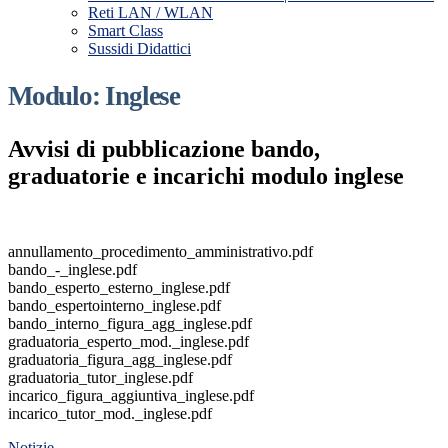
Reti LAN / WLAN
Smart Class
Sussidi Didattici
Modulo: Inglese
Avvisi di pubblicazione bando,
graduatorie e incarichi modulo inglese
annullamento_procedimento_amministrativo.pdf
bando_-_inglese.pdf
bando_esperto_esterno_inglese.pdf
bando_espertointerno_inglese.pdf
bando_interno_figura_agg_inglese.pdf
graduatoria_esperto_mod._inglese.pdf
graduatoria_figura_agg_inglese.pdf
graduatoria_tutor_inglese.pdf
incarico_figura_aggiuntiva_inglese.pdf
incarico_tutor_mod._inglese.pdf
Notizie