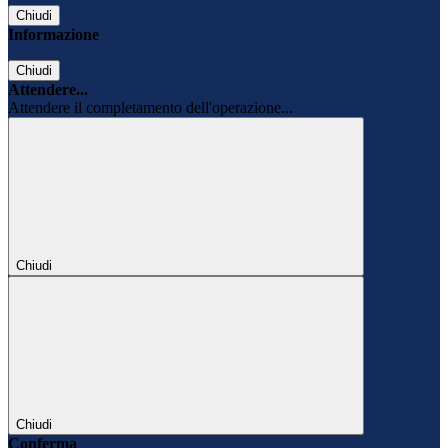
Chiudi
Informazione
Chiudi
Attendere...
Attendere il completamento dell'operazione...
Chiudi
Chiudi
Conferma