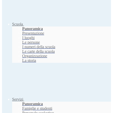
Scuola
Panoramica
Presentazione
I luoghi
Le persone
I numeri della scuola
Le carte della scuola
Organizzazione
La storia
Servizi
Panoramica
Famiglie e studenti
Personale scolastico