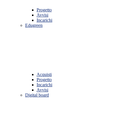
Progetto
Avvisi
Incarichi
Edugreen
Acquisti
Progetto
Incarichi
Avvisi
Digital board