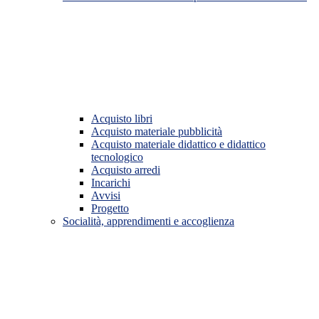
Acquisto libri
Acquisto materiale pubblicità
Acquisto materiale didattico e didattico
tecnologico
Acquisto arredi
Incarichi
Avvisi
Progetto
Socialità, apprendimenti e accoglienza