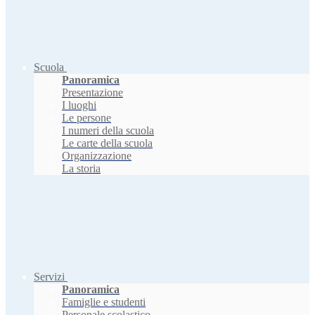
Scuola
Panoramica
Presentazione
I luoghi
Le persone
I numeri della scuola
Le carte della scuola
Organizzazione
La storia
Servizi
Panoramica
Famiglie e studenti
Personale scolastico