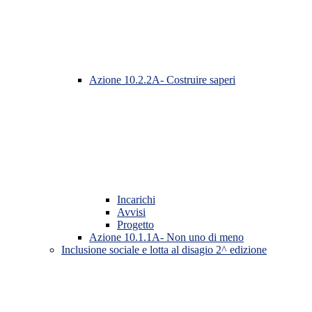
Azione 10.2.2A- Costruire saperi
Incarichi
Avvisi
Progetto
Azione 10.1.1A- Non uno di meno
Inclusione sociale e lotta al disagio 2^ edizione