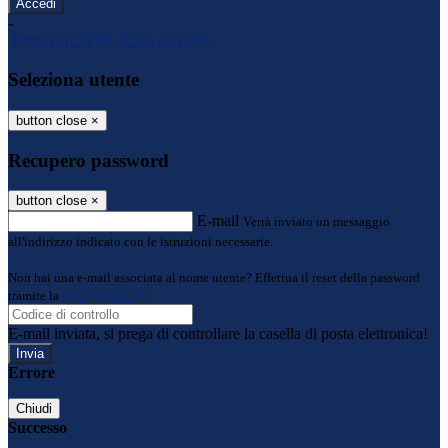
-
Entra con SPID
Entra con CIE
Seleziona utente
button close
×
Recupero password
button close
×
E-mail
Verrà inviato un messaggio
all'indirizzo indicato con le istruzioni necessarie.
Non hai una e-mail associata al nome utente? Effettua il reset della password
tramite la
Login Spaggiari
E-mail inviata, si prega di controllare la casella di posta elettronica!
Errore
Chiudi
Successo