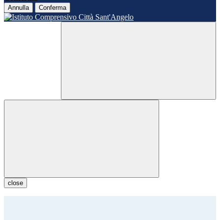
Annulla
Conferma
close