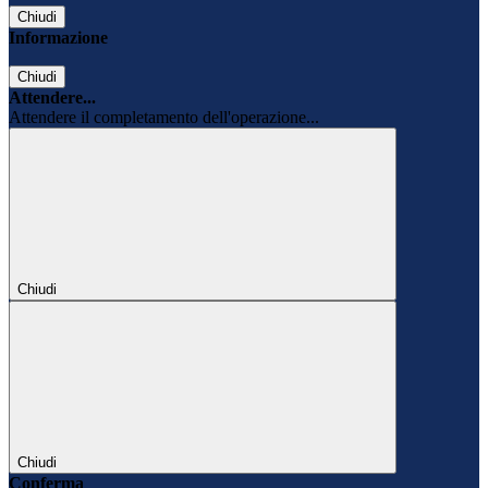
Chiudi
Informazione
Chiudi
Attendere...
Attendere il completamento dell'operazione...
Chiudi
Chiudi
Conferma