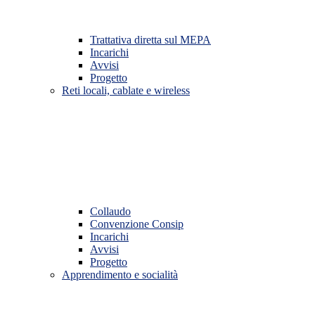
Trattativa diretta sul MEPA
Incarichi
Avvisi
Progetto
Reti locali, cablate e wireless
Collaudo
Convenzione Consip
Incarichi
Avvisi
Progetto
Apprendimento e socialità