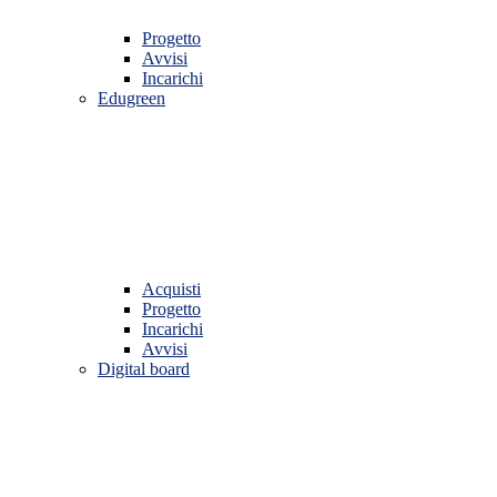
Progetto
Avvisi
Incarichi
Edugreen
Acquisti
Progetto
Incarichi
Avvisi
Digital board