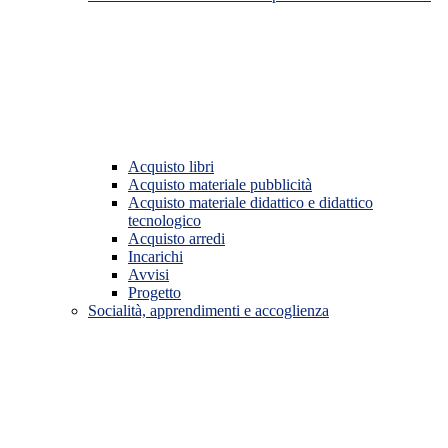
Acquisto libri
Acquisto materiale pubblicità
Acquisto materiale didattico e didattico
tecnologico
Acquisto arredi
Incarichi
Avvisi
Progetto
Socialità, apprendimenti e accoglienza