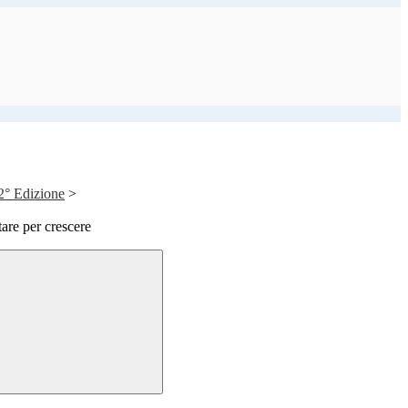
2° Edizione
>
are per crescere