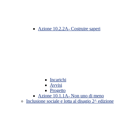
Azione 10.2.2A- Costruire saperi
Incarichi
Avvisi
Progetto
Azione 10.1.1A- Non uno di meno
Inclusione sociale e lotta al disagio 2^ edizione