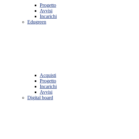
Progetto
Avvisi
Incarichi
Edugreen
Acquisti
Progetto
Incarichi
Avvisi
Digital board