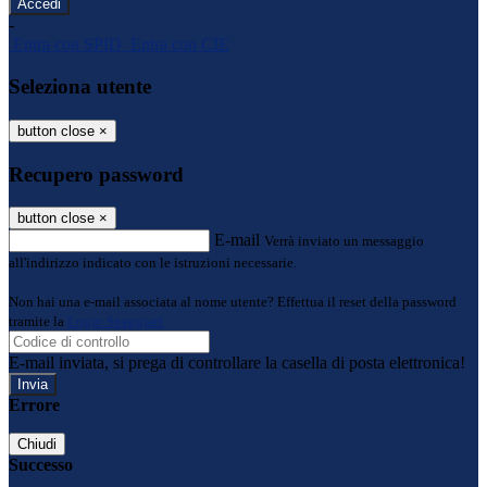
-
Entra con SPID
Entra con CIE
Seleziona utente
button close
×
Recupero password
button close
×
E-mail
Verrà inviato un messaggio
all'indirizzo indicato con le istruzioni necessarie.
Non hai una e-mail associata al nome utente? Effettua il reset della password
tramite la
Login Spaggiari
E-mail inviata, si prega di controllare la casella di posta elettronica!
Errore
Chiudi
Successo