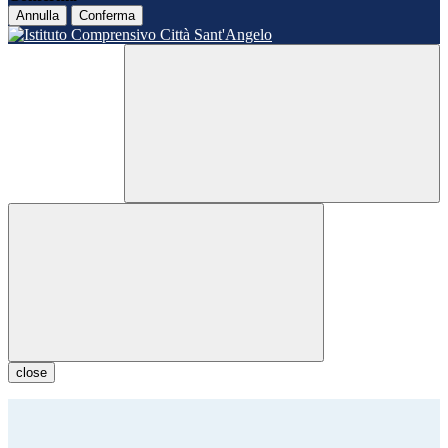
Annulla
Conferma
close