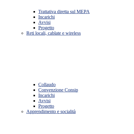
Trattativa diretta sul MEPA
Incarichi
Avvisi
Progetto
Reti locali, cablate e wireless
Collaudo
Convenzione Consip
Incarichi
Avvisi
Progetto
Apprendimento e socialità