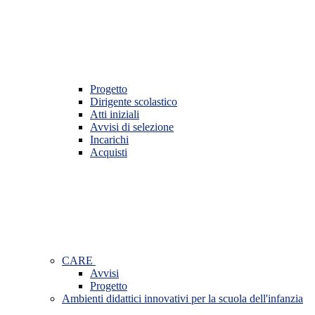
Progetto
Dirigente scolastico
Atti iniziali
Avvisi di selezione
Incarichi
Acquisti
CARE
Avvisi
Progetto
Ambienti didattici innovativi per la scuola dell'infanzia