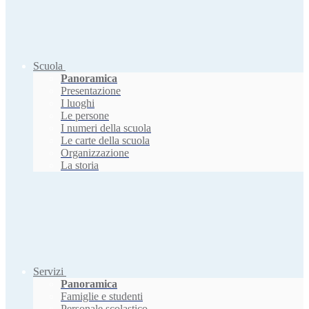
Scuola
Panoramica
Presentazione
I luoghi
Le persone
I numeri della scuola
Le carte della scuola
Organizzazione
La storia
Servizi
Panoramica
Famiglie e studenti
Personale scolastico