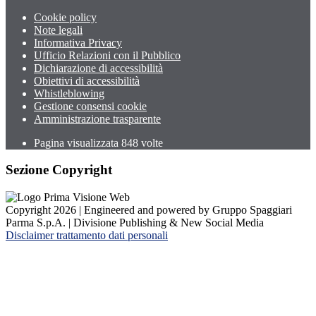
Cookie policy
Note legali
Informativa Privacy
Ufficio Relazioni con il Pubblico
Dichiarazione di accessibilità
Obiettivi di accessibilità
Whistleblowing
Gestione consensi cookie
Amministrazione trasparente
Pagina visualizzata
848
volte
Sezione Copyright
Copyright 2026 | Engineered and powered by Gruppo Spaggiari
Parma S.p.A. | Divisione Publishing & New Social Media
Disclaimer trattamento dati personali