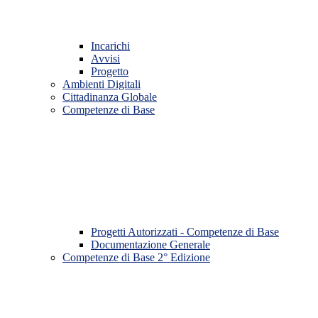
Incarichi
Avvisi
Progetto
Ambienti Digitali
Cittadinanza Globale
Competenze di Base
Progetti Autorizzati - Competenze di Base
Documentazione Generale
Competenze di Base 2° Edizione