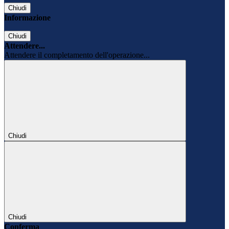
Chiudi
Informazione
Chiudi
Attendere...
Attendere il completamento dell'operazione...
Chiudi
Chiudi
Conferma