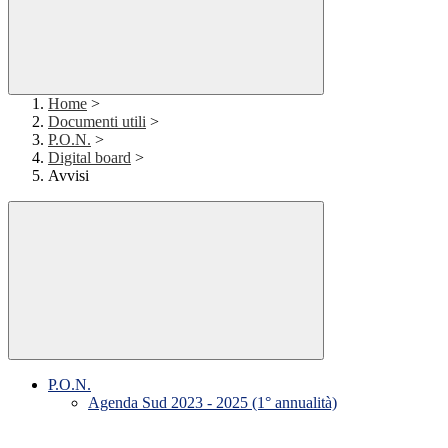
Home
>
Documenti utili
>
P.O.N.
>
Digital board
>
Avvisi
P.O.N.
Agenda Sud 2023 - 2025 (1° annualità)