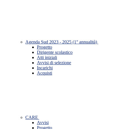
Agenda Sud 2023 - 2025 (1° annualità)
Progetto
Dirigente scolastico
Atti iniziali
Avvisi di selezione
Incarichi
Acquisti
CARE
Avvisi
Progetto