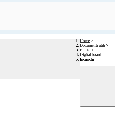
Home
>
Documenti utili
>
P.O.N.
>
Digital board
>
Incarichi