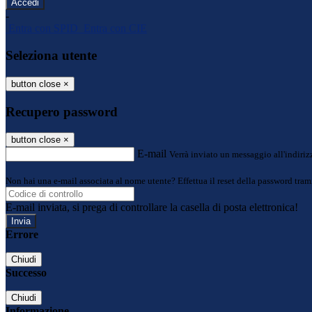
-
Entra con SPID
Entra con CIE
Seleziona utente
button close
×
Recupero password
button close
×
E-mail
Verrà inviato un messaggio all'indirizz
Non hai una e-mail associata al nome utente? Effettua il reset della password tram
E-mail inviata, si prega di controllare la casella di posta elettronica!
Errore
Chiudi
Successo
Chiudi
Informazione