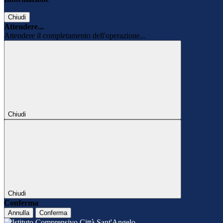
Chiudi
Attendere...
Attendere il completamento dell'operazione...
Chiudi
Chiudi
Conferma
Annulla
Conferma