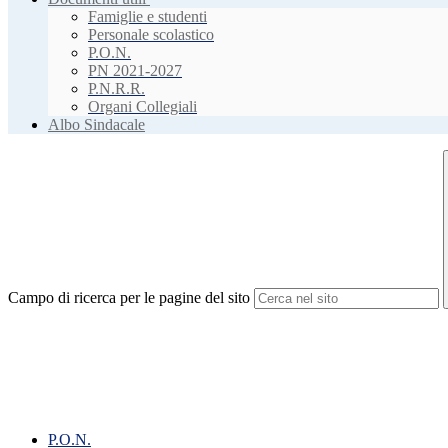
Famiglie e studenti
Personale scolastico
P.O.N.
PN 2021-2027
P.N.R.R.
Organi Collegiali
Albo Sindacale
Campo di ricerca per le pagine del sito
P.O.N.