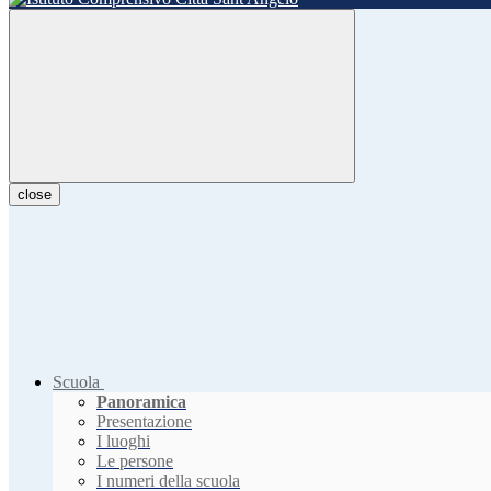
close
Scuola
Panoramica
Presentazione
I luoghi
Le persone
I numeri della scuola