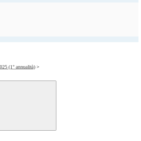
25 (1° annualità)
>