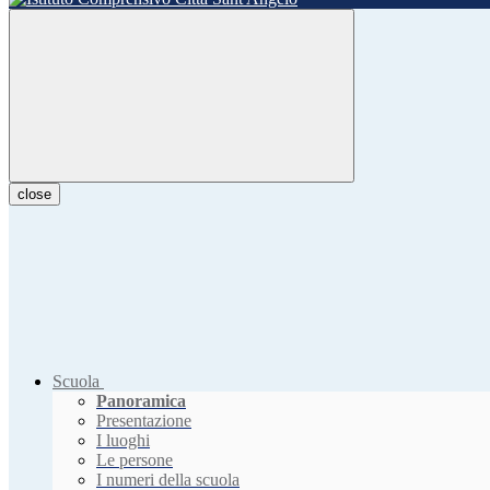
close
Scuola
Panoramica
Presentazione
I luoghi
Le persone
I numeri della scuola