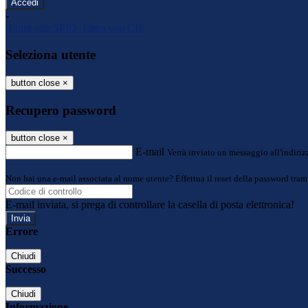
-
Entra con SPID
Entra con CIE
Seleziona utente
button close
×
Recupero password
button close
×
E-mail
Verrà inviato un messaggio all'indirizz
Non hai una e-mail associata al nome utente? Effettua il reset della password tram
E-mail inviata, si prega di controllare la casella di posta elettronica!
Errore
Chiudi
Successo
Chiudi
Informazione