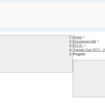
Home
>
Documenti utili
>
P.O.N.
>
Agenda Sud 2023 - 20
Progetto