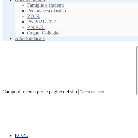
Famiglie e studenti
Personale scolastico
P.O.N.
PN 2021-2027
P.N.R.R.
Organi Collegiali
Albo Sindacale
Campo di ricerca per le pagine del sito
P.O.N.