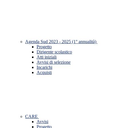
Agenda Sud 2023 - 2025 (1° annualità)
Progetto
Dirigente scolastico
Atti iniziali
Avvisi di selezione
Incarichi
Acquisti
CARE
Avvisi
Progetto