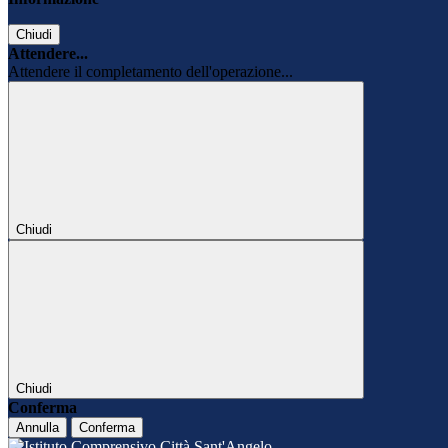
Chiudi
Attendere...
Attendere il completamento dell'operazione...
Chiudi
Chiudi
Conferma
Annulla
Conferma