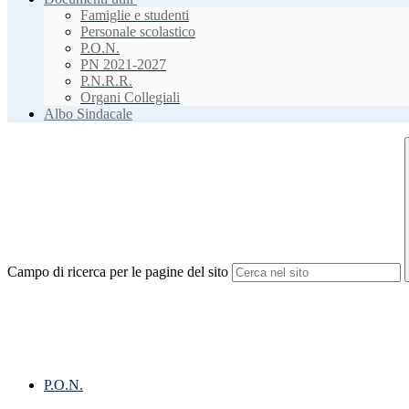
Famiglie e studenti
Personale scolastico
P.O.N.
PN 2021-2027
P.N.R.R.
Organi Collegiali
Albo Sindacale
Campo di ricerca per le pagine del sito
P.O.N.