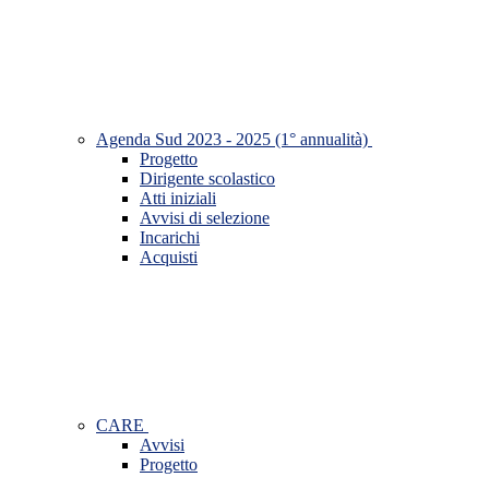
Agenda Sud 2023 - 2025 (1° annualità)
Progetto
Dirigente scolastico
Atti iniziali
Avvisi di selezione
Incarichi
Acquisti
CARE
Avvisi
Progetto