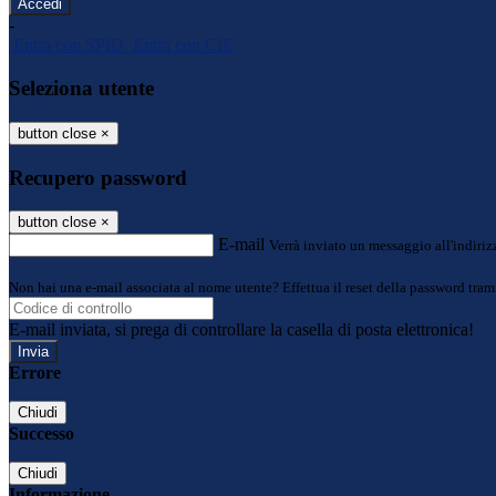
-
Entra con SPID
Entra con CIE
Seleziona utente
button close
×
Recupero password
button close
×
E-mail
Verrà inviato un messaggio all'indirizz
Non hai una e-mail associata al nome utente? Effettua il reset della password tram
E-mail inviata, si prega di controllare la casella di posta elettronica!
Errore
Chiudi
Successo
Chiudi
Informazione