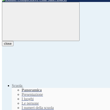
close
Scuola
Panoramica
Presentazione
I luoghi
Le persone
I numeri della scuola