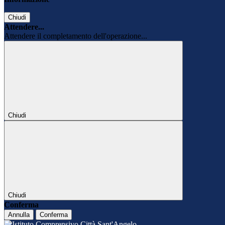
Chiudi
Attendere...
Attendere il completamento dell'operazione...
Chiudi
Chiudi
Conferma
Annulla
Conferma