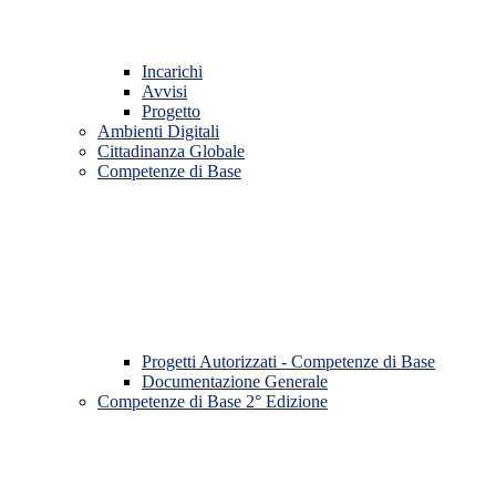
Incarichi
Avvisi
Progetto
Ambienti Digitali
Cittadinanza Globale
Competenze di Base
Progetti Autorizzati - Competenze di Base
Documentazione Generale
Competenze di Base 2° Edizione