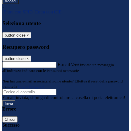
-
Entra con SPID
Entra con CIE
Seleziona utente
button close
×
Recupero password
button close
×
E-mail
Verrà inviato un messaggio
all'indirizzo indicato con le istruzioni necessarie.
Non hai una e-mail associata al nome utente? Effettua il reset della password
tramite la
Login Spaggiari
E-mail inviata, si prega di controllare la casella di posta elettronica!
Errore
Chiudi
Successo