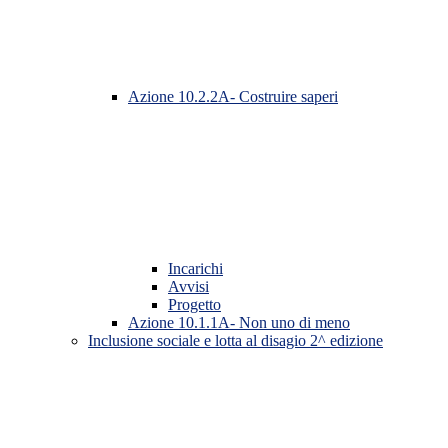
Azione 10.2.2A- Costruire saperi
Incarichi
Avvisi
Progetto
Azione 10.1.1A- Non uno di meno
Inclusione sociale e lotta al disagio 2^ edizione