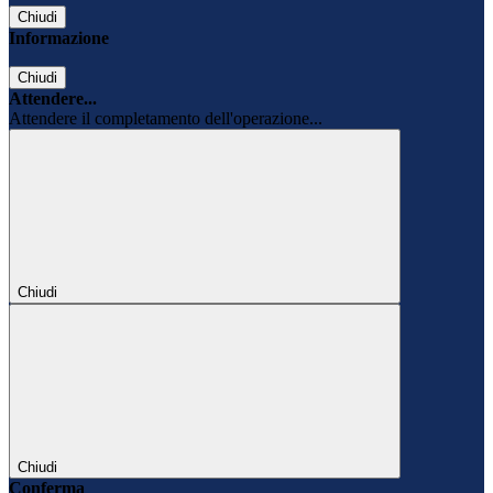
Chiudi
Informazione
Chiudi
Attendere...
Attendere il completamento dell'operazione...
Chiudi
Chiudi
Conferma