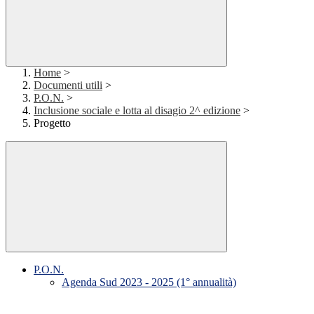
Home
>
Documenti utili
>
P.O.N.
>
Inclusione sociale e lotta al disagio 2^ edizione
>
Progetto
P.O.N.
Agenda Sud 2023 - 2025 (1° annualità)