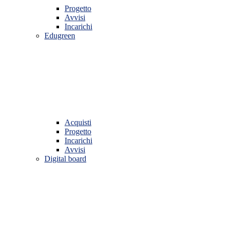
Progetto
Avvisi
Incarichi
Edugreen
Acquisti
Progetto
Incarichi
Avvisi
Digital board