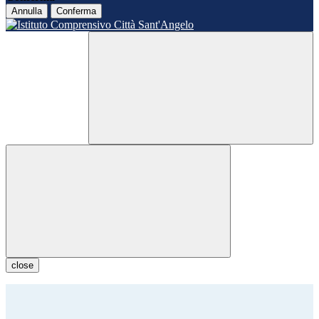
Annulla
Conferma
close