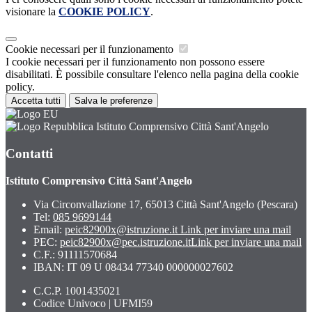
visionare la
COOKIE POLICY
.
Cookie necessari per il funzionamento
I cookie necessari per il funzionamento non possono essere
disabilitati. È possibile consultare l'elenco nella pagina della cookie
policy.
Accetta tutti
Salva le preferenze
Istituto Comprensivo Città Sant'Angelo
Contatti
Istituto Comprensivo Città Sant'Angelo
Via Circonvallazione 17, 65013 Città Sant'Angelo (Pescara)
Tel:
085 9699144
Email:
peic82900x@istruzione.it
Link per inviare una mail
PEC:
peic82900x@pec.istruzione.it
Link per inviare una mail
C.F.: 91111570684
IBAN: IT 09 U 08434 77340 000000027602
C.C.P. 1001435021
Codice Univoco | UFMI59