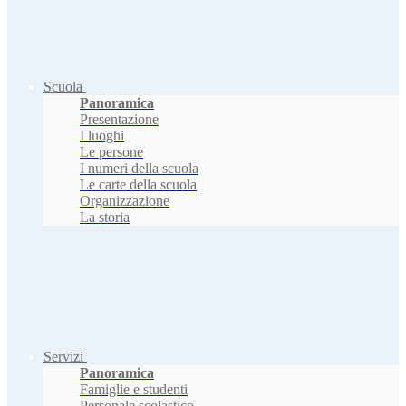
Scuola
Panoramica
Presentazione
I luoghi
Le persone
I numeri della scuola
Le carte della scuola
Organizzazione
La storia
Servizi
Panoramica
Famiglie e studenti
Personale scolastico