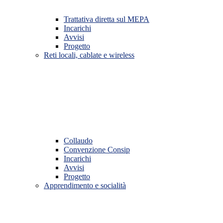
Trattativa diretta sul MEPA
Incarichi
Avvisi
Progetto
Reti locali, cablate e wireless
Collaudo
Convenzione Consip
Incarichi
Avvisi
Progetto
Apprendimento e socialità