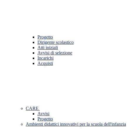
Progetto
Dirigente scolastico
Atti iniziali
Avvisi di selezione
Incarichi
Acquisti
CARE
Avvisi
Progetto
Ambienti didattici innovativi per la scuola dell'infanzia