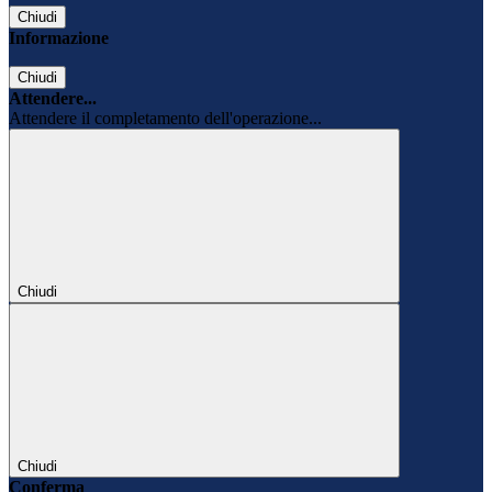
Chiudi
Informazione
Chiudi
Attendere...
Attendere il completamento dell'operazione...
Chiudi
Chiudi
Conferma