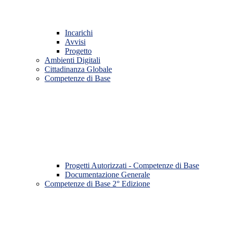
Incarichi
Avvisi
Progetto
Ambienti Digitali
Cittadinanza Globale
Competenze di Base
Progetti Autorizzati - Competenze di Base
Documentazione Generale
Competenze di Base 2° Edizione