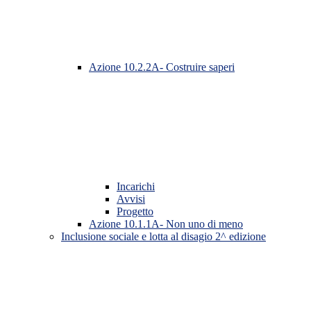
Azione 10.2.2A- Costruire saperi
Incarichi
Avvisi
Progetto
Azione 10.1.1A- Non uno di meno
Inclusione sociale e lotta al disagio 2^ edizione