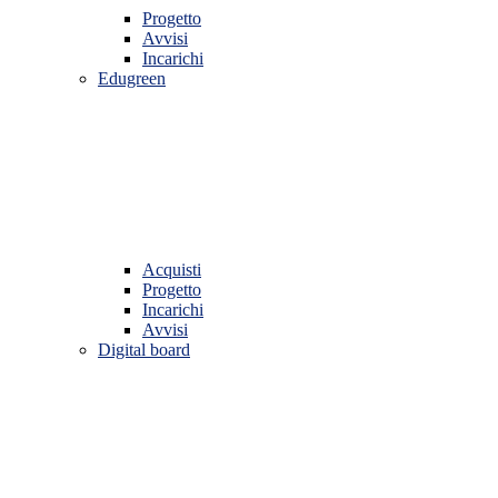
Progetto
Avvisi
Incarichi
Edugreen
Acquisti
Progetto
Incarichi
Avvisi
Digital board