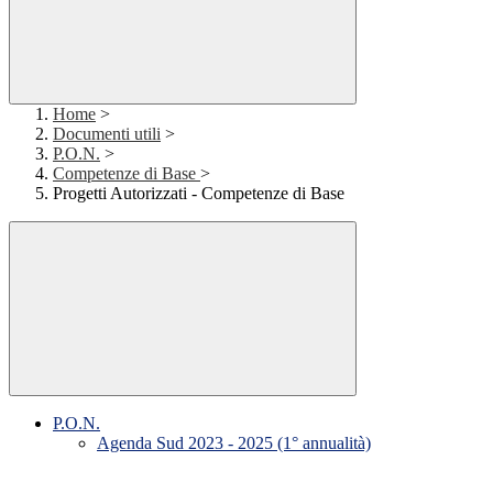
Home
>
Documenti utili
>
P.O.N.
>
Competenze di Base
>
Progetti Autorizzati - Competenze di Base
P.O.N.
Agenda Sud 2023 - 2025 (1° annualità)