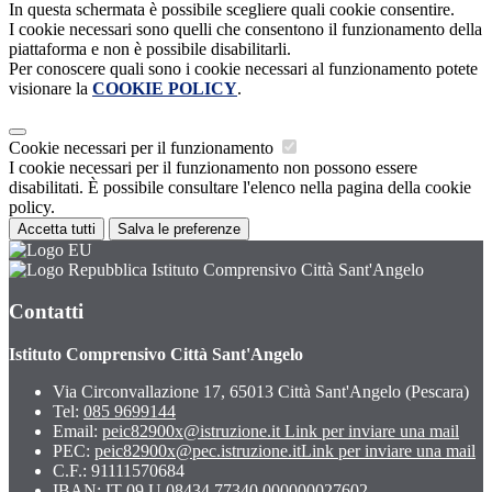
In questa schermata è possibile scegliere quali cookie consentire.
I cookie necessari sono quelli che consentono il funzionamento della
piattaforma e non è possibile disabilitarli.
Per conoscere quali sono i cookie necessari al funzionamento potete
visionare la
COOKIE POLICY
.
Cookie necessari per il funzionamento
I cookie necessari per il funzionamento non possono essere
disabilitati. È possibile consultare l'elenco nella pagina della cookie
policy.
Accetta tutti
Salva le preferenze
Istituto Comprensivo Città Sant'Angelo
Contatti
Istituto Comprensivo Città Sant'Angelo
Via Circonvallazione 17, 65013 Città Sant'Angelo (Pescara)
Tel:
085 9699144
Email:
peic82900x@istruzione.it
Link per inviare una mail
PEC:
peic82900x@pec.istruzione.it
Link per inviare una mail
C.F.: 91111570684
IBAN: IT 09 U 08434 77340 000000027602