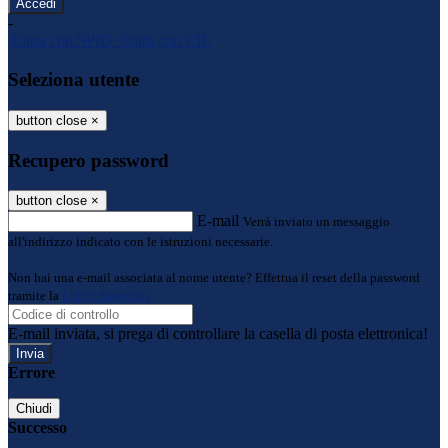
-
Entra con SPID
Entra con CIE
Seleziona utente
button close
×
Recupero password
button close
×
E-mail
Verrà inviato un messaggio
all'indirizzo indicato con le istruzioni necessarie.
Non hai una e-mail associata al nome utente? Effettua il reset della password
tramite la
Login Spaggiari
E-mail inviata, si prega di controllare la casella di posta elettronica!
Errore
Chiudi
Successo