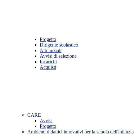
Progetto
Dirigente scolastico
Atti iniziali
Avvisi di selezione
Incarichi
Acquisti
CARE
Avvisi
Progetto
Ambienti didattici innovativi per la scuola dell'infanzia