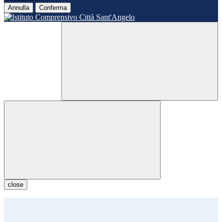
Annulla
Conferma
close