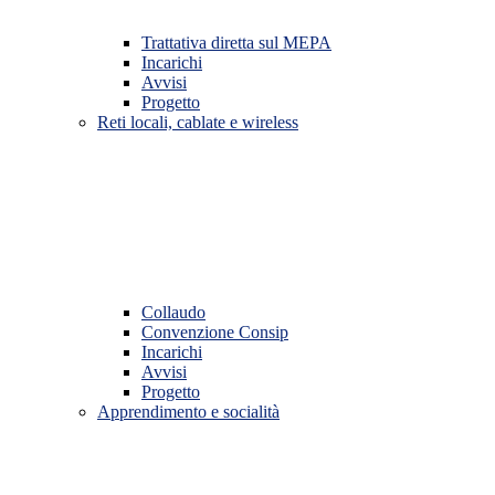
Trattativa diretta sul MEPA
Incarichi
Avvisi
Progetto
Reti locali, cablate e wireless
Collaudo
Convenzione Consip
Incarichi
Avvisi
Progetto
Apprendimento e socialità