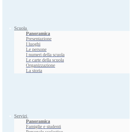
Scuola
Panoramica
Presentazione
I luoghi
Le persone
I numeri della scuola
Le carte della scuola
Organizzazione
La storia
Servizi
Panoramica
Famiglie e studenti
Personale scolastico