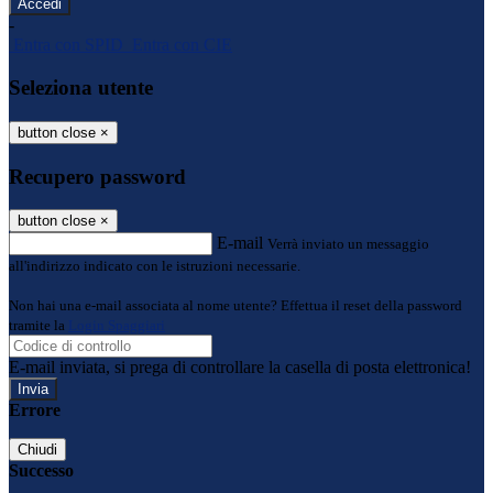
-
Entra con SPID
Entra con CIE
Seleziona utente
button close
×
Recupero password
button close
×
E-mail
Verrà inviato un messaggio
all'indirizzo indicato con le istruzioni necessarie.
Non hai una e-mail associata al nome utente? Effettua il reset della password
tramite la
Login Spaggiari
E-mail inviata, si prega di controllare la casella di posta elettronica!
Errore
Chiudi
Successo