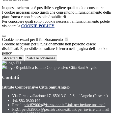
In questa schermata è possibile scegliere quali cookie consentire.
I cookie necessari sono quelli che consentono il funzionamento della
piattaforma e non è possibile disabilitarli.
Per conoscere quali sono i cookie necessari al funzionamento potete
visionare la
COOKIE POLICY
.
Cookie necessari per il funzionamento
I cookie necessari per il funzionamento non possono essere
disabilitati. È possibile consultare l'elenco nella pagina della cookie
policy.
Accetta tutti
Salva le preferenze
Istituto Comprensivo Città Sant'Angelo
Contatti
Istituto Comprensivo Città Sant'Angelo
Via Circonvallazione 17, 65013 Città Sant'Angelo (Pescara)
Tel:
085 9699144
Email:
peic82900x@istruzione.it
Link per inviare una mail
PEC:
peic82900x@pec.istruzione.it
Link per inviare una mail