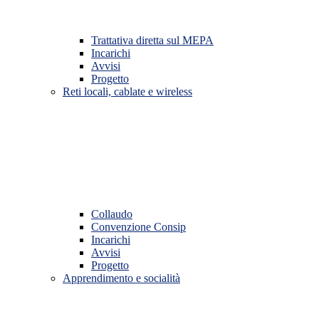
Trattativa diretta sul MEPA
Incarichi
Avvisi
Progetto
Reti locali, cablate e wireless
Collaudo
Convenzione Consip
Incarichi
Avvisi
Progetto
Apprendimento e socialità