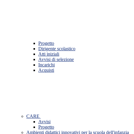
Progetto
Dirigente scolastico
Atti iniziali
Avvisi di selezione
Incarichi
Acquisti
CARE
Avvisi
Progetto
Ambienti didattici innovativi per la scuola dell'infanzia