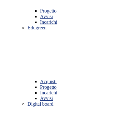
Progetto
Avvisi
Incarichi
Edugreen
Acquisti
Progetto
Incarichi
Avvisi
Digital board