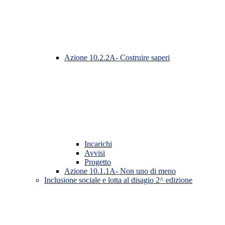
Azione 10.2.2A- Costruire saperi
Incarichi
Avvisi
Progetto
Azione 10.1.1A- Non uno di meno
Inclusione sociale e lotta al disagio 2^ edizione