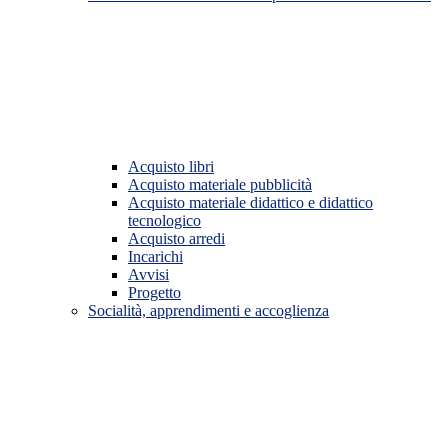
Acquisto libri
Acquisto materiale pubblicità
Acquisto materiale didattico e didattico
tecnologico
Acquisto arredi
Incarichi
Avvisi
Progetto
Socialità, apprendimenti e accoglienza