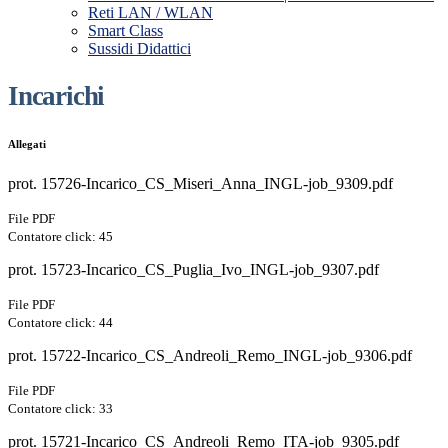
Reti LAN / WLAN
Smart Class
Sussidi Didattici
Incarichi
Allegati
prot. 15726-Incarico_CS_Miseri_Anna_INGL-job_9309.pdf
File PDF
Contatore click: 45
prot. 15723-Incarico_CS_Puglia_Ivo_INGL-job_9307.pdf
File PDF
Contatore click: 44
prot. 15722-Incarico_CS_Andreoli_Remo_INGL-job_9306.pdf
File PDF
Contatore click: 33
prot. 15721-Incarico_CS_Andreoli_Remo_ITA-job_9305.pdf