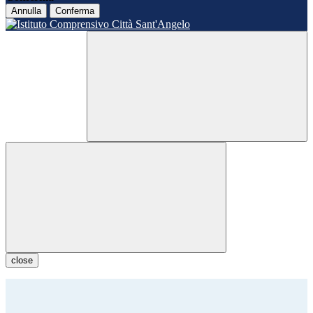
Annulla
Conferma
close