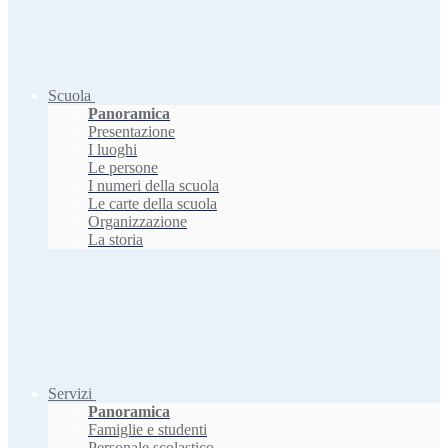
Scuola
Panoramica
Presentazione
I luoghi
Le persone
I numeri della scuola
Le carte della scuola
Organizzazione
La storia
Servizi
Panoramica
Famiglie e studenti
Personale scolastico