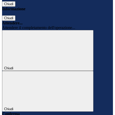
Chiudi
Informazione
Chiudi
Attendere...
Attendere il completamento dell'operazione...
Chiudi
Chiudi
Conferma