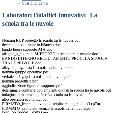
Sussidi Didattici
Laboratori Didattici Innovativi | La
scuola tra le nuvole
Nomina RUP progetto la scuola tra le nuvole.pdf
decreto di assunzione in bilancio.doc
bando figure supporto ATA.doc
allegato_a_figura di SUPPORTO la scuola tra le nuvole.doc
BANDO INTERNO RECLUTAMENTO PROG. LA SCUOLA
TRA LE NUVOLE.doc
allegato progettista la scuola tra le nuvole.doc
nomina gruppo operativo.pdf
verbale n. 1 gop la scuola tra le nuvole.pdf
nomina progettista.pdf
aggiudicazione figura di supporto.pdf
determina a contrarre pon ambienti digitali la scuola tra le nuvole.pdf
indagine di mercato-ponfesr La scuola tra le nuvole.pdf
albo operatori economici.pdf
FIRMATO_lettera di invito e disciplinare di gara.doc (1).p7m
FIRMATO_capitolato tecnico la scuola tra le nuvole.pdf
IMG_20190926_103534.jpg