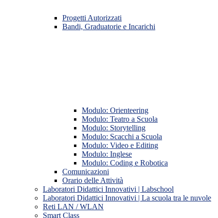
Progetti Autorizzati
Bandi, Graduatorie e Incarichi
Modulo: Orienteering
Modulo: Teatro a Scuola
Modulo: Storytelling
Modulo: Scacchi a Scuola
Modulo: Video e Editing
Modulo: Inglese
Modulo: Coding e Robotica
Comunicazioni
Orario delle Attività
Laboratori Didattici Innovativi | Labschool
Laboratori Didattici Innovativi | La scuola tra le nuvole
Reti LAN / WLAN
Smart Class