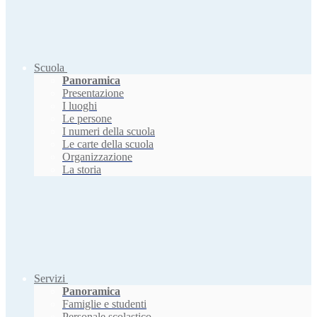
Scuola
Panoramica
Presentazione
I luoghi
Le persone
I numeri della scuola
Le carte della scuola
Organizzazione
La storia
Servizi
Panoramica
Famiglie e studenti
Personale scolastico