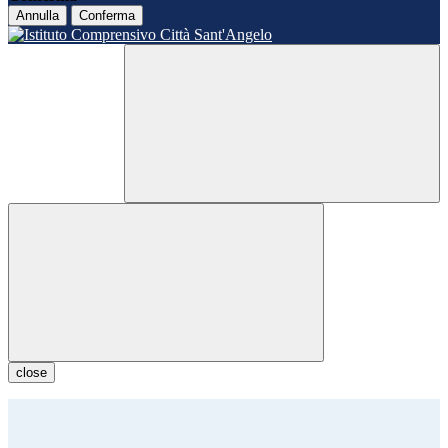
Annulla
Conferma
close