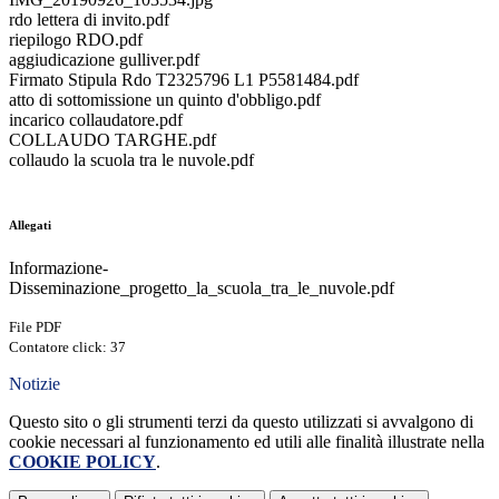
rdo lettera di invito.pdf
riepilogo RDO.pdf
aggiudicazione gulliver.pdf
Firmato Stipula Rdo T2325796 L1 P5581484.pdf
atto di sottomissione un quinto d'obbligo.pdf
incarico collaudatore.pdf
COLLAUDO TARGHE.pdf
collaudo la scuola tra le nuvole.pdf
Allegati
Informazione-
Disseminazione_progetto_la_scuola_tra_le_nuvole.pdf
File PDF
Contatore click: 37
Notizie
Questo sito o gli strumenti terzi da questo utilizzati si avvalgono di
cookie necessari al funzionamento ed utili alle finalità illustrate nella
COOKIE POLICY
.