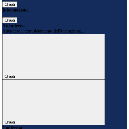
Chiudi
Informazione
Chiudi
Attendere...
Attendere il completamento dell'operazione...
Chiudi
Chiudi
Conferma