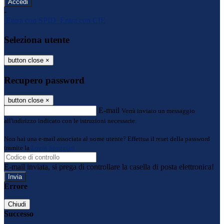
-
Entra con SPID
Entra con CIE
Seleziona utente
button close
×
Recupero password
button close
×
E-mail
Verrà inviato un messaggio
all'indirizzo indicato con le istruzioni necessarie.
Non hai una e-mail associata al nome utente? Effettua il reset della password
tramite la
Login Spaggiari
E-mail inviata, si prega di controllare la casella di posta elettronica!
Errore
Chiudi
Successo