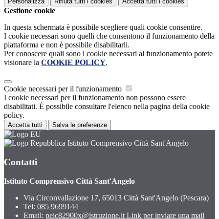
Personalizza
Rifiuta tutti
i cookies
Accetta tutti
i cookies
Gestione cookie
In questa schermata è possibile scegliere quali cookie consentire.
I cookie necessari sono quelli che consentono il funzionamento della
piattaforma e non è possibile disabilitarli.
Per conoscere quali sono i cookie necessari al funzionamento potete
visionare la
COOKIE POLICY
.
Cookie necessari per il funzionamento
I cookie necessari per il funzionamento non possono essere
disabilitati. È possibile consultare l'elenco nella pagina della cookie
policy.
Accetta tutti
Salva le preferenze
Istituto Comprensivo Città Sant'Angelo
Contatti
Istituto Comprensivo Città Sant'Angelo
Via Circonvallazione 17, 65013 Città Sant'Angelo (Pescara)
Tel:
085 9699144
Email:
peic82900x@istruzione.it
Link per inviare una mail