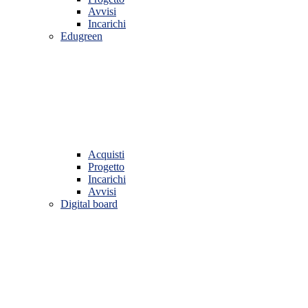
Avvisi
Incarichi
Edugreen
Acquisti
Progetto
Incarichi
Avvisi
Digital board