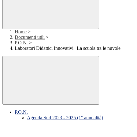
Home
>
Documenti utili
>
P.O.N.
>
Laboratori Didattici Innovativi | La scuola tra le nuvole
P.O.N.
Agenda Sud 2023 - 2025 (1° annualità)