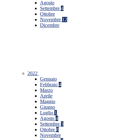
Agosto
Settembre
4
Ottobre
Novembre
12
Dicembre
2022
Gennaio
Febbraio
4
Marzo
Aprile
Maggio
Giugno
Luglio
1
Agosto
4
Settembre
3
Ottobre
8
Novembre