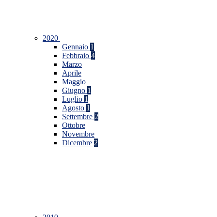
2020
Gennaio
1
Febbraio
4
Marzo
Aprile
Maggio
Giugno
1
Luglio
1
Agosto
1
Settembre
2
Ottobre
Novembre
Dicembre
2