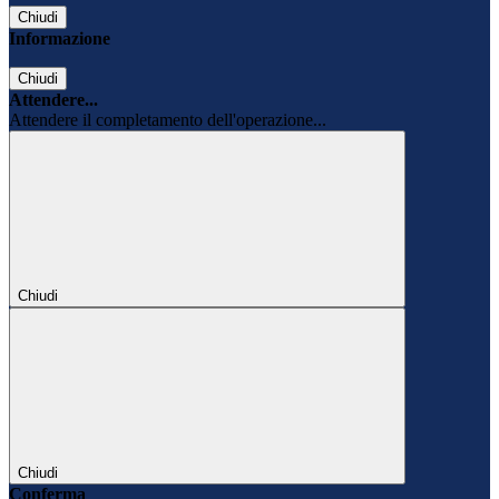
Chiudi
Informazione
Chiudi
Attendere...
Attendere il completamento dell'operazione...
Chiudi
Chiudi
Conferma