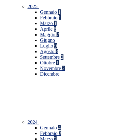
2025
Gennaio
1
Febbraio
1
Marzo
1
Aprile
6
Maggio
7
Giugno
Luglio
9
Agosto
3
Settembre
2
Ottobre
1
Novembre
2
Dicembre
2024
Gennaio
4
Febbraio
2
Marzo
2