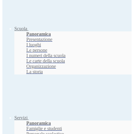
Scuola
Panoramica
Presentazione
I luoghi
Le persone
I numeri della scuola
Le carte della scuola
Organizzazione
La storia
Servizi
Panoramica
Famiglie e studenti
Personale scolastico