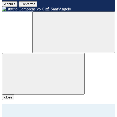
Annulla
Conferma
close