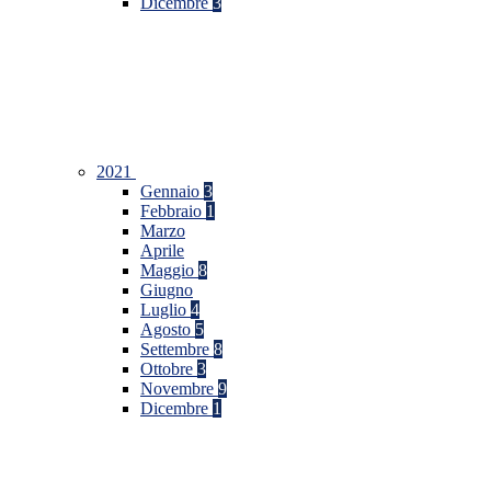
Dicembre
3
2021
Gennaio
3
Febbraio
1
Marzo
Aprile
Maggio
8
Giugno
Luglio
4
Agosto
5
Settembre
8
Ottobre
3
Novembre
9
Dicembre
1