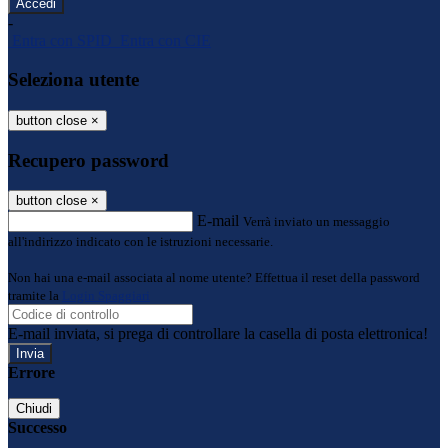
-
Entra con SPID
Entra con CIE
Seleziona utente
button close
×
Recupero password
button close
×
E-mail
Verrà inviato un messaggio
all'indirizzo indicato con le istruzioni necessarie.
Non hai una e-mail associata al nome utente? Effettua il reset della password
tramite la
Login Spaggiari
E-mail inviata, si prega di controllare la casella di posta elettronica!
Errore
Chiudi
Successo