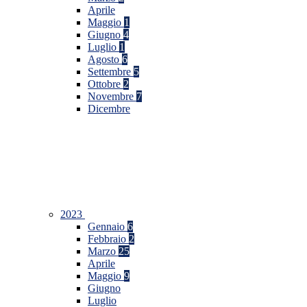
Aprile
Maggio
1
Giugno
4
Luglio
1
Agosto
6
Settembre
5
Ottobre
2
Novembre
7
Dicembre
2023
Gennaio
6
Febbraio
2
Marzo
25
Aprile
Maggio
9
Giugno
Luglio