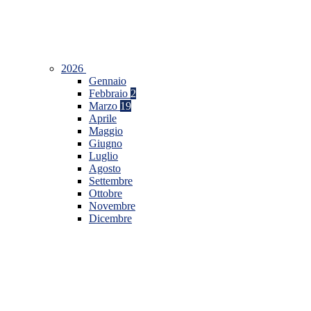
2026
Gennaio
Febbraio
2
Marzo
19
Aprile
Maggio
Giugno
Luglio
Agosto
Settembre
Ottobre
Novembre
Dicembre