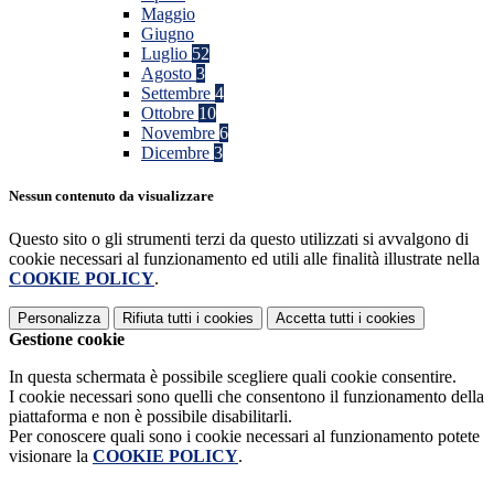
Maggio
Giugno
Luglio
52
Agosto
3
Settembre
4
Ottobre
10
Novembre
6
Dicembre
3
Nessun contenuto da visualizzare
Questo sito o gli strumenti terzi da questo utilizzati si avvalgono di
cookie necessari al funzionamento ed utili alle finalità illustrate nella
COOKIE POLICY
.
Personalizza
Rifiuta tutti
i cookies
Accetta tutti
i cookies
Gestione cookie
In questa schermata è possibile scegliere quali cookie consentire.
I cookie necessari sono quelli che consentono il funzionamento della
piattaforma e non è possibile disabilitarli.
Per conoscere quali sono i cookie necessari al funzionamento potete
visionare la
COOKIE POLICY
.