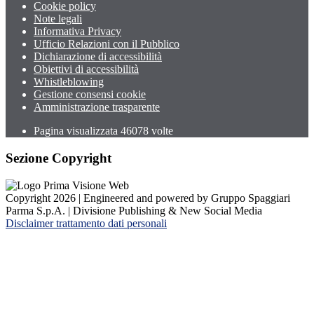
Cookie policy
Note legali
Informativa Privacy
Ufficio Relazioni con il Pubblico
Dichiarazione di accessibilità
Obiettivi di accessibilità
Whistleblowing
Gestione consensi cookie
Amministrazione trasparente
Pagina visualizzata
46078
volte
Sezione Copyright
Copyright 2026 | Engineered and powered by Gruppo Spaggiari
Parma S.p.A. | Divisione Publishing & New Social Media
Disclaimer trattamento dati personali