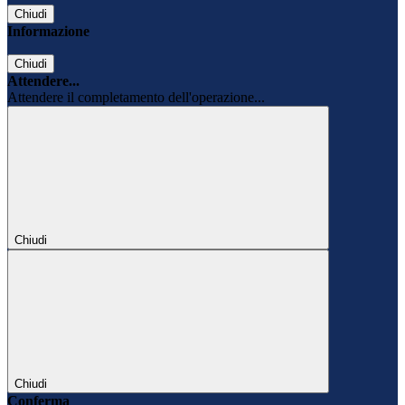
Chiudi
Informazione
Chiudi
Attendere...
Attendere il completamento dell'operazione...
Chiudi
Chiudi
Conferma