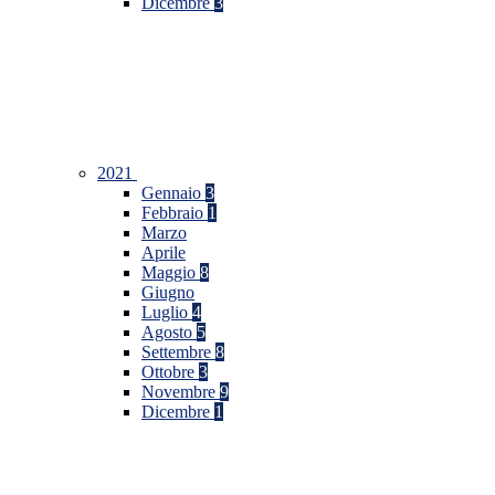
Dicembre
3
2021
Gennaio
3
Febbraio
1
Marzo
Aprile
Maggio
8
Giugno
Luglio
4
Agosto
5
Settembre
8
Ottobre
3
Novembre
9
Dicembre
1