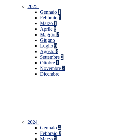
2025
Gennaio
1
Febbraio
1
Marzo
1
Aprile
6
Maggio
7
Giugno
Luglio
9
Agosto
3
Settembre
2
Ottobre
1
Novembre
2
Dicembre
2024
Gennaio
4
Febbraio
2
Marzo
2