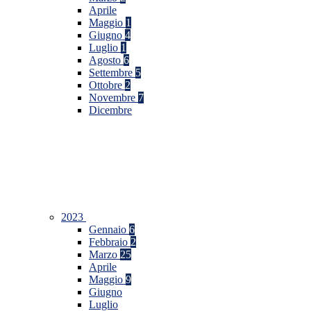
Aprile
Maggio
1
Giugno
4
Luglio
1
Agosto
6
Settembre
5
Ottobre
2
Novembre
7
Dicembre
2023
Gennaio
6
Febbraio
2
Marzo
25
Aprile
Maggio
9
Giugno
Luglio