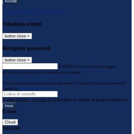
-
Entra con SPID
Entra con CIE
Seleziona utente
button close
×
Recupero password
button close
×
E-mail
Verrà inviato un messaggio
all'indirizzo indicato con le istruzioni necessarie.
Non hai una e-mail associata al nome utente? Effettua il reset della password
tramite la
Login Spaggiari
E-mail inviata, si prega di controllare la casella di posta elettronica!
Errore
Chiudi
Successo