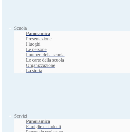
Scuola
Panoramica
Presentazione
I luoghi
Le persone
I numeri della scuola
Le carte della scuola
Organizzazione
La storia
Servizi
Panoramica
Famiglie e studenti
Personale scolastico