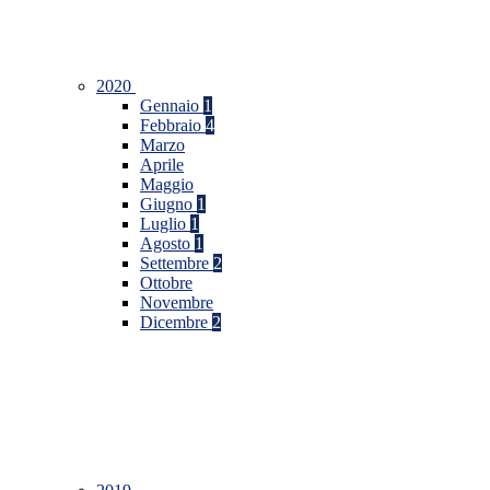
2020
Gennaio
1
Febbraio
4
Marzo
Aprile
Maggio
Giugno
1
Luglio
1
Agosto
1
Settembre
2
Ottobre
Novembre
Dicembre
2