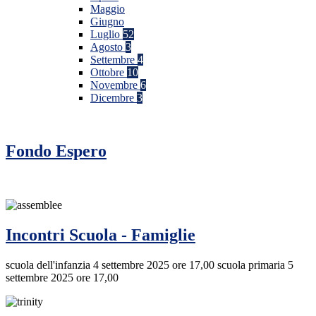
Maggio
Giugno
Luglio
52
Agosto
3
Settembre
4
Ottobre
10
Novembre
6
Dicembre
3
Fondo Espero
Incontri Scuola - Famiglie
scuola dell'infanzia 4 settembre 2025 ore 17,00 scuola primaria 5
settembre 2025 ore 17,00