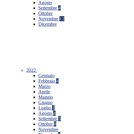
Agosto
Settembre
4
Ottobre
Novembre
12
Dicembre
2022
Gennaio
Febbraio
4
Marzo
Aprile
Maggio
Giugno
Luglio
1
Agosto
4
Settembre
3
Ottobre
8
Novembre