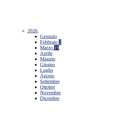
2026
Gennaio
Febbraio
2
Marzo
19
Aprile
Maggio
Giugno
Luglio
Agosto
Settembre
Ottobre
Novembre
Dicembre