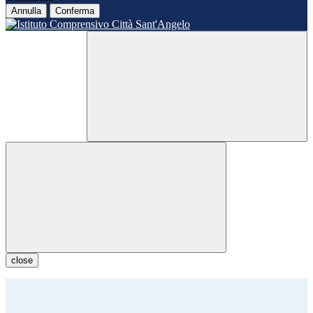
Annulla
Conferma
close