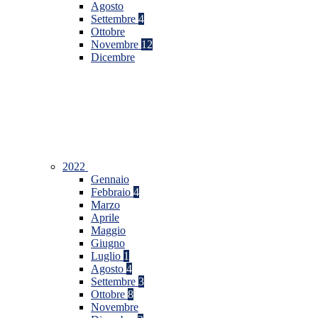
Agosto
Settembre
4
Ottobre
Novembre
12
Dicembre
2022
Gennaio
Febbraio
4
Marzo
Aprile
Maggio
Giugno
Luglio
1
Agosto
4
Settembre
3
Ottobre
8
Novembre