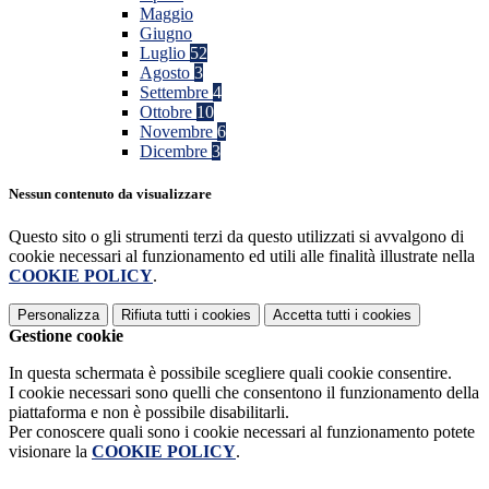
Maggio
Giugno
Luglio
52
Agosto
3
Settembre
4
Ottobre
10
Novembre
6
Dicembre
3
Nessun contenuto da visualizzare
Questo sito o gli strumenti terzi da questo utilizzati si avvalgono di
cookie necessari al funzionamento ed utili alle finalità illustrate nella
COOKIE POLICY
.
Personalizza
Rifiuta tutti
i cookies
Accetta tutti
i cookies
Gestione cookie
In questa schermata è possibile scegliere quali cookie consentire.
I cookie necessari sono quelli che consentono il funzionamento della
piattaforma e non è possibile disabilitarli.
Per conoscere quali sono i cookie necessari al funzionamento potete
visionare la
COOKIE POLICY
.