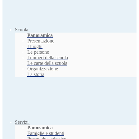
Scuola
Panoramica
Presentazione
I luoghi
Le persone
I numeri della scuola
Le carte della scuola
Organizzazione
La storia
Servizi
Panoramica
Famiglie e studenti
Personale scolastico