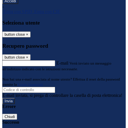
-
Entra con SPID
Entra con CIE
Seleziona utente
button close
×
Recupero password
button close
×
E-mail
Verrà inviato un messaggio
all'indirizzo indicato con le istruzioni necessarie.
Non hai una e-mail associata al nome utente? Effettua il reset della password
tramite la
Login Spaggiari
E-mail inviata, si prega di controllare la casella di posta elettronica!
Errore
Chiudi
Successo