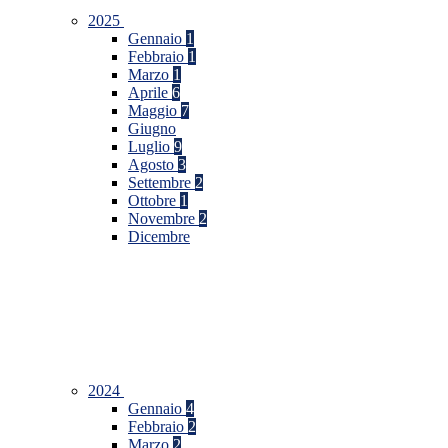
2025
Gennaio
1
Febbraio
1
Marzo
1
Aprile
6
Maggio
7
Giugno
Luglio
9
Agosto
3
Settembre
2
Ottobre
1
Novembre
2
Dicembre
2024
Gennaio
4
Febbraio
2
Marzo
2