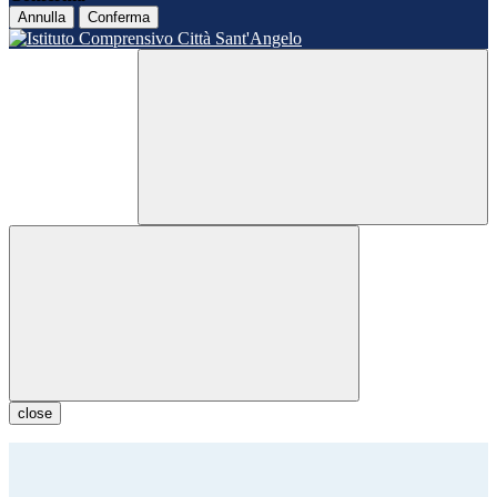
Annulla
Conferma
close