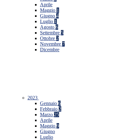
Aprile
Maggio
1
Giugno
4
Luglio
1
Agosto
6
Settembre
5
Ottobre
2
Novembre
7
Dicembre
2023
Gennaio
6
Febbraio
2
Marzo
25
Aprile
Maggio
9
Giugno
Luglio