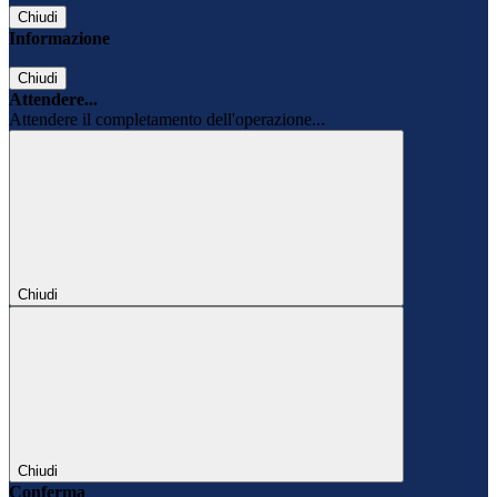
Chiudi
Informazione
Chiudi
Attendere...
Attendere il completamento dell'operazione...
Chiudi
Chiudi
Conferma