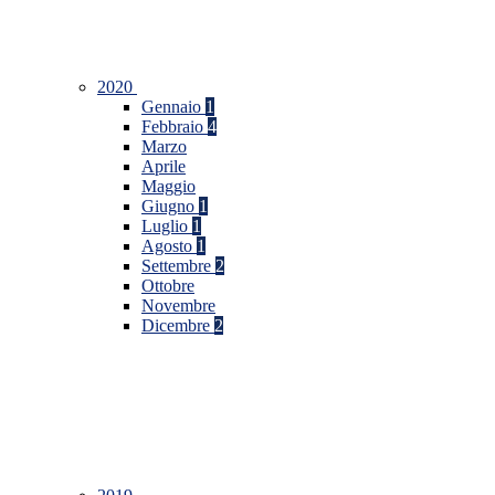
2020
Gennaio
1
Febbraio
4
Marzo
Aprile
Maggio
Giugno
1
Luglio
1
Agosto
1
Settembre
2
Ottobre
Novembre
Dicembre
2