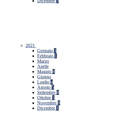
Dicembre
3
2021
Gennaio
3
Febbraio
1
Marzo
Aprile
Maggio
8
Giugno
Luglio
4
Agosto
5
Settembre
8
Ottobre
3
Novembre
9
Dicembre
1