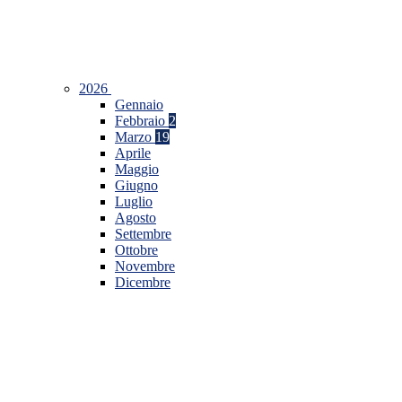
2026
Gennaio
Febbraio
2
Marzo
19
Aprile
Maggio
Giugno
Luglio
Agosto
Settembre
Ottobre
Novembre
Dicembre