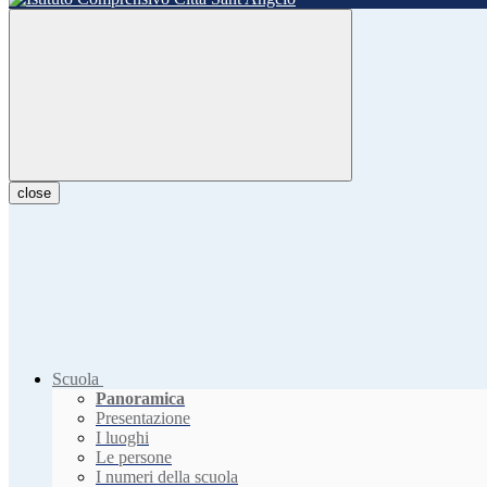
close
Scuola
Panoramica
Presentazione
I luoghi
Le persone
I numeri della scuola