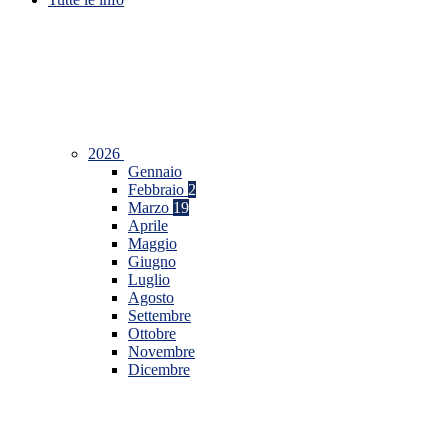
2026
Gennaio
Febbraio
2
Marzo
19
Aprile
Maggio
Giugno
Luglio
Agosto
Settembre
Ottobre
Novembre
Dicembre