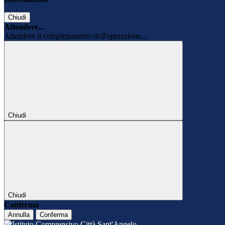
Chiudi
Attendere...
Attendere il completamento dell'operazione...
Chiudi
Chiudi
Conferma
Annulla
Conferma