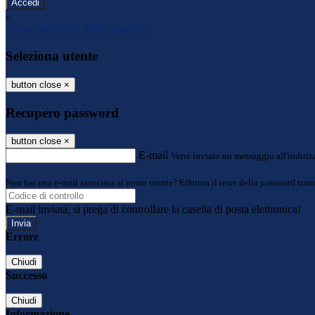
-
Entra con SPID
Entra con CIE
Seleziona utente
button close
×
Recupero password
button close
×
E-mail
Verrà inviato un messaggio all'indirizz
Non hai una e-mail associata al nome utente? Effettua il reset della password tram
E-mail inviata, si prega di controllare la casella di posta elettronica!
Errore
Chiudi
Successo
Chiudi
Informazione