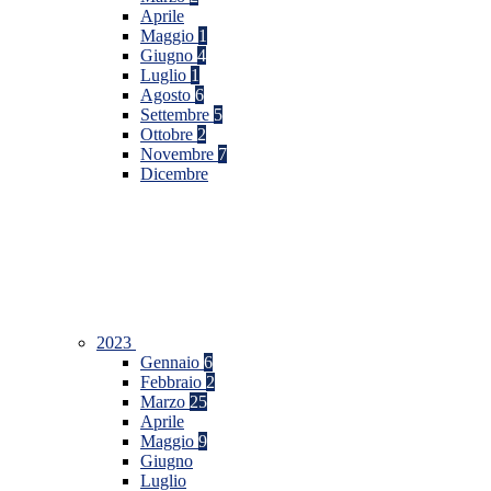
Aprile
Maggio
1
Giugno
4
Luglio
1
Agosto
6
Settembre
5
Ottobre
2
Novembre
7
Dicembre
2023
Gennaio
6
Febbraio
2
Marzo
25
Aprile
Maggio
9
Giugno
Luglio