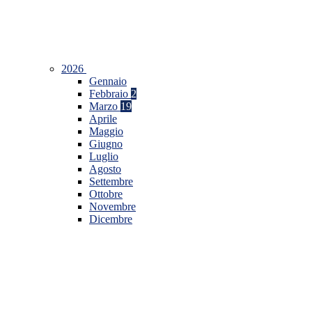
2026
Gennaio
Febbraio
2
Marzo
19
Aprile
Maggio
Giugno
Luglio
Agosto
Settembre
Ottobre
Novembre
Dicembre