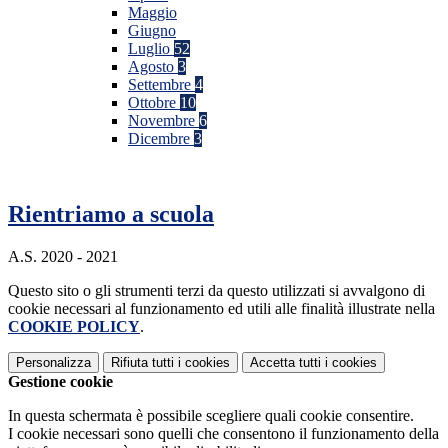
Maggio
Giugno
Luglio
52
Agosto
3
Settembre
4
Ottobre
10
Novembre
6
Dicembre
3
Rientriamo a scuola
A.S. 2020 - 2021
Questo sito o gli strumenti terzi da questo utilizzati si avvalgono di
cookie necessari al funzionamento ed utili alle finalità illustrate nella
COOKIE POLICY
.
Personalizza
Rifiuta tutti
i cookies
Accetta tutti
i cookies
Gestione cookie
In questa schermata è possibile scegliere quali cookie consentire.
I cookie necessari sono quelli che consentono il funzionamento della