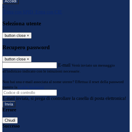
-
Entra con SPID
Entra con CIE
Seleziona utente
button close
×
Recupero password
button close
×
E-mail
Verrà inviato un messaggio
all'indirizzo indicato con le istruzioni necessarie.
Non hai una e-mail associata al nome utente? Effettua il reset della password
tramite la
Login Spaggiari
E-mail inviata, si prega di controllare la casella di posta elettronica!
Errore
Chiudi
Successo