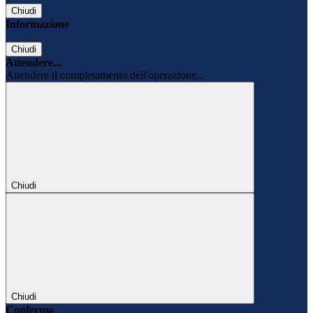
Chiudi
Informazione
Chiudi
Attendere...
Attendere il completamento dell'operazione...
Chiudi
Chiudi
Conferma