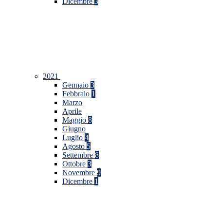
Dicembre
3
2021
Gennaio
3
Febbraio
1
Marzo
Aprile
Maggio
8
Giugno
Luglio
4
Agosto
5
Settembre
8
Ottobre
3
Novembre
9
Dicembre
1