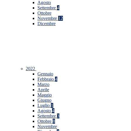
Agosto
Settembre
4
Ottobre
Novembre
12
Dicembre
2022
Gennaio
Febbraio
4
Marzo
Aprile
Maggio
Giugno
Luglio
1
Agosto
4
Settembre
3
Ottobre
8
Novembre