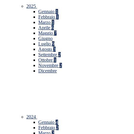
2025
Gennaio
1
Febbraio
1
Marzo
1
Aprile
6
Maggio
7
Giugno
Luglio
9
Agosto
3
Settembre
2
Ottobre
1
Novembre
2
Dicembre
2024
Gennaio
4
Febbraio
2
Marzo
2