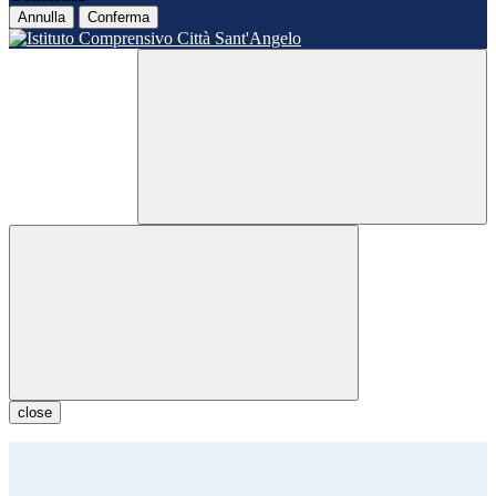
Annulla
Conferma
close