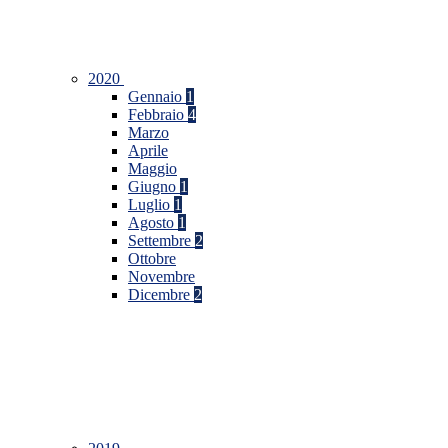
2020
Gennaio
1
Febbraio
4
Marzo
Aprile
Maggio
Giugno
1
Luglio
1
Agosto
1
Settembre
2
Ottobre
Novembre
Dicembre
2