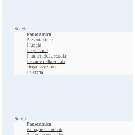
Scuola
Panoramica
Presentazione
I luoghi
Le persone
I numeri della scuola
Le carte della scuola
Organizzazione
La storia
Servizi
Panoramica
Famiglie e studenti
Personale scolastico