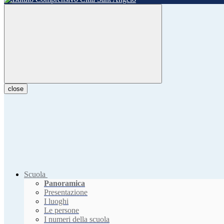
close
Scuola
Panoramica
Presentazione
I luoghi
Le persone
I numeri della scuola