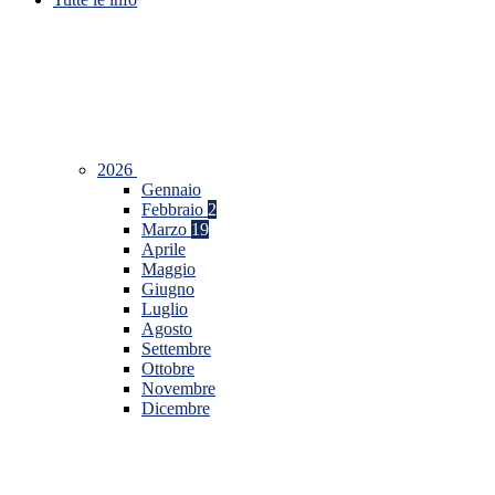
2026
Gennaio
Febbraio
2
Marzo
19
Aprile
Maggio
Giugno
Luglio
Agosto
Settembre
Ottobre
Novembre
Dicembre