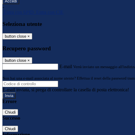
-
Entra con SPID
Entra con CIE
Seleziona utente
button close
×
Recupero password
button close
×
E-mail
Verrà inviato un messaggio all'indirizz
Non hai una e-mail associata al nome utente? Effettua il reset della password tram
E-mail inviata, si prega di controllare la casella di posta elettronica!
Errore
Chiudi
Successo
Chiudi
Informazione