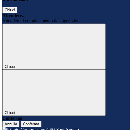
Chiudi
Attendere...
Attendere il completamento dell'operazione...
Chiudi
Chiudi
Conferma
Annulla
Conferma