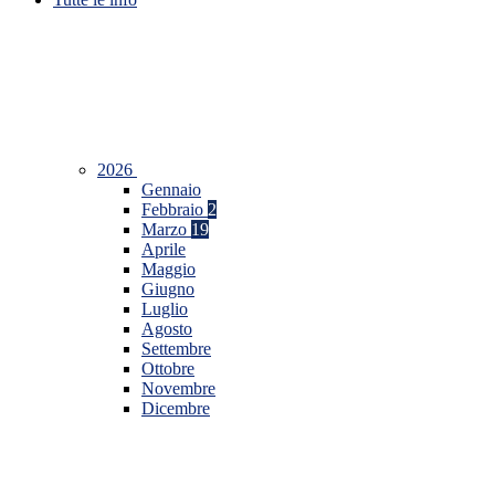
2026
Gennaio
Febbraio
2
Marzo
19
Aprile
Maggio
Giugno
Luglio
Agosto
Settembre
Ottobre
Novembre
Dicembre