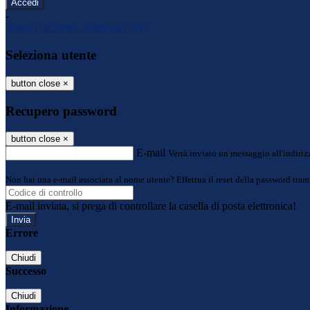
-
Entra con SPID
Entra con CIE
Seleziona utente
button close
×
Recupero password
button close
×
E-mail
Verrà inviato un messaggio all'indirizz
Non hai una e-mail associata al nome utente? Effettua il reset della password tram
E-mail inviata, si prega di controllare la casella di posta elettronica!
Errore
Chiudi
Successo
Chiudi
Informazione