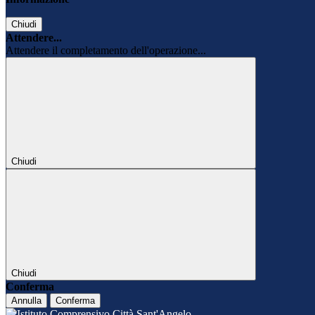
Chiudi
Attendere...
Attendere il completamento dell'operazione...
Chiudi
Chiudi
Conferma
Annulla
Conferma