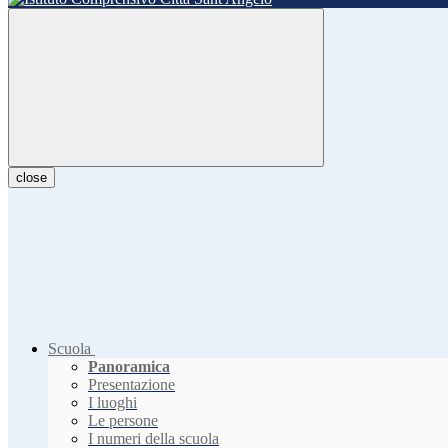
close
Scuola
Panoramica
Presentazione
I luoghi
Le persone
I numeri della scuola