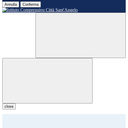
Annulla
Conferma
close