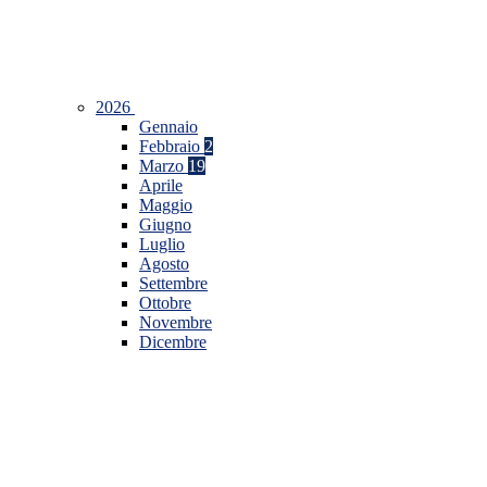
2026
Gennaio
Febbraio
2
Marzo
19
Aprile
Maggio
Giugno
Luglio
Agosto
Settembre
Ottobre
Novembre
Dicembre