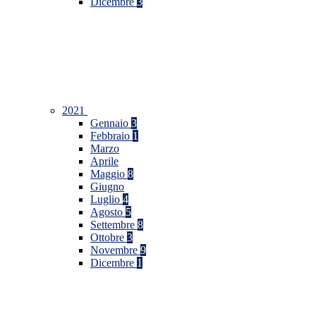
Dicembre
3
2021
Gennaio
3
Febbraio
1
Marzo
Aprile
Maggio
8
Giugno
Luglio
4
Agosto
5
Settembre
8
Ottobre
3
Novembre
9
Dicembre
1