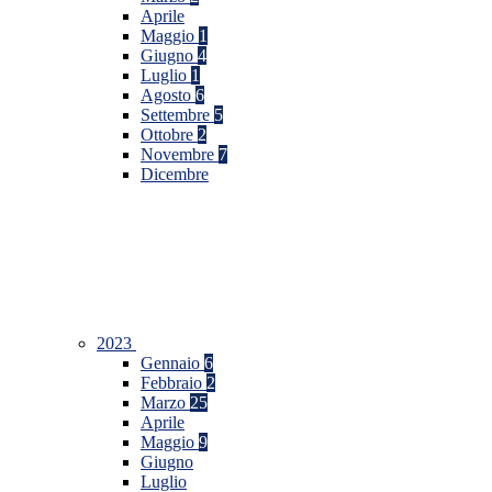
Aprile
Maggio
1
Giugno
4
Luglio
1
Agosto
6
Settembre
5
Ottobre
2
Novembre
7
Dicembre
2023
Gennaio
6
Febbraio
2
Marzo
25
Aprile
Maggio
9
Giugno
Luglio