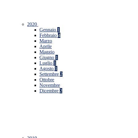
2020
Gennaio
1
Febbraio
4
Marzo
Aprile
Maggio
Giugno
1
Luglio
1
Agosto
1
Settembre
2
Ottobre
Novembre
Dicembre
2