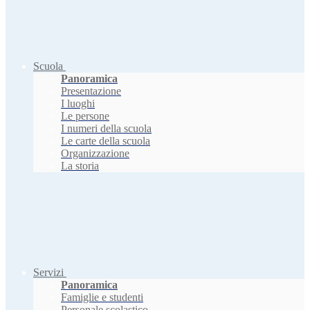
Scuola
Panoramica
Presentazione
I luoghi
Le persone
I numeri della scuola
Le carte della scuola
Organizzazione
La storia
Servizi
Panoramica
Famiglie e studenti
Personale scolastico