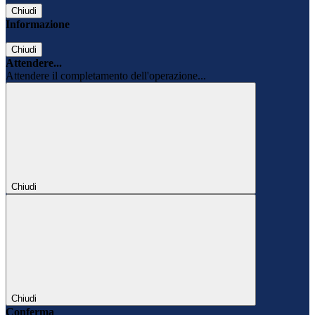
Chiudi
Informazione
Chiudi
Attendere...
Attendere il completamento dell'operazione...
Chiudi
Chiudi
Conferma