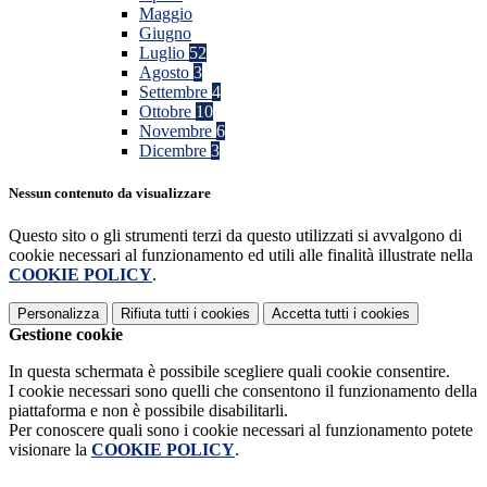
Maggio
Giugno
Luglio
52
Agosto
3
Settembre
4
Ottobre
10
Novembre
6
Dicembre
3
Nessun contenuto da visualizzare
Questo sito o gli strumenti terzi da questo utilizzati si avvalgono di
cookie necessari al funzionamento ed utili alle finalità illustrate nella
COOKIE POLICY
.
Personalizza
Rifiuta tutti
i cookies
Accetta tutti
i cookies
Gestione cookie
In questa schermata è possibile scegliere quali cookie consentire.
I cookie necessari sono quelli che consentono il funzionamento della
piattaforma e non è possibile disabilitarli.
Per conoscere quali sono i cookie necessari al funzionamento potete
visionare la
COOKIE POLICY
.