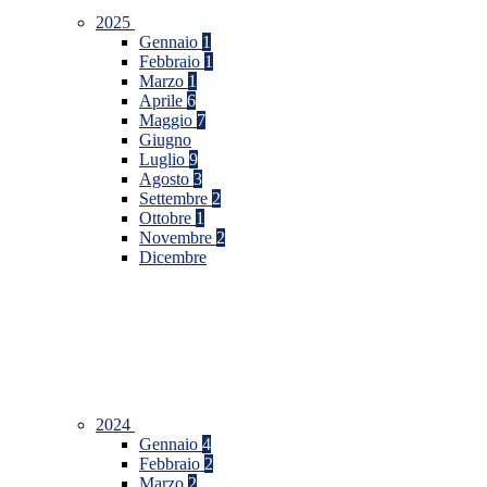
2025
Gennaio
1
Febbraio
1
Marzo
1
Aprile
6
Maggio
7
Giugno
Luglio
9
Agosto
3
Settembre
2
Ottobre
1
Novembre
2
Dicembre
2024
Gennaio
4
Febbraio
2
Marzo
2