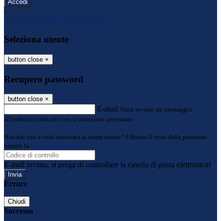
-
Entra con SPID
Entra con CIE
Seleziona utente
button close
×
Recupero password
button close
×
E-mail
Verrà inviato un messaggio
all'indirizzo indicato con le istruzioni necessarie.
Non hai una e-mail associata al nome utente? Effettua il reset della password
tramite la
Login Spaggiari
E-mail inviata, si prega di controllare la casella di posta elettronica!
Errore
Chiudi
Successo