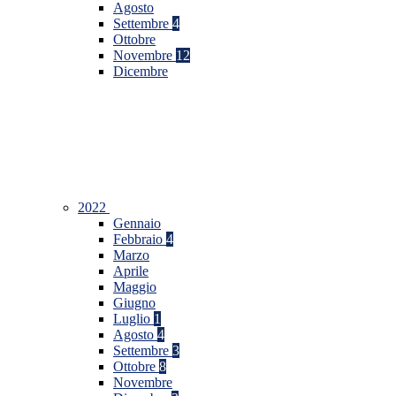
Agosto
Settembre
4
Ottobre
Novembre
12
Dicembre
2022
Gennaio
Febbraio
4
Marzo
Aprile
Maggio
Giugno
Luglio
1
Agosto
4
Settembre
3
Ottobre
8
Novembre