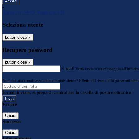
-
Entra con SPID
Entra con CIE
Seleziona utente
button close
×
Recupero password
button close
×
E-mail
Verrà inviato un messaggio all'indirizz
Non hai una e-mail associata al nome utente? Effettua il reset della password tram
E-mail inviata, si prega di controllare la casella di posta elettronica!
Errore
Chiudi
Successo
Chiudi
Informazione