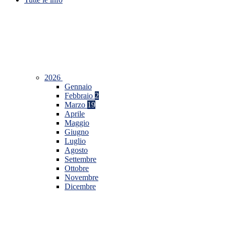
2026
Gennaio
Febbraio
2
Marzo
19
Aprile
Maggio
Giugno
Luglio
Agosto
Settembre
Ottobre
Novembre
Dicembre