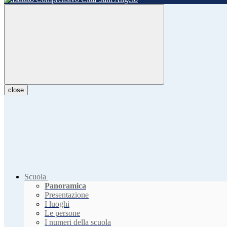
close
Scuola
Panoramica
Presentazione
I luoghi
Le persone
I numeri della scuola