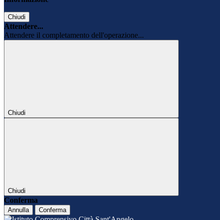
Chiudi
Attendere...
Attendere il completamento dell'operazione...
Chiudi
Chiudi
Conferma
Annulla
Conferma