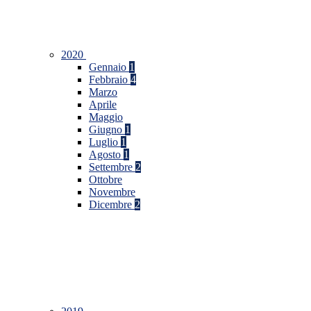
2020
Gennaio
1
Febbraio
4
Marzo
Aprile
Maggio
Giugno
1
Luglio
1
Agosto
1
Settembre
2
Ottobre
Novembre
Dicembre
2