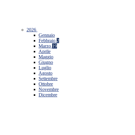
2026
Gennaio
Febbraio
2
Marzo
19
Aprile
Maggio
Giugno
Luglio
Agosto
Settembre
Ottobre
Novembre
Dicembre