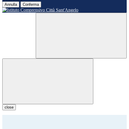
Annulla
Conferma
close