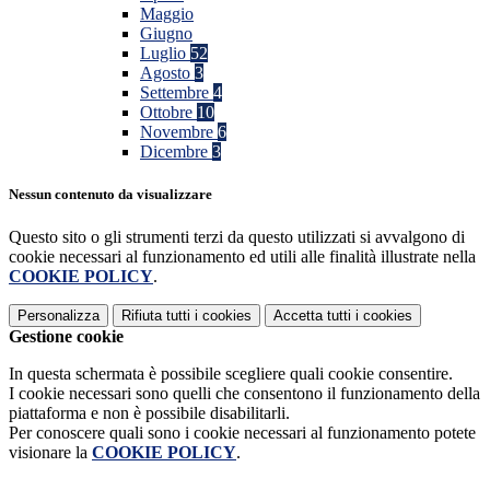
Maggio
Giugno
Luglio
52
Agosto
3
Settembre
4
Ottobre
10
Novembre
6
Dicembre
3
Nessun contenuto da visualizzare
Questo sito o gli strumenti terzi da questo utilizzati si avvalgono di
cookie necessari al funzionamento ed utili alle finalità illustrate nella
COOKIE POLICY
.
Personalizza
Rifiuta tutti
i cookies
Accetta tutti
i cookies
Gestione cookie
In questa schermata è possibile scegliere quali cookie consentire.
I cookie necessari sono quelli che consentono il funzionamento della
piattaforma e non è possibile disabilitarli.
Per conoscere quali sono i cookie necessari al funzionamento potete
visionare la
COOKIE POLICY
.