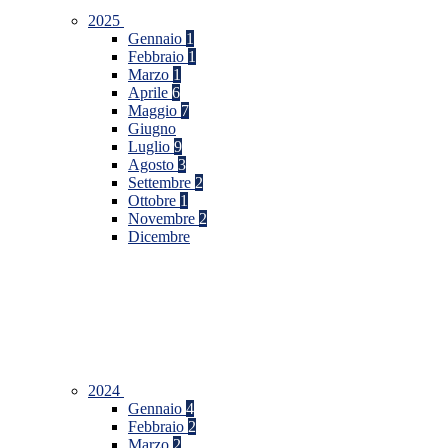
2025
Gennaio
1
Febbraio
1
Marzo
1
Aprile
6
Maggio
7
Giugno
Luglio
9
Agosto
3
Settembre
2
Ottobre
1
Novembre
2
Dicembre
2024
Gennaio
4
Febbraio
2
Marzo
2