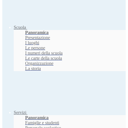
Scuola
Panoramica
Presentazione
I luoghi
Le persone
I numeri della scuola
Le carte della scuola
Organizzazione
La storia
Servizi
Panoramica
Famiglie e studenti
Personale scolastico