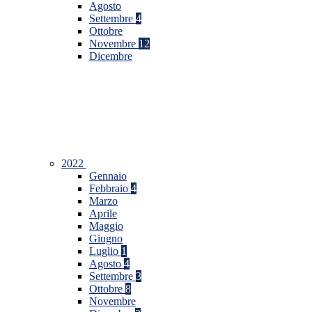
Agosto
Settembre
4
Ottobre
Novembre
12
Dicembre
2022
Gennaio
Febbraio
4
Marzo
Aprile
Maggio
Giugno
Luglio
1
Agosto
4
Settembre
3
Ottobre
8
Novembre