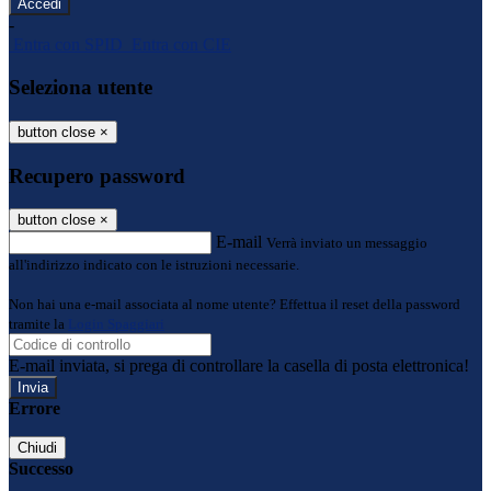
-
Entra con SPID
Entra con CIE
Seleziona utente
button close
×
Recupero password
button close
×
E-mail
Verrà inviato un messaggio
all'indirizzo indicato con le istruzioni necessarie.
Non hai una e-mail associata al nome utente? Effettua il reset della password
tramite la
Login Spaggiari
E-mail inviata, si prega di controllare la casella di posta elettronica!
Errore
Chiudi
Successo