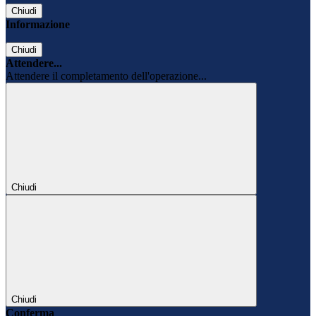
Chiudi
Informazione
Chiudi
Attendere...
Attendere il completamento dell'operazione...
Chiudi
Chiudi
Conferma