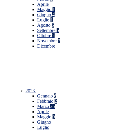
Aprile
Maggio
1
Giugno
4
Luglio
1
Agosto
6
Settembre
5
Ottobre
2
Novembre
7
Dicembre
2023
Gennaio
6
Febbraio
2
Marzo
25
Aprile
Maggio
9
Giugno
Luglio