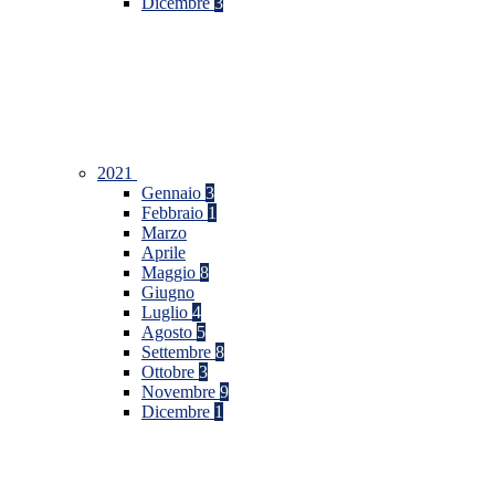
Dicembre
3
2021
Gennaio
3
Febbraio
1
Marzo
Aprile
Maggio
8
Giugno
Luglio
4
Agosto
5
Settembre
8
Ottobre
3
Novembre
9
Dicembre
1