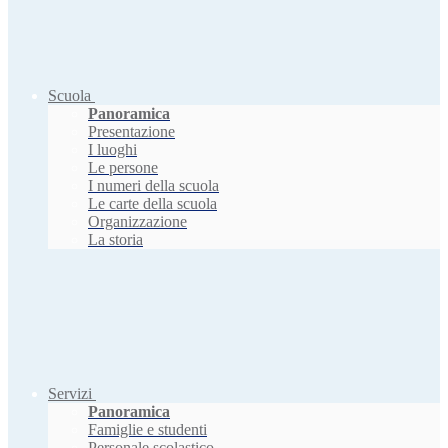
Scuola
Panoramica
Presentazione
I luoghi
Le persone
I numeri della scuola
Le carte della scuola
Organizzazione
La storia
Servizi
Panoramica
Famiglie e studenti
Personale scolastico