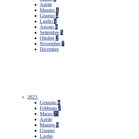
Aprile
Maggio
1
Giugno
4
Luglio
1
Agosto
6
Settembre
5
Ottobre
2
Novembre
7
Dicembre
2023
Gennaio
6
Febbraio
2
Marzo
25
Aprile
Maggio
9
Giugno
Luglio