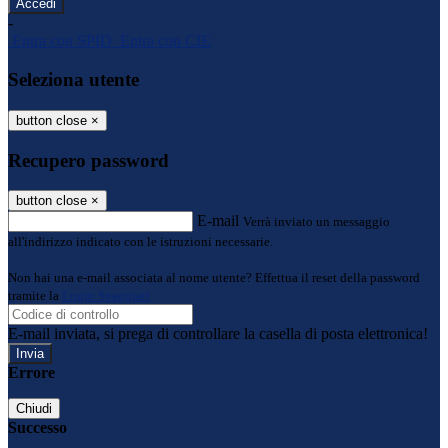
-
Entra con SPID
Entra con CIE
Seleziona utente
button close
×
Recupero password
button close
×
E-mail
Verrà inviato un messaggio
all'indirizzo indicato con le istruzioni necessarie.
Non hai una e-mail associata al nome utente? Effettua il reset della password
tramite la
Login Spaggiari
E-mail inviata, si prega di controllare la casella di posta elettronica!
Errore
Chiudi
Successo