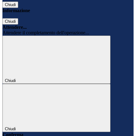
Chiudi
Informazione
Chiudi
Attendere...
Attendere il completamento dell'operazione...
Chiudi
Chiudi
Conferma