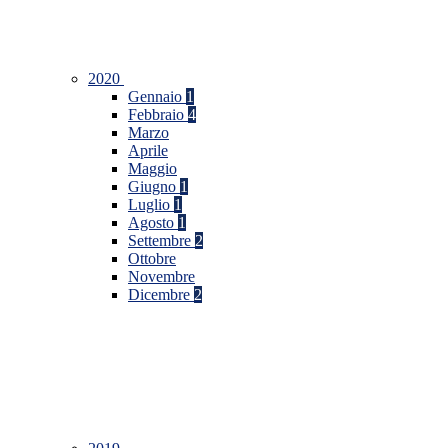
2020
Gennaio
1
Febbraio
4
Marzo
Aprile
Maggio
Giugno
1
Luglio
1
Agosto
1
Settembre
2
Ottobre
Novembre
Dicembre
2