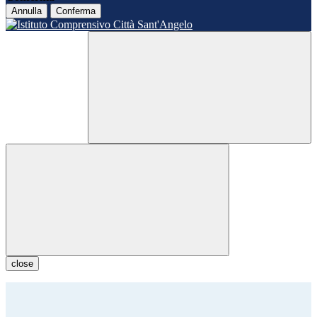
Annulla
Conferma
close