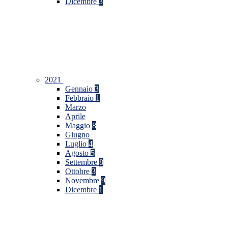
Dicembre
3
2021
Gennaio
3
Febbraio
1
Marzo
Aprile
Maggio
8
Giugno
Luglio
4
Agosto
5
Settembre
8
Ottobre
3
Novembre
9
Dicembre
1