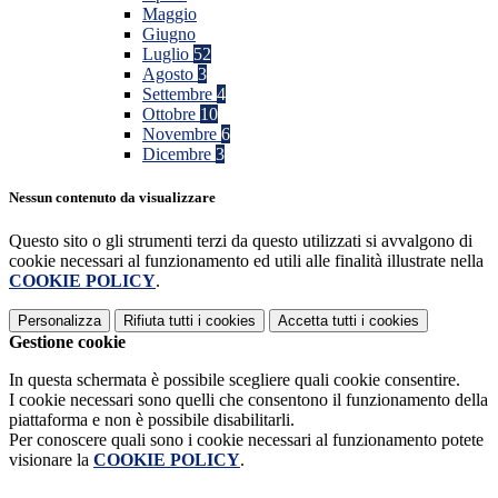
Maggio
Giugno
Luglio
52
Agosto
3
Settembre
4
Ottobre
10
Novembre
6
Dicembre
3
Nessun contenuto da visualizzare
Questo sito o gli strumenti terzi da questo utilizzati si avvalgono di
cookie necessari al funzionamento ed utili alle finalità illustrate nella
COOKIE POLICY
.
Personalizza
Rifiuta tutti
i cookies
Accetta tutti
i cookies
Gestione cookie
In questa schermata è possibile scegliere quali cookie consentire.
I cookie necessari sono quelli che consentono il funzionamento della
piattaforma e non è possibile disabilitarli.
Per conoscere quali sono i cookie necessari al funzionamento potete
visionare la
COOKIE POLICY
.