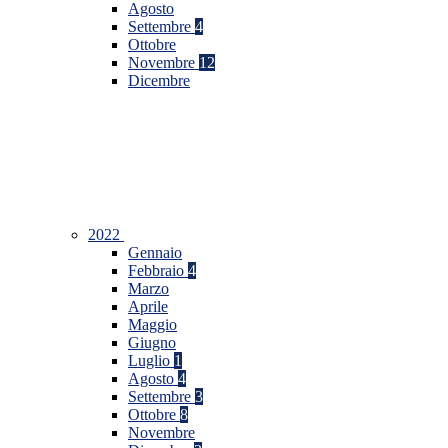
Agosto
Settembre
4
Ottobre
Novembre
12
Dicembre
2022
Gennaio
Febbraio
4
Marzo
Aprile
Maggio
Giugno
Luglio
1
Agosto
4
Settembre
3
Ottobre
8
Novembre