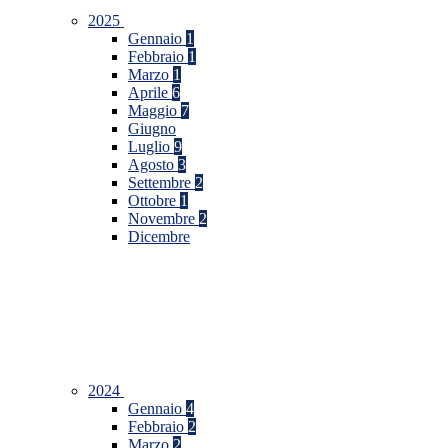
2025
Gennaio
1
Febbraio
1
Marzo
1
Aprile
6
Maggio
7
Giugno
Luglio
9
Agosto
3
Settembre
2
Ottobre
1
Novembre
2
Dicembre
2024
Gennaio
4
Febbraio
2
Marzo
2