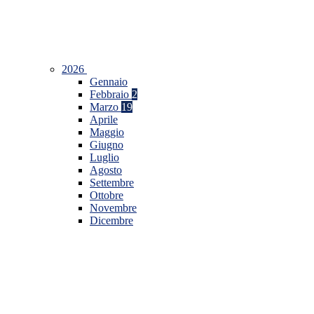
2026
Gennaio
Febbraio
2
Marzo
19
Aprile
Maggio
Giugno
Luglio
Agosto
Settembre
Ottobre
Novembre
Dicembre