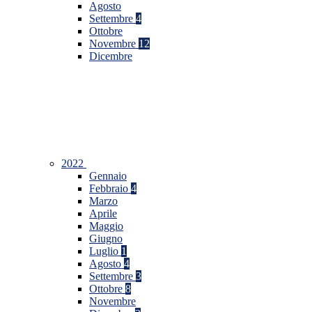
Agosto
Settembre
4
Ottobre
Novembre
12
Dicembre
2022
Gennaio
Febbraio
4
Marzo
Aprile
Maggio
Giugno
Luglio
1
Agosto
4
Settembre
3
Ottobre
8
Novembre