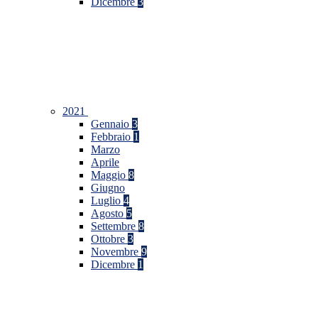
Dicembre
3
2021
Gennaio
3
Febbraio
1
Marzo
Aprile
Maggio
8
Giugno
Luglio
4
Agosto
5
Settembre
8
Ottobre
3
Novembre
9
Dicembre
1