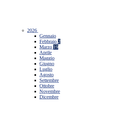
2026
Gennaio
Febbraio
2
Marzo
19
Aprile
Maggio
Giugno
Luglio
Agosto
Settembre
Ottobre
Novembre
Dicembre