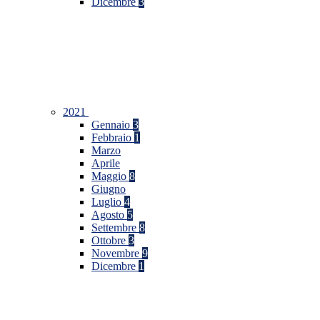
Dicembre
3
2021
Gennaio
3
Febbraio
1
Marzo
Aprile
Maggio
8
Giugno
Luglio
4
Agosto
5
Settembre
8
Ottobre
3
Novembre
9
Dicembre
1