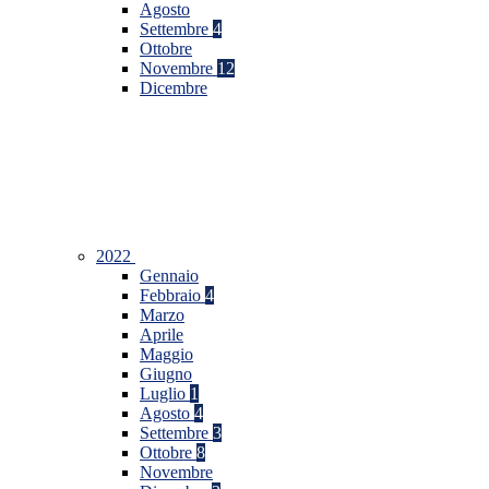
Agosto
Settembre
4
Ottobre
Novembre
12
Dicembre
2022
Gennaio
Febbraio
4
Marzo
Aprile
Maggio
Giugno
Luglio
1
Agosto
4
Settembre
3
Ottobre
8
Novembre