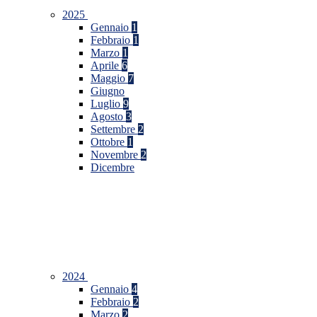
2025
Gennaio
1
Febbraio
1
Marzo
1
Aprile
6
Maggio
7
Giugno
Luglio
9
Agosto
3
Settembre
2
Ottobre
1
Novembre
2
Dicembre
2024
Gennaio
4
Febbraio
2
Marzo
2