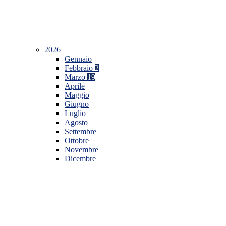
2026
Gennaio
Febbraio
2
Marzo
19
Aprile
Maggio
Giugno
Luglio
Agosto
Settembre
Ottobre
Novembre
Dicembre