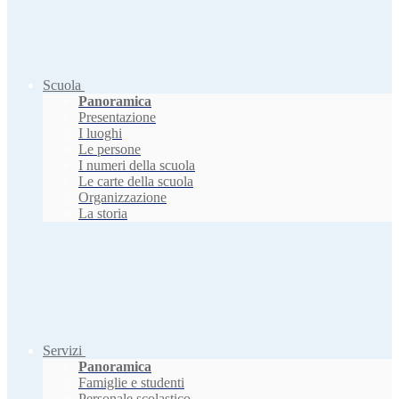
Scuola
Panoramica
Presentazione
I luoghi
Le persone
I numeri della scuola
Le carte della scuola
Organizzazione
La storia
Servizi
Panoramica
Famiglie e studenti
Personale scolastico