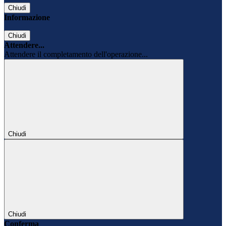
Chiudi
Informazione
Chiudi
Attendere...
Attendere il completamento dell'operazione...
Chiudi
Chiudi
Conferma