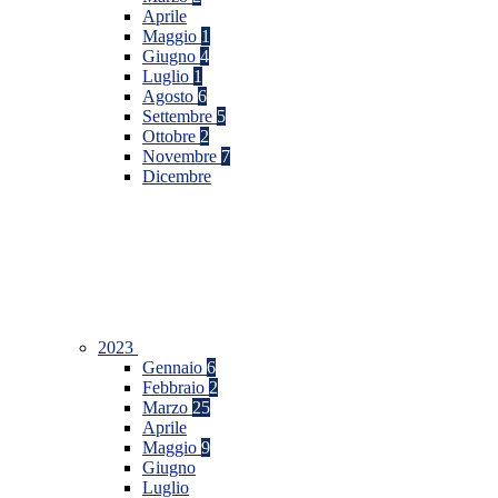
Aprile
Maggio
1
Giugno
4
Luglio
1
Agosto
6
Settembre
5
Ottobre
2
Novembre
7
Dicembre
2023
Gennaio
6
Febbraio
2
Marzo
25
Aprile
Maggio
9
Giugno
Luglio