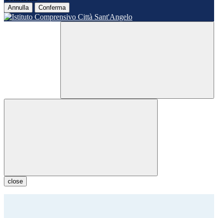
Annulla
Conferma
close