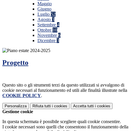
Maggio
Giugno
Luglio
52
Agosto
3
Settembre
4
Ottobre
10
Novembre
6
Dicembre
3
Progetto
Questo sito o gli strumenti terzi da questo utilizzati si avvalgono di
cookie necessari al funzionamento ed utili alle finalità illustrate nella
COOKIE POLICY
.
Personalizza
Rifiuta tutti
i cookies
Accetta tutti
i cookies
Gestione cookie
In questa schermata è possibile scegliere quali cookie consentire.
I cookie necessari sono quelli che consentono il funzionamento della