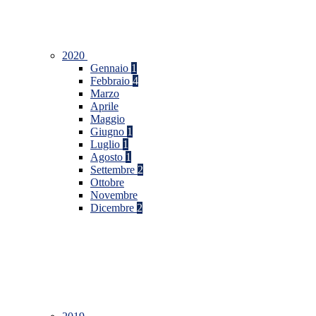
2020
Gennaio
1
Febbraio
4
Marzo
Aprile
Maggio
Giugno
1
Luglio
1
Agosto
1
Settembre
2
Ottobre
Novembre
Dicembre
2