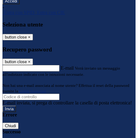
-
Entra con SPID
Entra con CIE
Seleziona utente
button close
×
Recupero password
button close
×
E-mail
Verrà inviato un messaggio
all'indirizzo indicato con le istruzioni necessarie.
Non hai una e-mail associata al nome utente? Effettua il reset della password
tramite la
Login Spaggiari
E-mail inviata, si prega di controllare la casella di posta elettronica!
Errore
Chiudi
Successo