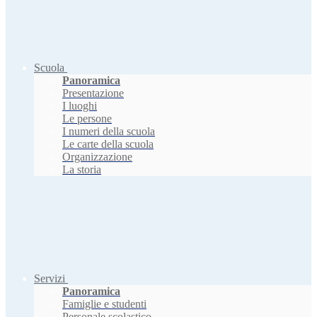
Scuola
Panoramica
Presentazione
I luoghi
Le persone
I numeri della scuola
Le carte della scuola
Organizzazione
La storia
Servizi
Panoramica
Famiglie e studenti
Personale scolastico