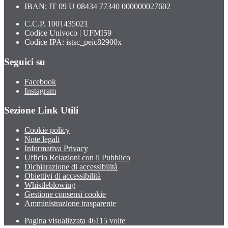
IBAN: IT 09 U 08434 77340 000000027602
C.C.P. 1001435021
Codice Univoco | UFMI59
Codice IPA: istsc_peic82900x
Seguici su
Facebook
Instagram
Sezione Link Utili
Cookie policy
Note legali
Informativa Privacy
Ufficio Relazioni con il Pubblico
Dichiarazione di accessibilità
Obiettivi di accessibilità
Whistleblowing
Gestione consensi cookie
Amministrazione trasparente
Pagina visualizzata
46115
volte