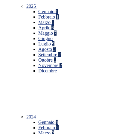
2025
Gennaio
1
Febbraio
1
Marzo
1
Aprile
6
Maggio
7
Giugno
Luglio
9
Agosto
3
Settembre
2
Ottobre
1
Novembre
2
Dicembre
2024
Gennaio
4
Febbraio
2
Marzo
2