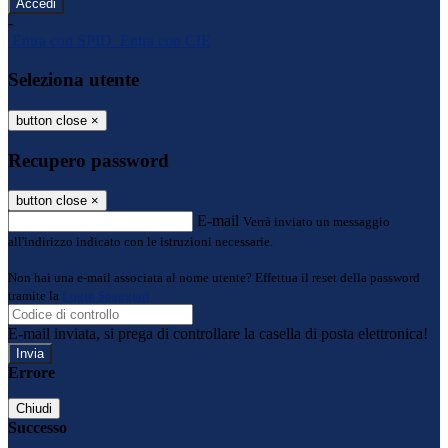
-
Entra con SPID
Entra con CIE
Seleziona utente
button close
×
Recupero password
button close
×
E-mail
Verrà inviato un messaggio
all'indirizzo indicato con le istruzioni necessarie.
Non hai una e-mail associata al nome utente? Effettua il reset della password
tramite la
Login Spaggiari
E-mail inviata, si prega di controllare la casella di posta elettronica!
Errore
Chiudi
Successo