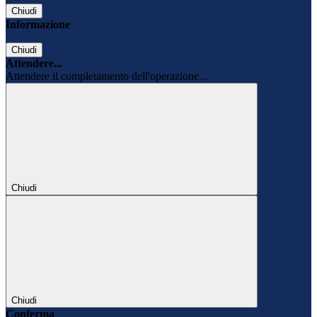
Chiudi
Informazione
Chiudi
Attendere...
Attendere il completamento dell'operazione...
Chiudi
Chiudi
Conferma