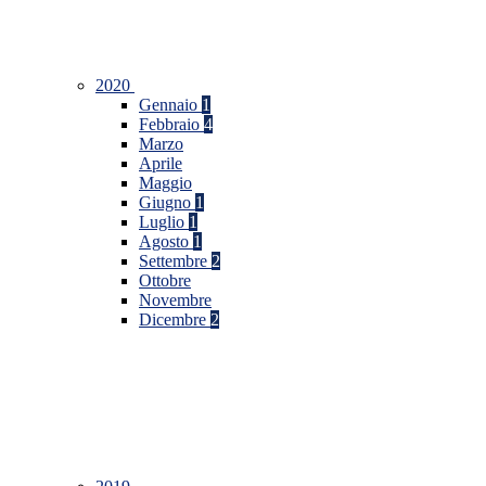
2020
Gennaio
1
Febbraio
4
Marzo
Aprile
Maggio
Giugno
1
Luglio
1
Agosto
1
Settembre
2
Ottobre
Novembre
Dicembre
2