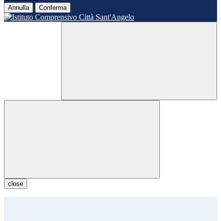
Annulla
Conferma
close