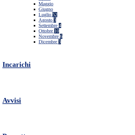
Maggio
Giugno
Luglio
52
Agosto
3
Settembre
4
Ottobre
10
Novembre
6
Dicembre
3
Incarichi
Avvisi