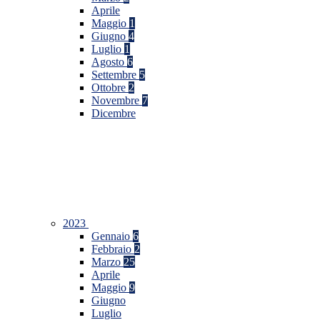
Aprile
Maggio
1
Giugno
4
Luglio
1
Agosto
6
Settembre
5
Ottobre
2
Novembre
7
Dicembre
2023
Gennaio
6
Febbraio
2
Marzo
25
Aprile
Maggio
9
Giugno
Luglio