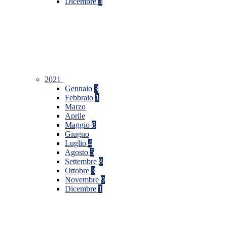
Dicembre
3
2021
Gennaio
3
Febbraio
1
Marzo
Aprile
Maggio
8
Giugno
Luglio
4
Agosto
5
Settembre
8
Ottobre
3
Novembre
9
Dicembre
1