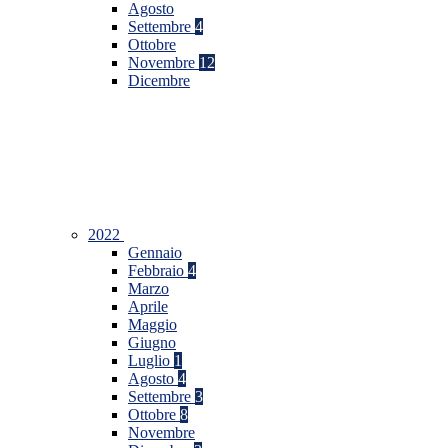
Agosto
Settembre
4
Ottobre
Novembre
12
Dicembre
2022
Gennaio
Febbraio
4
Marzo
Aprile
Maggio
Giugno
Luglio
1
Agosto
4
Settembre
3
Ottobre
8
Novembre