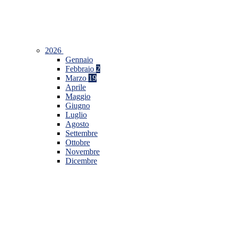
2026
Gennaio
Febbraio
2
Marzo
19
Aprile
Maggio
Giugno
Luglio
Agosto
Settembre
Ottobre
Novembre
Dicembre