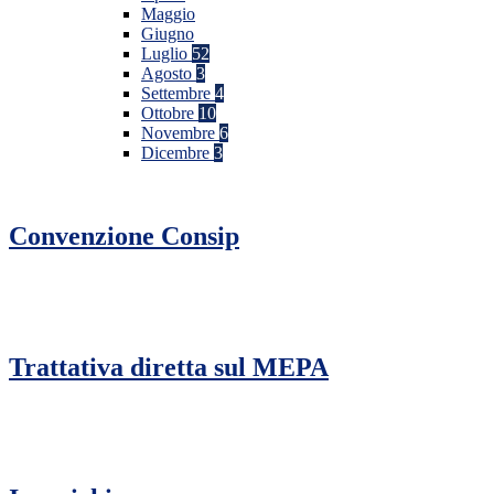
Maggio
Giugno
Luglio
52
Agosto
3
Settembre
4
Ottobre
10
Novembre
6
Dicembre
3
Convenzione Consip
Trattativa diretta sul MEPA