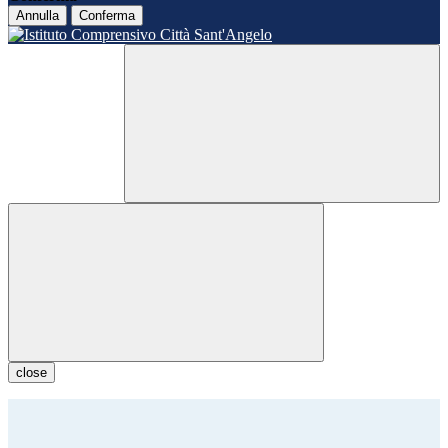
Annulla
Conferma
close