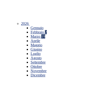
2026
Gennaio
Febbraio
2
Marzo
19
Aprile
Maggio
Giugno
Luglio
Agosto
Settembre
Ottobre
Novembre
Dicembre