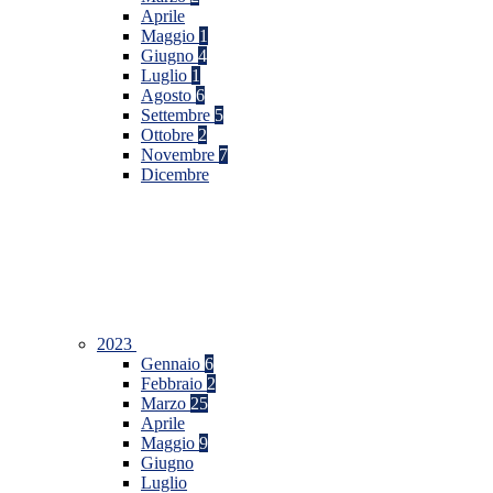
Aprile
Maggio
1
Giugno
4
Luglio
1
Agosto
6
Settembre
5
Ottobre
2
Novembre
7
Dicembre
2023
Gennaio
6
Febbraio
2
Marzo
25
Aprile
Maggio
9
Giugno
Luglio