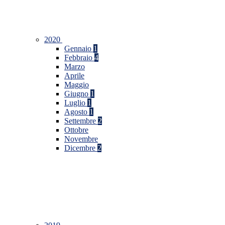
2020
Gennaio
1
Febbraio
4
Marzo
Aprile
Maggio
Giugno
1
Luglio
1
Agosto
1
Settembre
2
Ottobre
Novembre
Dicembre
2