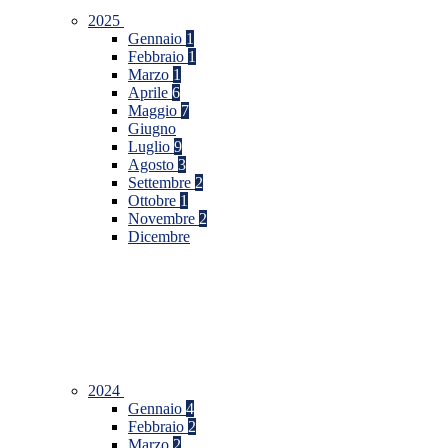
2025
Gennaio
1
Febbraio
1
Marzo
1
Aprile
6
Maggio
7
Giugno
Luglio
9
Agosto
3
Settembre
2
Ottobre
1
Novembre
2
Dicembre
2024
Gennaio
4
Febbraio
2
Marzo
2