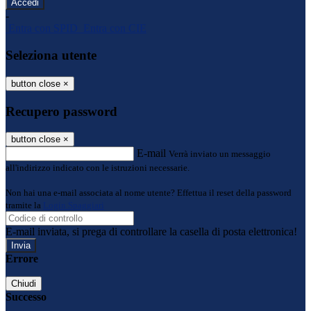
-
Entra con SPID
Entra con CIE
Seleziona utente
button close
×
Recupero password
button close
×
E-mail
Verrà inviato un messaggio
all'indirizzo indicato con le istruzioni necessarie.
Non hai una e-mail associata al nome utente? Effettua il reset della password
tramite la
Login Spaggiari
E-mail inviata, si prega di controllare la casella di posta elettronica!
Errore
Chiudi
Successo