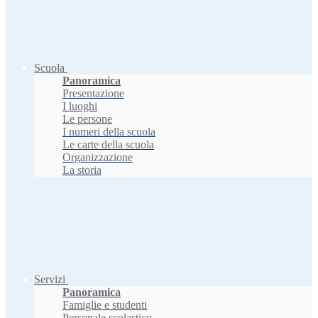
Scuola
Panoramica
Presentazione
I luoghi
Le persone
I numeri della scuola
Le carte della scuola
Organizzazione
La storia
Servizi
Panoramica
Famiglie e studenti
Personale scolastico