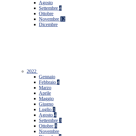
Agosto
Settembre
4
Ottobre
Novembre
12
Dicembre
2022
Gennaio
Febbraio
4
Marzo
Aprile
Maggio
Giugno
Luglio
1
Agosto
4
Settembre
3
Ottobre
8
Novembre