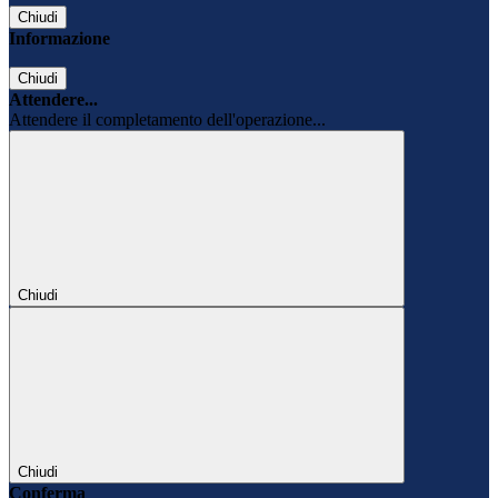
Chiudi
Informazione
Chiudi
Attendere...
Attendere il completamento dell'operazione...
Chiudi
Chiudi
Conferma