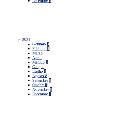
Dicembre
3
2021
Gennaio
3
Febbraio
1
Marzo
Aprile
Maggio
8
Giugno
Luglio
4
Agosto
5
Settembre
8
Ottobre
3
Novembre
9
Dicembre
1