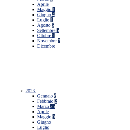
Aprile
Maggio
1
Giugno
4
Luglio
1
Agosto
6
Settembre
5
Ottobre
2
Novembre
7
Dicembre
2023
Gennaio
6
Febbraio
2
Marzo
25
Aprile
Maggio
9
Giugno
Luglio