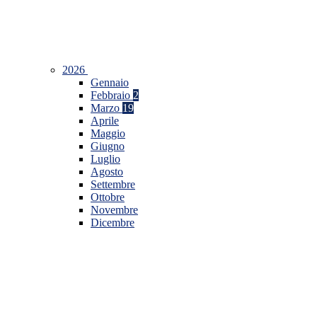
2026
Gennaio
Febbraio
2
Marzo
19
Aprile
Maggio
Giugno
Luglio
Agosto
Settembre
Ottobre
Novembre
Dicembre