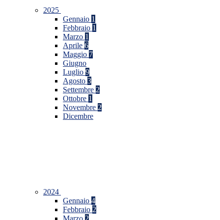
2025
Gennaio
1
Febbraio
1
Marzo
1
Aprile
6
Maggio
7
Giugno
Luglio
9
Agosto
3
Settembre
2
Ottobre
1
Novembre
2
Dicembre
2024
Gennaio
4
Febbraio
2
Marzo
2