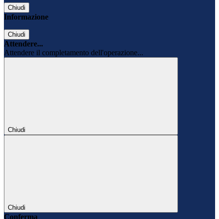
Chiudi
Informazione
Chiudi
Attendere...
Attendere il completamento dell'operazione...
Chiudi
Chiudi
Conferma