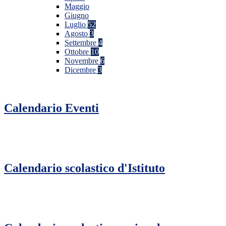
Maggio
Giugno
Luglio
52
Agosto
3
Settembre
4
Ottobre
10
Novembre
6
Dicembre
3
Calendario Eventi
Calendario scolastico d'Istituto