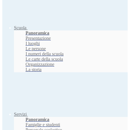
Scuola
Panoramica
Presentazione
I luoghi
Le persone
I numeri della scuola
Le carte della scuola
Organizzazione
La storia
Servizi
Panoramica
Famiglie e studenti
Personale scolastico