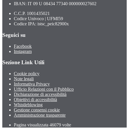
IBAN: IT 09 U 08434 77340 000000027602
C.C.P. 1001435021
Codice Univoco | UFMI59
Codice IPA: istsc_peic82900x
Seguici su
Facebook
Instagram
Sezione Link Utili
Cookie policy
Note legali
Informativa Privacy
Ufficio Relazioni con il Pubblico
Dichiarazione di accessibilità
Obiettivi di accessibilità
Whistleblowing
Gestione consensi cookie
Amministrazione trasparente
Pagina visualizzata
46079
volte