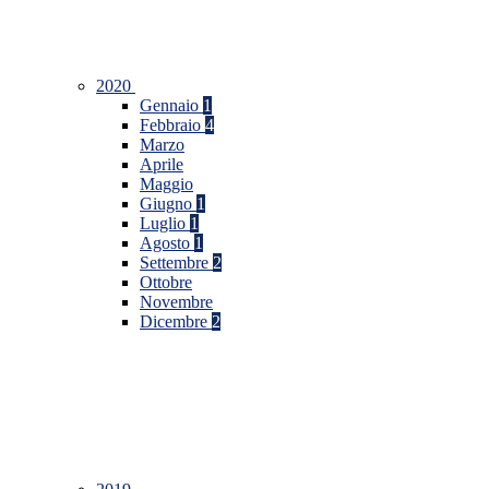
2020
Gennaio
1
Febbraio
4
Marzo
Aprile
Maggio
Giugno
1
Luglio
1
Agosto
1
Settembre
2
Ottobre
Novembre
Dicembre
2