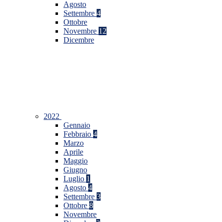
Agosto
Settembre
4
Ottobre
Novembre
12
Dicembre
2022
Gennaio
Febbraio
4
Marzo
Aprile
Maggio
Giugno
Luglio
1
Agosto
4
Settembre
3
Ottobre
8
Novembre