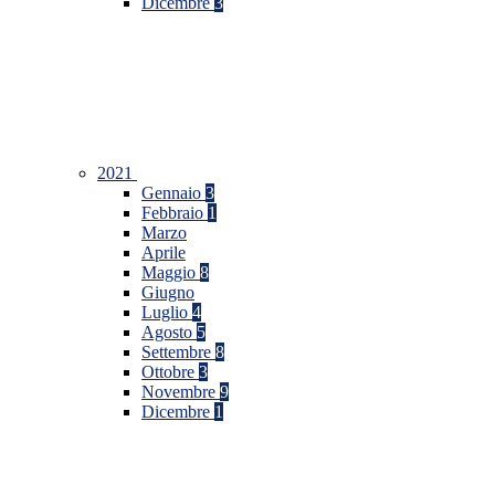
Dicembre
3
2021
Gennaio
3
Febbraio
1
Marzo
Aprile
Maggio
8
Giugno
Luglio
4
Agosto
5
Settembre
8
Ottobre
3
Novembre
9
Dicembre
1