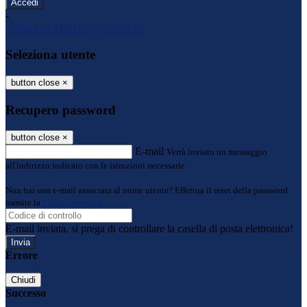
-
Entra con SPID
Entra con CIE
Seleziona utente
button close
×
Recupero password
button close
×
E-mail
Verrà inviato un messaggio
all'indirizzo indicato con le istruzioni necessarie.
Non hai una e-mail associata al nome utente? Effettua il reset della password
tramite la
Login Spaggiari
E-mail inviata, si prega di controllare la casella di posta elettronica!
Errore
Chiudi
Successo