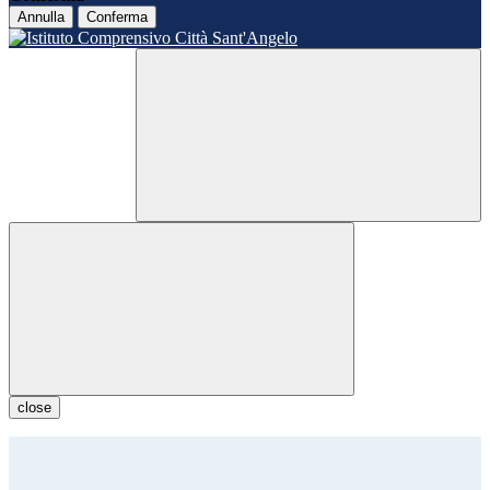
Annulla
Conferma
close