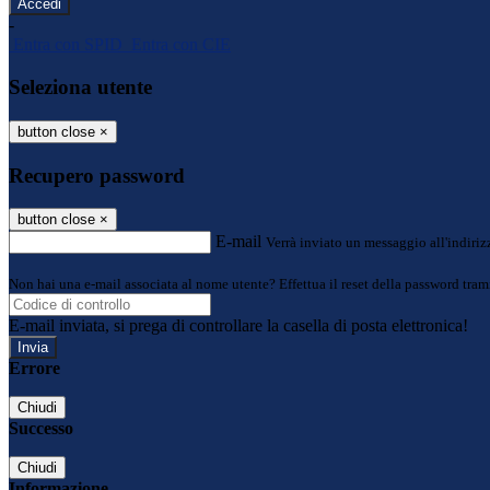
-
Entra con SPID
Entra con CIE
Seleziona utente
button close
×
Recupero password
button close
×
E-mail
Verrà inviato un messaggio all'indirizz
Non hai una e-mail associata al nome utente? Effettua il reset della password tram
E-mail inviata, si prega di controllare la casella di posta elettronica!
Errore
Chiudi
Successo
Chiudi
Informazione