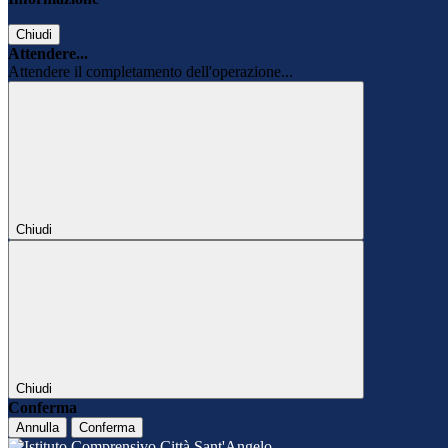
Chiudi
Attendere...
Attendere il completamento dell'operazione...
Chiudi
Chiudi
Conferma
Annulla
Conferma