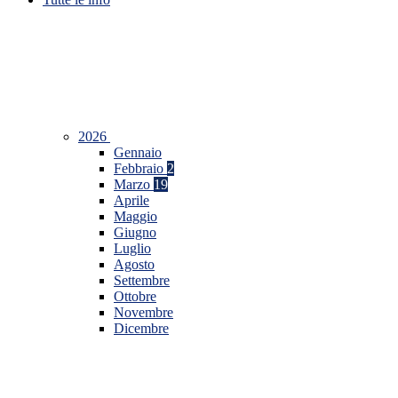
2026
Gennaio
Febbraio
2
Marzo
19
Aprile
Maggio
Giugno
Luglio
Agosto
Settembre
Ottobre
Novembre
Dicembre