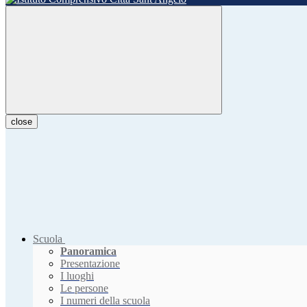
close
Scuola
Panoramica
Presentazione
I luoghi
Le persone
I numeri della scuola