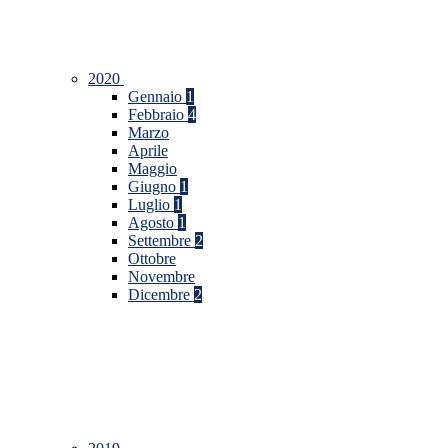
2020
Gennaio
1
Febbraio
4
Marzo
Aprile
Maggio
Giugno
1
Luglio
1
Agosto
1
Settembre
2
Ottobre
Novembre
Dicembre
2