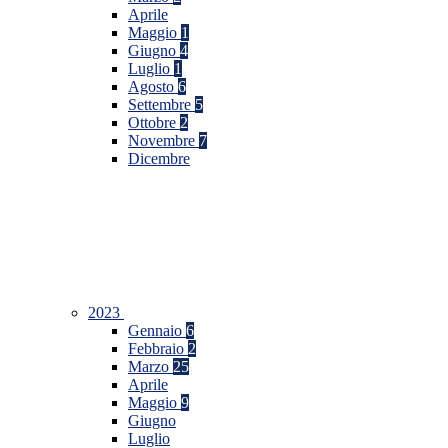
Aprile
Maggio
1
Giugno
4
Luglio
1
Agosto
6
Settembre
5
Ottobre
2
Novembre
7
Dicembre
2023
Gennaio
6
Febbraio
2
Marzo
25
Aprile
Maggio
9
Giugno
Luglio