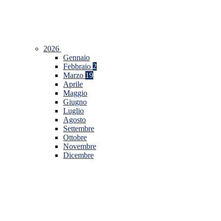
2026
Gennaio
Febbraio
2
Marzo
19
Aprile
Maggio
Giugno
Luglio
Agosto
Settembre
Ottobre
Novembre
Dicembre