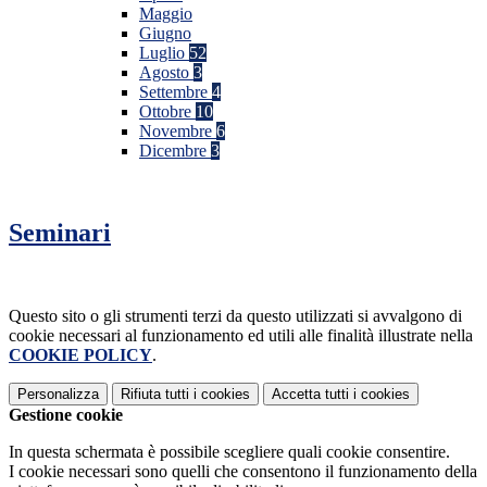
Maggio
Giugno
Luglio
52
Agosto
3
Settembre
4
Ottobre
10
Novembre
6
Dicembre
3
Seminari
Questo sito o gli strumenti terzi da questo utilizzati si avvalgono di
cookie necessari al funzionamento ed utili alle finalità illustrate nella
COOKIE POLICY
.
Personalizza
Rifiuta tutti
i cookies
Accetta tutti
i cookies
Gestione cookie
In questa schermata è possibile scegliere quali cookie consentire.
I cookie necessari sono quelli che consentono il funzionamento della