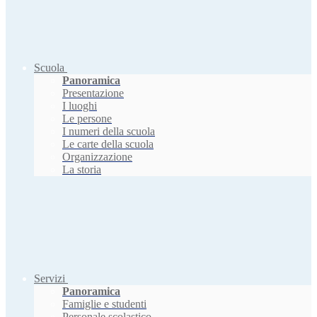
Scuola
Panoramica
Presentazione
I luoghi
Le persone
I numeri della scuola
Le carte della scuola
Organizzazione
La storia
Servizi
Panoramica
Famiglie e studenti
Personale scolastico