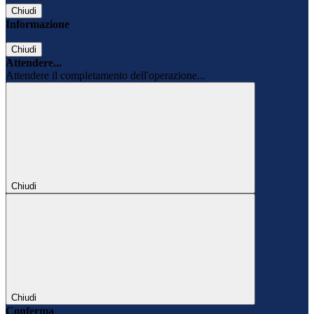
Chiudi
Informazione
Chiudi
Attendere...
Attendere il completamento dell'operazione...
Chiudi
Chiudi
Conferma