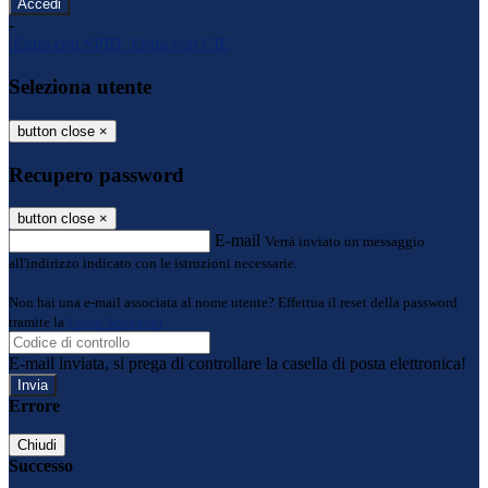
-
Entra con SPID
Entra con CIE
Seleziona utente
button close
×
Recupero password
button close
×
E-mail
Verrà inviato un messaggio
all'indirizzo indicato con le istruzioni necessarie.
Non hai una e-mail associata al nome utente? Effettua il reset della password
tramite la
Login Spaggiari
E-mail inviata, si prega di controllare la casella di posta elettronica!
Errore
Chiudi
Successo