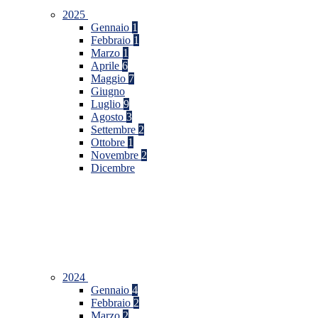
2025
Gennaio
1
Febbraio
1
Marzo
1
Aprile
6
Maggio
7
Giugno
Luglio
9
Agosto
3
Settembre
2
Ottobre
1
Novembre
2
Dicembre
2024
Gennaio
4
Febbraio
2
Marzo
2