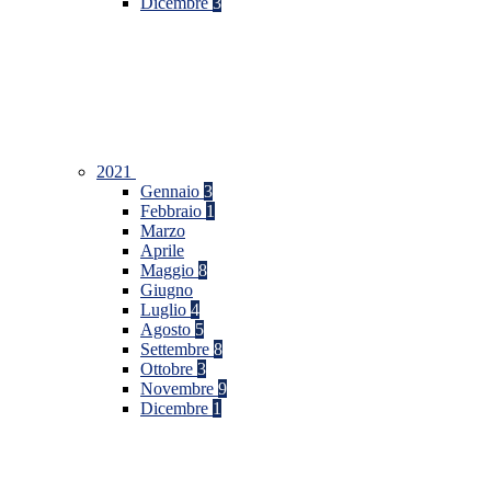
Dicembre
3
2021
Gennaio
3
Febbraio
1
Marzo
Aprile
Maggio
8
Giugno
Luglio
4
Agosto
5
Settembre
8
Ottobre
3
Novembre
9
Dicembre
1