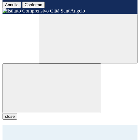
Annulla
Conferma
close