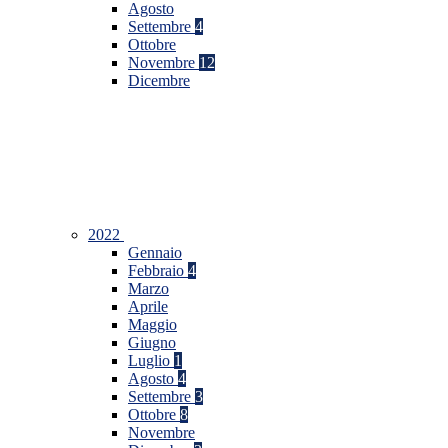
Agosto
Settembre
4
Ottobre
Novembre
12
Dicembre
2022
Gennaio
Febbraio
4
Marzo
Aprile
Maggio
Giugno
Luglio
1
Agosto
4
Settembre
3
Ottobre
8
Novembre