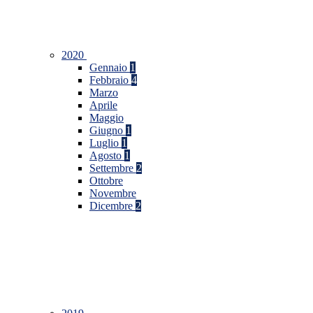
2020
Gennaio
1
Febbraio
4
Marzo
Aprile
Maggio
Giugno
1
Luglio
1
Agosto
1
Settembre
2
Ottobre
Novembre
Dicembre
2