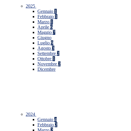
2025
Gennaio
1
Febbraio
1
Marzo
1
Aprile
6
Maggio
7
Giugno
Luglio
9
Agosto
3
Settembre
2
Ottobre
1
Novembre
2
Dicembre
2024
Gennaio
4
Febbraio
2
Marzo
2