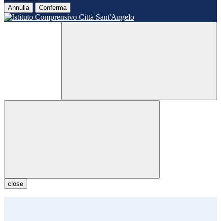
Annulla
Conferma
close