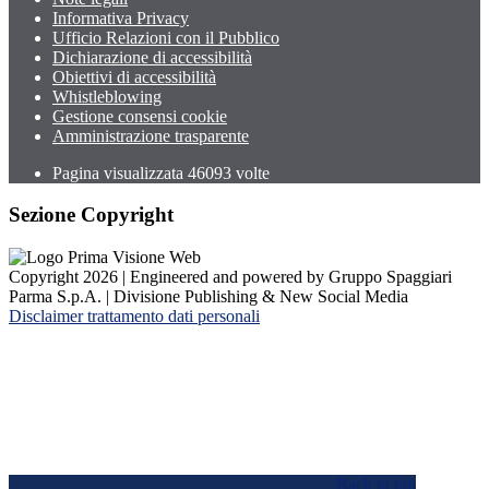
Informativa Privacy
Ufficio Relazioni con il Pubblico
Dichiarazione di accessibilità
Obiettivi di accessibilità
Whistleblowing
Gestione consensi cookie
Amministrazione trasparente
Pagina visualizzata
46093
volte
Sezione Copyright
Copyright 2026 | Engineered and powered by Gruppo Spaggiari
Parma S.p.A. | Divisione Publishing & New Social Media
Disclaimer trattamento dati personali
Back to top