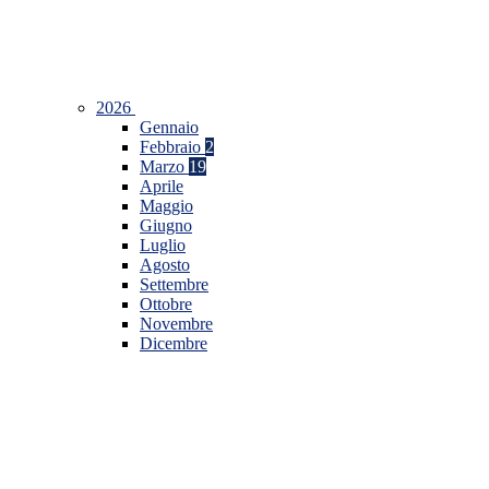
2026
Gennaio
Febbraio
2
Marzo
19
Aprile
Maggio
Giugno
Luglio
Agosto
Settembre
Ottobre
Novembre
Dicembre