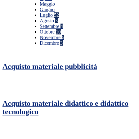
Maggio
Giugno
Luglio
52
Agosto
3
Settembre
4
Ottobre
10
Novembre
6
Dicembre
3
Acquisto materiale pubblicità
Acquisto materiale didattico e didattico
tecnologico