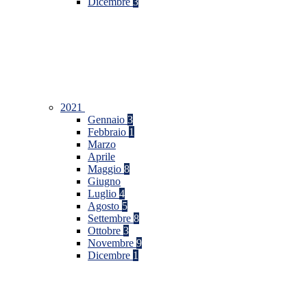
Dicembre
3
2021
Gennaio
3
Febbraio
1
Marzo
Aprile
Maggio
8
Giugno
Luglio
4
Agosto
5
Settembre
8
Ottobre
3
Novembre
9
Dicembre
1