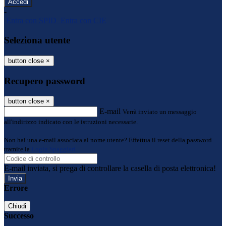
-
Entra con SPID
Entra con CIE
Seleziona utente
button close
×
Recupero password
button close
×
E-mail
Verrà inviato un messaggio
all'indirizzo indicato con le istruzioni necessarie.
Non hai una e-mail associata al nome utente? Effettua il reset della password
tramite la
Login Spaggiari
E-mail inviata, si prega di controllare la casella di posta elettronica!
Errore
Chiudi
Successo