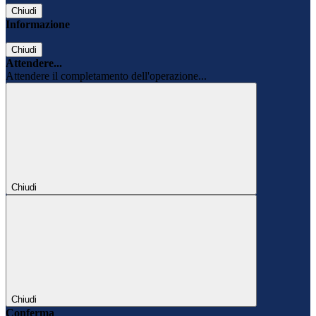
Chiudi
Informazione
Chiudi
Attendere...
Attendere il completamento dell'operazione...
Chiudi
Chiudi
Conferma