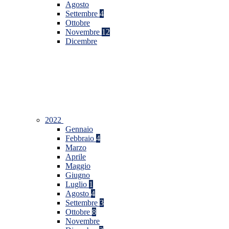
Agosto
Settembre
4
Ottobre
Novembre
12
Dicembre
2022
Gennaio
Febbraio
4
Marzo
Aprile
Maggio
Giugno
Luglio
1
Agosto
4
Settembre
3
Ottobre
8
Novembre