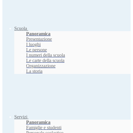
Scuola
Panoramica
Presentazione
I luoghi
Le persone
I numeri della scuola
Le carte della scuola
Organizzazione
La storia
Servizi
Panoramica
Famiglie e studenti
Personale scolastico