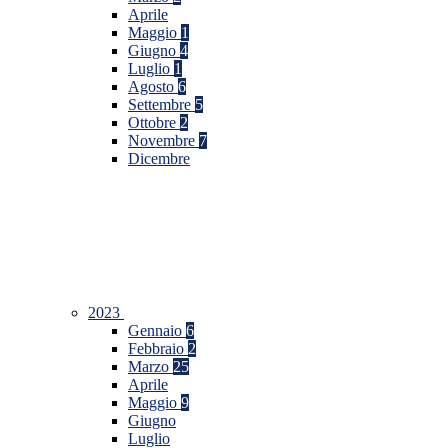
Aprile
Maggio
1
Giugno
4
Luglio
1
Agosto
6
Settembre
5
Ottobre
2
Novembre
7
Dicembre
2023
Gennaio
6
Febbraio
2
Marzo
25
Aprile
Maggio
9
Giugno
Luglio